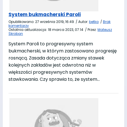
System bukmacherski Paroli
Opublikowano:
27 września 2019, 16:49
/
Autor:
betka
/
Brak
komentarzy
Ostatnia aktualizacja:
18 marca 2023, 07:14
/
Przez:
Mateusz
Skroban
System Paroli to progresywny system
bukmacherski, w którym zastosowano progresję
rosnącą. Zasada dotycząca zmiany stawek
kolejnych zakładów jest odwrotna niż w
większości progresywnych systemów
stawkowania. Czy sprawia to, że system…