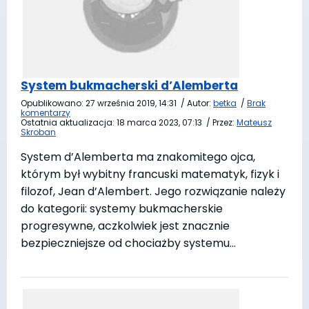
System bukmacherski d’Alemberta
Opublikowano:
27 września 2019, 14:31
/
Autor:
betka
/
Brak
komentarzy
Ostatnia aktualizacja:
18 marca 2023, 07:13
/
Przez:
Mateusz
Skroban
System d’Alemberta ma znakomitego ojca,
którym był wybitny francuski matematyk, fizyk i
filozof, Jean d’Alembert. Jego rozwiązanie należy
do kategorii: systemy bukmacherskie
progresywne, aczkolwiek jest znacznie
bezpieczniejsze od chociażby systemu…