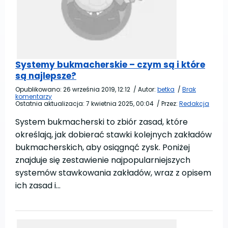
Systemy bukmacherskie – czym są i które
są najlepsze?
Opublikowano:
26 września 2019, 12:12
/
Autor:
betka
/
Brak
komentarzy
Ostatnia aktualizacja:
7 kwietnia 2025, 00:04
/
Przez:
Redakcja
System bukmacherski to zbiór zasad, które
określają, jak dobierać stawki kolejnych zakładów
bukmacherskich, aby osiągnąć zysk. Poniżej
znajduje się zestawienie najpopularniejszych
systemów stawkowania zakładów, wraz z opisem
ich zasad i…