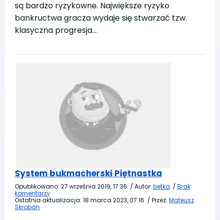
są bardzo ryzykowne. Największe ryzyko
bankructwa gracza wydaje się stwarzać tzw.
klasyczna progresja…
System bukmacherski Piętnastka
Opublikowano:
27 września 2019, 17:36
/
Autor:
betka
/
Brak
komentarzy
Ostatnia aktualizacja:
18 marca 2023, 07:16
/
Przez:
Mateusz
Skroban