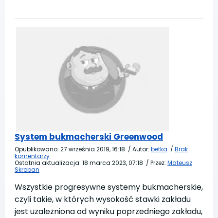
System bukmacherski Greenwood
Opublikowano:
27 września 2019, 16:18
/
Autor:
betka
/
Brak
komentarzy
Ostatnia aktualizacja:
18 marca 2023, 07:18
/
Przez:
Mateusz
Skroban
Wszystkie progresywne systemy bukmacherskie,
czyli takie, w których wysokość stawki zakładu
jest uzależniona od wyniku poprzedniego zakładu,