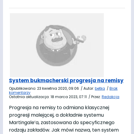
System bukmacherski progresja na remisy
Opublikowano:
23 kwietnia 2020, 09:06
/
Autor:
betka
/
Brak
komentarzy
Ostatnia aktualizacja:
18 marca 2023, 07:11
/
Przez:
Redakcja
Progresja na remisy to odmiana klasycznej
progresji malejącej, a dokładnie systemu
Martingale’a, zastosowana do specyficznego
rodzaju zakładów. Jak mówi nazwa, ten system