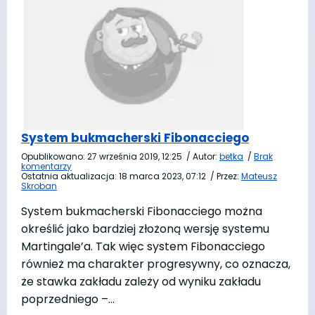
System bukmacherski Fibonacciego
Opublikowano:
27 września 2019, 12:25
/
Autor:
betka
/
Brak
komentarzy
Ostatnia aktualizacja:
18 marca 2023, 07:12
/
Przez:
Mateusz
Skroban
System bukmacherski Fibonacciego można
określić jako bardziej złożoną wersję systemu
Martingale’a. Tak więc system Fibonacciego
również ma charakter progresywny, co oznacza,
że stawka zakładu zależy od wyniku zakładu
poprzedniego –…