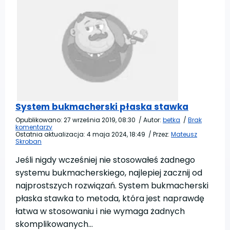
System bukmacherski płaska stawka
Opublikowano:
27 września 2019, 08:30
/
Autor:
betka
/
Brak
komentarzy
Ostatnia aktualizacja:
4 maja 2024, 18:49
/
Przez:
Mateusz
Skroban
Jeśli nigdy wcześniej nie stosowałeś żadnego
systemu bukmacherskiego, najlepiej zacznij od
najprostszych rozwiązań. System bukmacherski
płaska stawka to metoda, która jest naprawdę
łatwa w stosowaniu i nie wymaga żadnych
skomplikowanych…