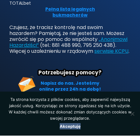
TOTALbet
Pełna lista legalnych
bukmacherów
Czujesz, że tracisz kontrolę nad swoim
hazardem? Pamiętaj, że nie jesteś sam. Możesz
zwrócić się po pomoc do wspólnoty
„Anonimowi
Hazardziści”
(tel.: 881 488 990, 795 250 438).
Więcej o uzależnieniu w rządowym
serwisie KCPU
.
Potrzebujesz pomocy?
Napisz do nas. Jesteśmy
online przez 24h na dobę!
Ta strona korzysta z plików cookies, aby zapewnić najwyższą
jakość usług. Korzystając ze strony zgadzasz się na ich użycie.
W każdej chwili możesz dokonać zmian dotyczących cookies w
Strona główna
|
Polityka prywatności
|
O nas
|
Kontakt
swojej przeglądarce.
Copyright © 2019-2025. Wszelkie prawa zastrzeżone.
Akceptuję
LegalnyBukmacher.pl