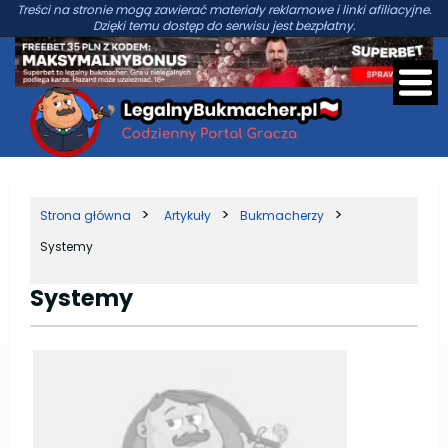
Treści na stronie mogą zawierać materiały reklamowe i linki afiliacyjne.
Dzięki temu dostęp do serwisu jest bezpłatny.
Strona główna
Artykuły
Bukmacherzy
Systemy
Systemy