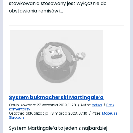
stawkowania stosowany jest wyłącznie do
obstawiania remisów i…
System bukmacherski Martingale’a
Opublikowano:
27 września 2019, 11:28
/
Autor:
betka
/
Brak
komentarzy
Ostatnia aktualizacja:
18 marca 2023, 07:10
/
Przez:
Mateusz
Skroban
System Martingale’a to jeden z najbardziej