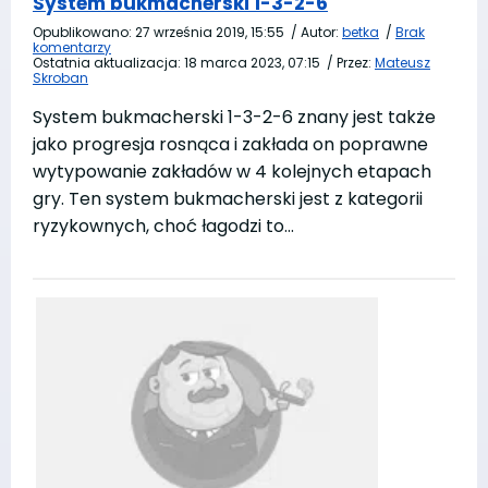
System bukmacherski 1-3-2-6
Opublikowano:
27 września 2019, 15:55
/
Autor:
betka
/
Brak
komentarzy
Ostatnia aktualizacja:
18 marca 2023, 07:15
/
Przez:
Mateusz
Skroban
System bukmacherski 1-3-2-6 znany jest także
jako progresja rosnąca i zakłada on poprawne
wytypowanie zakładów w 4 kolejnych etapach
gry. Ten system bukmacherski jest z kategorii
ryzykownych, choć łagodzi to…