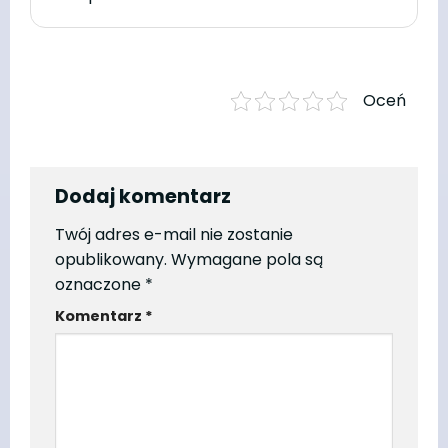
Oceń
Dodaj komentarz
Twój adres e-mail nie zostanie
opublikowany.
Wymagane pola są
oznaczone
*
Komentarz
*