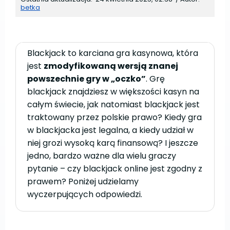
betka
Blackjack to karciana gra kasynowa, która
jest
zmodyfikowaną wersją znanej
powszechnie gry w „oczko”
. Grę
blackjack znajdziesz w większości kasyn na
całym świecie, jak natomiast blackjack jest
traktowany przez polskie prawo? Kiedy gra
w blackjacka jest legalna, a kiedy udział w
niej grozi wysoką karą finansową? I jeszcze
jedno, bardzo ważne dla wielu graczy
pytanie – czy blackjack online jest zgodny z
prawem? Poniżej udzielamy
wyczerpujących odpowiedzi.