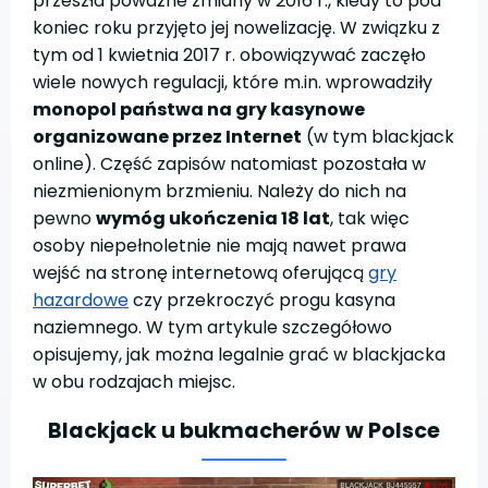
przeszła poważne zmiany w 2016 r., kiedy to pod
koniec roku przyjęto jej nowelizację. W związku z
tym od 1 kwietnia 2017 r. obowiązywać zaczęło
wiele nowych regulacji, które m.in. wprowadziły
monopol państwa na gry kasynowe
organizowane przez Internet
(w tym blackjack
online). Część zapisów natomiast pozostała w
niezmienionym brzmieniu. Należy do nich na
pewno
wymóg ukończenia 18 lat
, tak więc
osoby niepełnoletnie nie mają nawet prawa
wejść na stronę internetową oferującą
gry
hazardowe
czy przekroczyć progu kasyna
naziemnego. W tym artykule szczegółowo
opisujemy, jak można legalnie grać w blackjacka
w obu rodzajach miejsc.
Blackjack u bukmacherów w Polsce