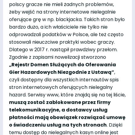
polscy gracze nie mieli żadnych problemów,
żeby wejść na strony internetowe nielegalnie
oferujące grę w np. blackjacka. Takich stron było
bardzo dużo, a ich właściciele nie tylko nie
odprowadzali podatków w Polsce, ale też często
stosowali nieuczciwe praktyki wobec graczy.
Dlatego w 2017 r. nastąpił prawdziwy przełom.
Zgodnie z zapisami nowelizacji stworzono
„Rejestr Domen Służących do Oferowania
Gier Hazardowych Niezgodnie z Ustawą”
,
czyli dostępny dla wszystkich internautów spis
stron internetowych oferujących nielegalny
hazard. Serwisy www, które znajdą się na tej liście,
muszą zostać zablokowane przez firmy
telekomunikacyjne, a dostawcy usług
płatności mają obowiązek rozwiązać umowę
o świadczeniu usług na tych stronach
. Dzięki
temu dostęp do nielegalnych kasyn online jest