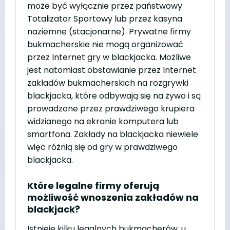
może być wyłącznie przez państwowy
Totalizator Sportowy lub przez kasyna
naziemne (stacjonarne). Prywatne firmy
bukmacherskie nie mogą organizować
przez Internet gry w blackjacka. Możliwe
jest natomiast obstawianie przez Internet
zakładów bukmacherskich na rozgrywki
blackjacka, które odbywają się na żywo i są
prowadzone przez prawdziwego krupiera
widzianego na ekranie komputera lub
smartfona. Zakłady na blackjacka niewiele
więc różnią się od gry w prawdziwego
blackjacka.
Które legalne firmy oferują
możliwość wnoszenia zakładów na
blackjack?
Istnieje kilku legalnych bukmacherów, u