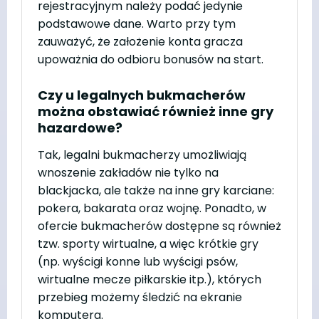
rejestracyjnym należy podać jedynie
podstawowe dane. Warto przy tym
zauważyć, że założenie konta gracza
upoważnia do odbioru bonusów na start.
Czy u legalnych bukmacherów
można obstawiać również inne gry
hazardowe?
Tak, legalni bukmacherzy umożliwiają
wnoszenie zakładów nie tylko na
blackjacka, ale także na inne gry karciane:
pokera, bakarata oraz wojnę. Ponadto, w
ofercie bukmacherów dostępne są również
tzw. sporty wirtualne, a więc krótkie gry
(np. wyścigi konne lub wyścigi psów,
wirtualne mecze piłkarskie itp.), których
przebieg możemy śledzić na ekranie
komputera.