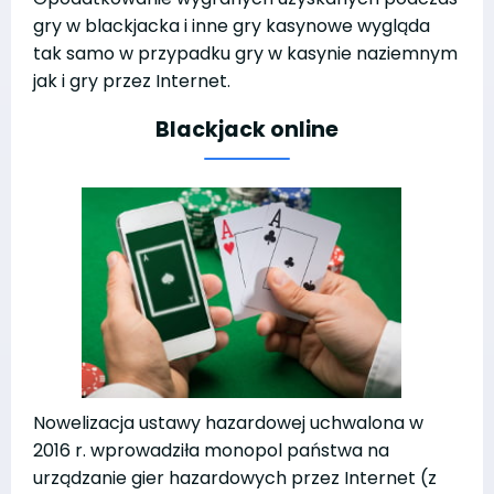
gry w blackjacka i inne gry kasynowe wygląda
tak samo w przypadku gry w kasynie naziemnym
jak i gry przez Internet.
Blackjack online
Nowelizacja ustawy hazardowej uchwalona w
2016 r. wprowadziła monopol państwa na
urządzanie gier hazardowych przez Internet (z