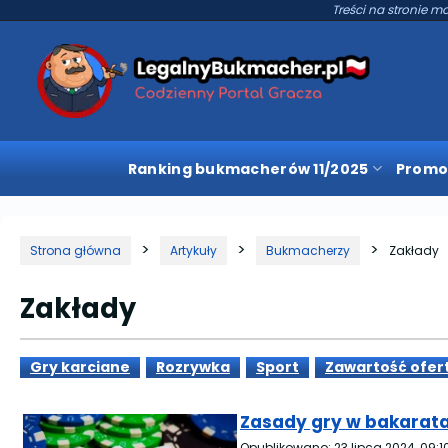
Treści na stronie mo
Ranking bukmacherów 11/2025
Promo
Strona główna
Artykuły
Bukmacherzy
Zakłady
Zakłady
Gry karciane
Rozrywka
Sport
Zawartość ofer
Zasady gry w bakarata
Opublikowano:
23 lipca 2024, 09:1