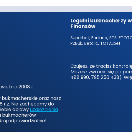
Legalni bukmacherzy w 
Finansów
Superbet, Fortuna, STS, ETOTO,
PZBuk, Betclic, TOTALbet
Czujesz, że tracisz kontro
Możesz zwrócić się po po
488 990, 795 250 438). Wi
wietnia 2008 r.
y bukmacherskie oraz nasz
8 r.ż. Nie zachęcamy do
siebie objawy
uzależnienia
 u bukmacherów
Graj odpowiedzialnie!