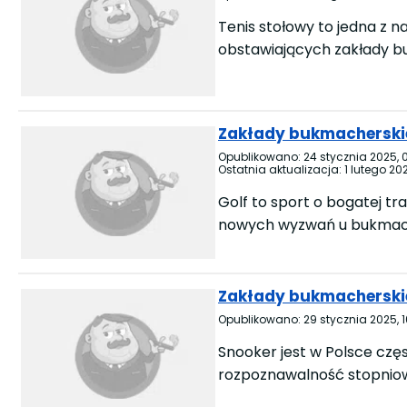
Tenis stołowy to jedna z 
obstawiających zakłady b
Zakłady bukmacherskie
Opublikowano:
24 stycznia 2025, 
Ostatnia aktualizacja:
1 lutego 20
Golf to sport o bogatej tra
nowych wyzwań u bukmache
Zakłady bukmacherski
Opublikowano:
29 stycznia 2025, 
Snooker jest w Polsce częs
rozpoznawalność stopniowo