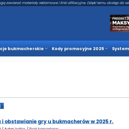
gą zawierać materiały reklamowe i linki afiliacyjne. Dzięki temu dostęp do se
cje bukmacherskie
Kody promocyjne 2025
System
t
 i obstawianie gry u bukmacherów w 2025 r.
0
/
Autor:
betka
/
Brak komentarzy