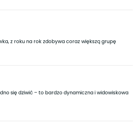
ówka, z roku na rok zdobywa coraz większą grupę
udno się dziwić – to bardzo dynamiczna i widowiskowa