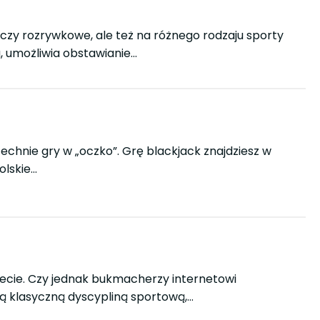
 czy rozrywkowe, ale też na różnego rodzaju sporty
, umożliwia obstawianie…
chnie gry w „oczko”. Grę blackjack znajdziesz w
olskie…
wiecie. Czy jednak bukmacherzy internetowi
są klasyczną dyscypliną sportową,…