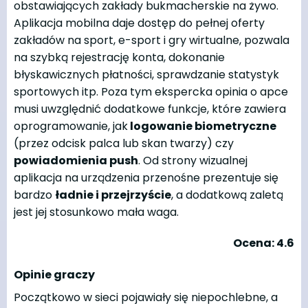
obstawiających zakłady bukmacherskie na żywo.
Aplikacja mobilna daje dostęp do pełnej oferty
zakładów na sport, e-sport i gry wirtualne, pozwala
na szybką rejestrację konta, dokonanie
błyskawicznych płatności, sprawdzanie statystyk
sportowych itp. Poza tym ekspercka opinia o apce
musi uwzględnić dodatkowe funkcje, które zawiera
oprogramowanie, jak
logowanie biometryczne
(przez odcisk palca lub skan twarzy) czy
powiadomienia push
. Od strony wizualnej
aplikacja na urządzenia przenośne prezentuje się
bardzo
ładnie i przejrzyście
, a dodatkową zaletą
jest jej stosunkowo mała waga.
Ocena: 4.6
Opinie graczy
Początkowo w sieci pojawiały się niepochlebne, a