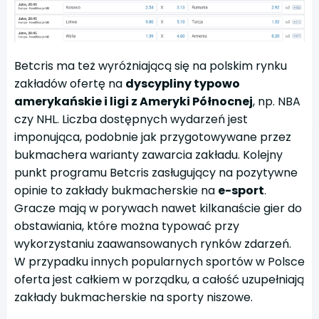
Betcris ma też wyróżniającą się na polskim rynku
zakładów ofertę na
dyscypliny typowo
amerykańskie i ligi z Ameryki Północnej
, np. NBA
czy NHL. Liczba dostępnych wydarzeń jest
imponująca, podobnie jak przygotowywane przez
bukmachera warianty zawarcia zakładu. Kolejny
punkt programu Betcris zasługujący na pozytywne
opinie to zakłady bukmacherskie na
e-sport
.
Gracze mają w porywach nawet kilkanaście gier do
obstawiania, które można typować przy
wykorzystaniu zaawansowanych rynków zdarzeń.
W przypadku innych popularnych sportów w Polsce
oferta jest całkiem w porządku, a całość uzupełniają
zakłady bukmacherskie na sporty niszowe.