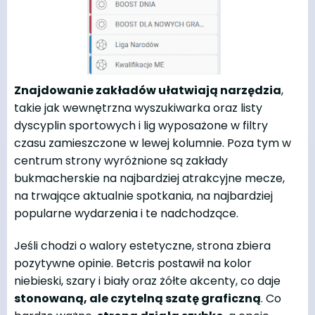
Znajdowanie zakładów ułatwiają narzędzia
,
takie jak wewnętrzna wyszukiwarka oraz listy
dyscyplin sportowych i lig wyposażone w filtry
czasu zamieszczone w lewej kolumnie. Poza tym w
centrum strony wyróżnione są zakłady
bukmacherskie na najbardziej atrakcyjne mecze,
na trwające aktualnie spotkania, na najbardziej
popularne wydarzenia i te nadchodzące.
Jeśli chodzi o walory estetyczne, strona zbiera
pozytywne opinie. Betcris postawił na kolor
niebieski, szary i biały oraz żółte akcenty, co daje
stonowaną, ale czytelną szatę graficzną
. Co