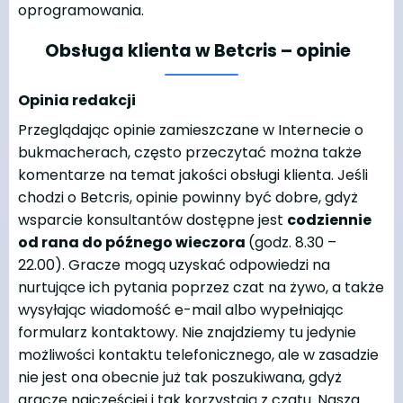
oprogramowania.
Obsługa klienta w Betcris – opinie
Opinia redakcji
Przeglądając opinie zamieszczane w Internecie o
bukmacherach, często przeczytać można także
komentarze na temat jakości obsługi klienta. Jeśli
chodzi o Betcris, opinie powinny być dobre, gdyż
wsparcie konsultantów dostępne jest
codziennie
od rana do późnego wieczora
(godz. 8.30 –
22.00). Gracze mogą uzyskać odpowiedzi na
nurtujące ich pytania poprzez czat na żywo, a także
wysyłając wiadomość e-mail albo wypełniając
formularz kontaktowy. Nie znajdziemy tu jedynie
możliwości kontaktu telefonicznego, ale w zasadzie
nie jest ona obecnie już tak poszukiwana, gdyż
gracze najczęściej i tak korzystają z czatu. Nasza