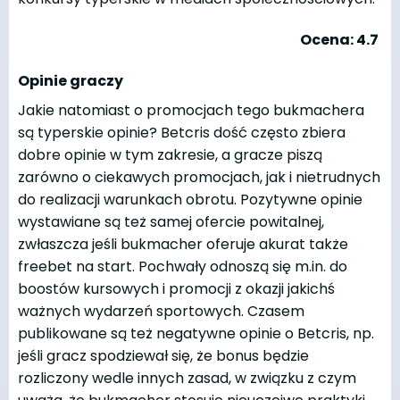
Ocena: 4.7
Opinie graczy
Jakie natomiast o promocjach tego bukmachera
są typerskie opinie? Betcris dość często zbiera
dobre opinie w tym zakresie, a gracze piszą
zarówno o ciekawych promocjach, jak i nietrudnych
do realizacji warunkach obrotu. Pozytywne opinie
wystawiane są też samej ofercie powitalnej,
zwłaszcza jeśli bukmacher oferuje akurat także
freebet na start. Pochwały odnoszą się m.in. do
boostów kursowych i promocji z okazji jakichś
ważnych wydarzeń sportowych. Czasem
publikowane są też negatywne opinie o Betcris, np.
jeśli gracz spodziewał się, że bonus będzie
rozliczony wedle innych zasad, w związku z czym