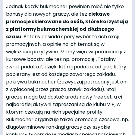
Jednak każdy bukmacher powinien mieć nie tylko
bonusy dla nowych graczy, ale też
ciekawe
promocje skierowane do osób, które korzystają
z platformy bukmacherskiej od dłuższego
czasu
. Betcris posiada spory wybór takich akcji
promocyjnych, a opinie na ich temat są w
większości pozytywne. Mamy więc wspomniane już
kursowe boosty, ale też np. promocję „Totalny
zwrot podatku”, dzięki której podatek od gier, który
pobierany jest od każdego zawartego zakładu,
pokrywa bukmacher (zazwyczaj potrącany jest on
z wpłaconej przez gracza stawki zakładu). Stali
gracze mogą też dostać urodzinowy freebet, a ci
najbardziej aktywni zapraszani są do klubu VIP, w
którym czekają na nich specjalne profity.
Bukmacher organizuje także promocje czasowe, np.
długoterminowe rankingi graczy czy szybkie
konkursy typerskie w mediach społecznościowych.