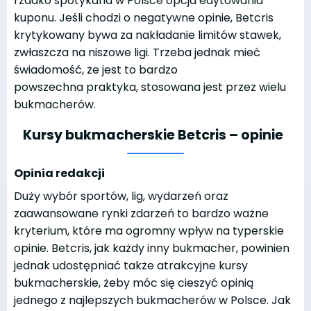
rzadko spotykana w Polsce opcja edytowania
kuponu. Jeśli chodzi o negatywne opinie, Betcris
krytykowany bywa za nakładanie limitów stawek,
zwłaszcza na niszowe ligi. Trzeba jednak mieć
świadomość, że jest to bardzo
powszechna praktyka, stosowana jest przez wielu
bukmacherów.
Kursy bukmacherskie Betcris – opinie
Opinia redakcji
Duży wybór sportów, lig, wydarzeń oraz
zaawansowane rynki zdarzeń to bardzo ważne
kryterium, które ma ogromny wpływ na typerskie
opinie. Betcris, jak każdy inny bukmacher, powinien
jednak udostępniać także atrakcyjne kursy
bukmacherskie, żeby móc się cieszyć opinią
jednego z najlepszych bukmacherów w Polsce. Jak