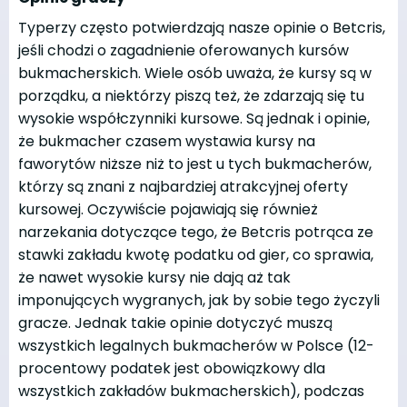
Typerzy często potwierdzają nasze opinie o Betcris,
jeśli chodzi o zagadnienie oferowanych kursów
bukmacherskich. Wiele osób uważa, że kursy są w
porządku, a niektórzy piszą też, że zdarzają się tu
wysokie współczynniki kursowe. Są jednak i opinie,
że bukmacher czasem wystawia kursy na
faworytów niższe niż to jest u tych bukmacherów,
którzy są znani z najbardziej atrakcyjnej oferty
kursowej. Oczywiście pojawiają się również
narzekania dotyczące tego, że Betcris potrąca ze
stawki zakładu kwotę podatku od gier, co sprawia,
że nawet wysokie kursy nie dają aż tak
imponujących wygranych, jak by sobie tego życzyli
gracze. Jednak takie opinie dotyczyć muszą
wszystkich legalnych bukmacherów w Polsce (12-
procentowy podatek jest obowiązkowy dla
wszystkich zakładów bukmacherskich), podczas