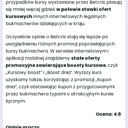
przypadków kursy wystawiane przez Betcris plasują
się mniej więcej gdzieś
w połowie stawki ofert
kursowych
innych internetowych legalnych
bukmacherów działających w kraju.
Oczywiście opinie o Betcris stają się lepsze po
uwzględnieniu różnych promocji poprawiających
kursy bukmachera. W serwisie internetowym i
aplikacji mobilnej znajdziemy
stałe oferty
promocyjne zawierające boosty kursowe
, czyli
„Kursowy boost” i „Boost dnia”. Wyższy kurs
uzyskamy także, korzystając z promocji „Kupon
dnia”, czyli obstawiając kupon z przygotowanymi
przez bukmachera typami o atrakcyjnym kursie
łącznym.
Ocena: 4.6
Opinie graczy