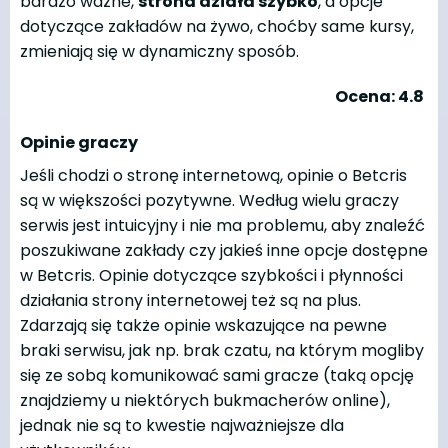
bardzo ważne,
strona działa szybko
, a opcje
dotyczące zakładów na żywo, choćby same kursy,
zmieniają się w dynamiczny sposób.
Ocena: 4.8
Opinie graczy
Jeśli chodzi o stronę internetową, opinie o Betcris
są w większości pozytywne. Według wielu graczy
serwis jest intuicyjny i nie ma problemu, aby znaleźć
poszukiwane zakłady czy jakieś inne opcje dostępne
w Betcris. Opinie dotyczące szybkości i płynności
działania strony internetowej też są na plus.
Zdarzają się także opinie wskazujące na pewne
braki serwisu, jak np. brak czatu, na którym mogliby
się ze sobą komunikować sami gracze (taką opcję
znajdziemy u niektórych bukmacherów online),
jednak nie są to kwestie najważniejsze dla