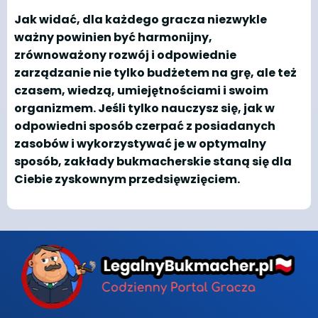
Jak widać, dla każdego gracza niezwykle
ważny powinien być harmonijny,
zrównoważony rozwój i odpowiednie
zarządzanie nie tylko budżetem na grę, ale też
czasem, wiedzą, umiejętnościami i swoim
organizmem. Jeśli tylko nauczysz się, jak w
odpowiedni sposób czerpać z posiadanych
zasobów i wykorzystywać je w optymalny
sposób, zakłady bukmacherskie staną się dla
Ciebie zyskownym przedsięwzięciem.