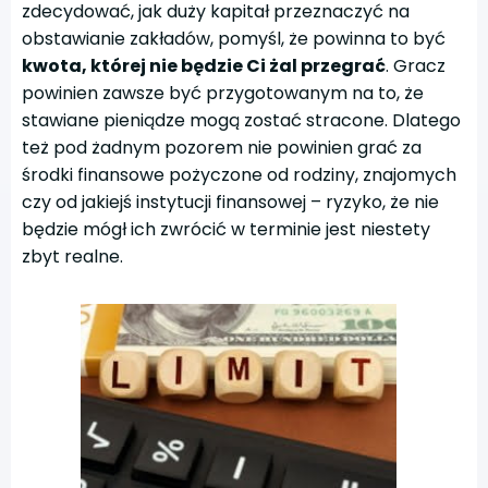
zdecydować, jak duży kapitał przeznaczyć na
obstawianie zakładów, pomyśl, że powinna to być
kwota, której nie będzie Ci żal przegrać
. Gracz
powinien zawsze być przygotowanym na to, że
stawiane pieniądze mogą zostać stracone. Dlatego
też pod żadnym pozorem nie powinien grać za
środki finansowe pożyczone od rodziny, znajomych
czy od jakiejś instytucji finansowej – ryzyko, że nie
będzie mógł ich zwrócić w terminie jest niestety
zbyt realne.