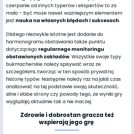
czerpanie od innych typerów i ekspertów to za
mało – być może nawet ważniejszym elementem
jest
nauka na własnych błędach i sukcesach
.
Dlatego niezwykle istotne jest dodanie do
harmonogramu obstawiania także punktu
dotyczącego
regularnego monitoringu
obstawionych zakładów
. Wszystkie swoje typy
bukmacherskie należy spisywać wraz ze
szczegółami, tworząc w ten sposób prywatną
historię typów. Następnie należy raz na jakiś czas
analizować na tej podstawie swoją skuteczność,
silne i słabe strony czy powody tego, że wyniki gry
wyglądają aktualnie tak a nie inaczej.
Zdrowie i dobrostan gracza też
wspierają jego grę