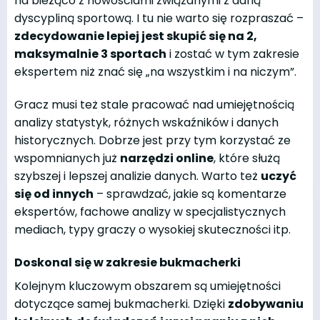
na bieżąco z nowościami związanymi z daną
dyscypliną sportową. I tu nie warto się rozpraszać –
zdecydowanie lepiej jest skupić się na 2,
maksymalnie 3 sportach
i zostać w tym zakresie
ekspertem niż znać się „na wszystkim i na niczym”.
Gracz musi też stale pracować nad umiejętnością
analizy statystyk, różnych wskaźników i danych
historycznych. Dobrze jest przy tym korzystać ze
wspomnianych już
narzędzi online
, które służą
szybszej i lepszej analizie danych. Warto też
uczyć
się od innych
– sprawdzać, jakie są komentarze
ekspertów, fachowe analizy w specjalistycznych
mediach, typy graczy o wysokiej skuteczności itp.
Doskonal się w zakresie bukmacherki
Kolejnym kluczowym obszarem są umiejętności
dotyczące samej bukmacherki. Dzięki
zdobywaniu