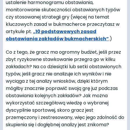
ustalenie harmonogramu obstawiania,
monitorowanie skuteczności obstawianych typów
czy stosowanej strategii gry (więcej na temat
kluczowych zasad w bukmacherce przeczytasz w
artykule pt.
„10 podstawowych zasad
obstawiania zakładów bukmacherskich”
.)
Co z tego, że gracz ma ogromny budżet, jeśli przez
zbyt ryzykowne stawkowanie przegra go w kilku
zakładach? Na co dziesiątki lub setki obstawionych
typów, jeśli gracz nie analizuje ich wyników i nie
wyciąga z tej analizy wniosków, dzięki którym
mógłby znacznie poprawić swoją grę już podczas
obstawiania kolejnych zakładów? Jak można
wykorzystać szczegółową wiedzę o wybranej
dyscyplinie sportowej, skoro gracz jest
przemęczony i zestresowany, więc jego zdolność do
skupienia się i dogłębnej analizy jest znikoma?