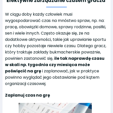
Efektywne zarządzanie czasem gracza
W ciągu doby każdy człowiek musi
wygospodarować czas na mnóstwo spraw, np. na:
pracę, obowiązki domowe, sprawy rodzinne, posiłki,
sen i wiele innych. Często okazuje się, że na
dodatkowe aktywności, takie jak uprawianie sportu
czy hobby pozostaje niewiele czasu. Dlatego gracz,
który traktuje zakłady bukmacherskie poważnie,
powinien zastanowić się,
ile tak naprawdę czasu
w skali np. tygodnia czy miesiąca może
poświęcić na grę
i zaplanować, jak w praktyce
powinno wyglądać jego obstawianie pod kątem
organizacji czasowej.
Zaplanuj czas na grę