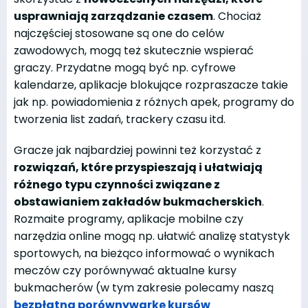
usprawniają zarządzanie czasem
. Chociaż
najczęściej stosowane są one do celów
zawodowych, mogą też skutecznie wspierać
graczy. Przydatne mogą być np. cyfrowe
kalendarze, aplikacje blokujące rozpraszacze takie
jak np. powiadomienia z różnych apek, programy do
tworzenia list zadań, trackery czasu itd.
Gracze jak najbardziej powinni też korzystać z
rozwiązań, które przyspieszają i ułatwiają
różnego typu czynności związane z
obstawianiem zakładów bukmacherskich
.
Rozmaite programy, aplikacje mobilne czy
narzędzia online mogą np. ułatwić analizę statystyk
sportowych, na bieżąco informować o wynikach
meczów czy porównywać aktualne kursy
bukmacherów (w tym zakresie polecamy naszą
bezpłatną porównywarkę kursów