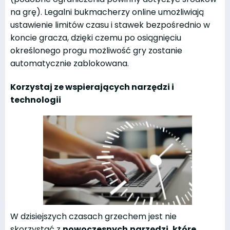
na grę). Legalni bukmacherzy online umożliwiają
ustawienie limitów czasu i stawek bezpośrednio w
koncie gracza, dzięki czemu po osiągnięciu
określonego progu możliwość gry zostanie
automatycznie zablokowana.
Korzystaj ze wspierających narzędzi i
technologii
W dzisiejszych czasach grzechem jest nie
skorzystać z
nowoczesnych
n
arzędzi, które