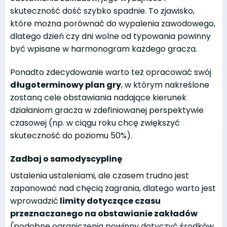
skuteczność dość szybko spadnie. To zjawisko,
które można porównać do wypalenia zawodowego,
dlatego dzień czy dni wolne od typowania powinny
być wpisane w harmonogram każdego gracza.
Ponadto zdecydowanie warto też opracować swój
długoterminowy plan gry
, w którym nakreślone
zostaną cele obstawiania nadające kierunek
działaniom gracza w zdefiniowanej perspektywie
czasowej (np. w ciągu roku chcę zwiększyć
skuteczność do poziomu 50%).
Zadbaj o samodyscyplinę
Ustalenia ustaleniami, ale czasem trudno jest
zapanować nad chęcią zagrania, dlatego warto jest
wprowadzić
limity dotyczące czasu
przeznaczanego na obstawianie zakładów
(podobne ograniczenia powinny dotyczyć środków