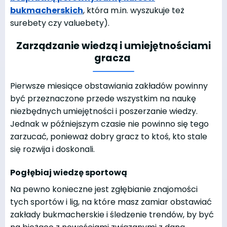
bukmacherskich
, która m.in. wyszukuje też
surebety czy valuebety).
Zarządzanie wiedzą i umiejętnościami
gracza
Pierwsze miesiące obstawiania zakładów powinny
być przeznaczone przede wszystkim na naukę
niezbędnych umiejętności i poszerzanie wiedzy.
Jednak w późniejszym czasie nie powinno się tego
zarzucać, ponieważ dobry gracz to ktoś, kto stale
się rozwija i doskonali.
Pogłębiaj wiedzę sportową
Na pewno konieczne jest zgłębianie znajomości
tych sportów i lig, na które masz zamiar obstawiać
zakłady bukmacherskie i śledzenie trendów, by być