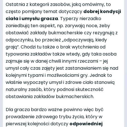
Ostatnia z kategorii zasobów, jaką omówimy, to
często pomijany temat dotyczący
dobrej kondycji
ciała i umysłu gracza
. Typerzy nierzadko
zaniedbują ten aspekt, np. zarywają noce, żeby
obstawiać zakłady bukmacherskie czy rezygnują z
odpoczynku, bo przecież „odpoczywają, kiedy
grają”. Chodzi tu także o brak wytchnienia od
typowania zakładów także wtedy, gdy taka osoba
zajmuje się w danej chwili innymi rzeczami – jej
umysł cały czas zajęty jest zastanawianiem się nad
kolejnymi typami i możliwościami gry. Jednak to
właśnie wypoczęty umysł i zdrowe ciało stanowią
naturalny zasób, który podnosi skuteczność
obstawiania zakładów bukmacherskich.
Dla gracza bardzo ważne powinno więc być
prowadzenie zdrowego trybu życia, który w
pierwszej kolejności dotyczy
odpowiedniej