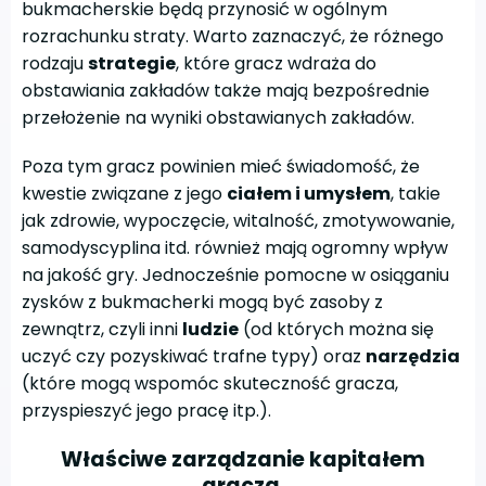
bukmacherskie będą przynosić w ogólnym
rozrachunku straty. Warto zaznaczyć, że różnego
rodzaju
strategie
, które gracz wdraża do
obstawiania zakładów także mają bezpośrednie
przełożenie na wyniki obstawianych zakładów.
Poza tym gracz powinien mieć świadomość, że
kwestie związane z jego
ciałem i umysłem
, takie
jak zdrowie, wypoczęcie, witalność, zmotywowanie,
samodyscyplina itd. również mają ogromny wpływ
na jakość gry. Jednocześnie pomocne w osiąganiu
zysków z bukmacherki mogą być zasoby z
zewnątrz, czyli inni
ludzie
(od których można się
uczyć czy pozyskiwać trafne typy) oraz
narzędzia
(które mogą wspomóc skuteczność gracza,
przyspieszyć jego pracę itp.).
Właściwe zarządzanie kapitałem
gracza