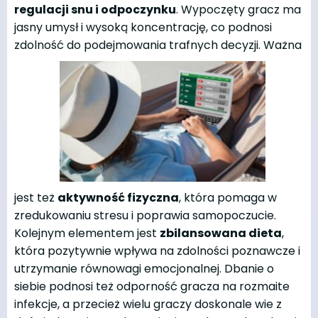
regulacji snu i odpoczynku
. Wypoczęty gracz ma
jasny umysł i wysoką koncentrację, co podnosi
zdolność do podejmowania trafnych decyzji. Ważna
jest też
aktywność fizyczna
, która pomaga w
zredukowaniu stresu i poprawia samopoczucie.
Kolejnym elementem jest
zbilansowana dieta
,
która pozytywnie wpływa na zdolności poznawcze i
utrzymanie równowagi emocjonalnej. Dbanie o
siebie podnosi też odporność gracza na rozmaite
infekcje, a przecież wielu graczy doskonale wie z