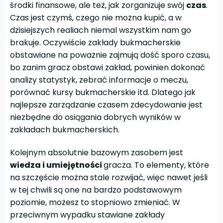
środki finansowe, ale też, jak zorganizuje swój
czas
.
Czas jest czymś, czego nie można kupić, a w
dzisiejszych realiach niemal wszystkim nam go
brakuje. Oczywiście zakłady bukmacherskie
obstawiane na poważnie zajmują dość sporo czasu,
bo zanim gracz obstawi zakład, powinien dokonać
analizy statystyk, zebrać informacje o meczu,
porównać kursy bukmacherskie itd. Dlatego jak
najlepsze zarządzanie czasem zdecydowanie jest
niezbędne do osiągania dobrych wyników w
zakładach bukmacherskich.
Kolejnym absolutnie bazowym zasobem jest
wiedza i umiejętności
gracza. To elementy, które
na szczęście można stale rozwijać, więc nawet jeśli
w tej chwili są one na bardzo podstawowym
poziomie, możesz to stopniowo zmieniać. W
przeciwnym wypadku stawiane zakłady