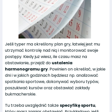
Jeśli typer ma określony plan gry, łatwiej jest mu
utrzymać kontrolę nad nią i monitorować swoje
postępy. Kiedy już wiesz, ile czasu masz na
obstawianie, przejdź do
ustalenia
harmonogramu gry
. Powinien on określać, w jakie
dni i w jakich godzinach będziesz np. analizować
spotkania sportowe, dokonywać wyboru typów,
poszukiwać kursów oraz obstawiać zakłady
bukmacherskie.
Tu trzeba uwzględnić także
specyfikę sportu
,
który masz zamiar obstawiać. Przykładowo, jeśli