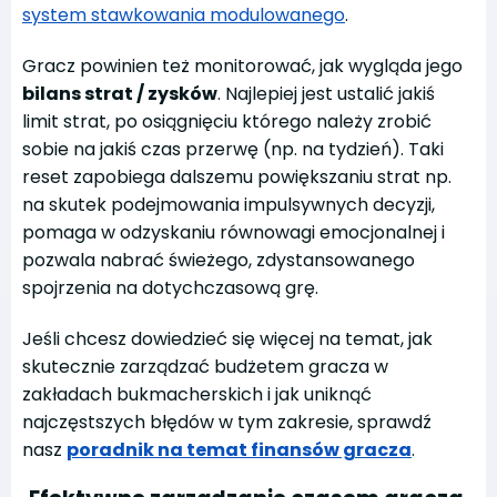
system stawkowania modulowanego
.
Gracz powinien też monitorować, jak wygląda jego
bilans strat / zysków
. Najlepiej jest ustalić jakiś
limit strat, po osiągnięciu którego należy zrobić
sobie na jakiś czas przerwę (np. na tydzień). Taki
reset zapobiega dalszemu powiększaniu strat np.
na skutek podejmowania impulsywnych decyzji,
pomaga w odzyskaniu równowagi emocjonalnej i
pozwala nabrać świeżego, zdystansowanego
spojrzenia na dotychczasową grę.
Jeśli chcesz dowiedzieć się więcej na temat, jak
skutecznie zarządzać budżetem gracza w
zakładach bukmacherskich i jak uniknąć
najczęstszych błędów w tym zakresie, sprawdź
nasz
poradnik na temat finansów gracza
.