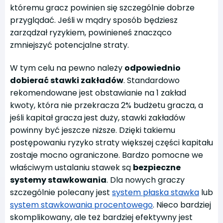
któremu gracz powinien się szczególnie dobrze
przyglądać. Jeśli w mądry sposób będziesz
zarządzał ryzykiem, powinieneś znacząco
zmniejszyć potencjalne straty.
W tym celu na pewno należy
odpowiednio
dobierać stawki zakładów
. Standardowo
rekomendowane jest obstawianie na 1 zakład
kwoty, która nie przekracza 2% budżetu gracza, a
jeśli kapitał gracza jest duży, stawki zakładów
powinny być jeszcze niższe. Dzięki takiemu
postępowaniu ryzyko straty większej części kapitału
zostaje mocno ograniczone. Bardzo pomocne we
właściwym ustalaniu stawek są
bezpieczne
systemy stawkowania
. Dla nowych graczy
szczególnie polecany jest
system płaska stawka
lub
system stawkowania procentowego
. Nieco bardziej
skomplikowany, ale też bardziej efektywny jest