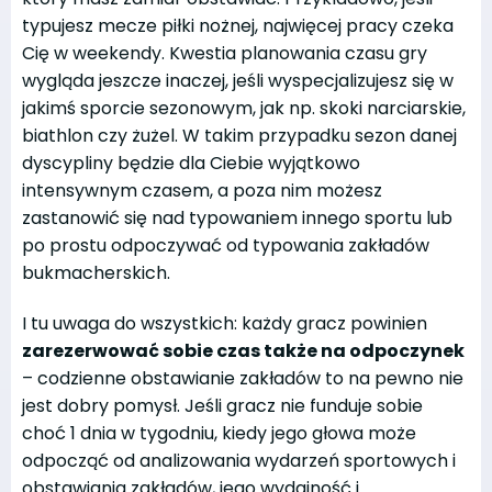
typujesz mecze piłki nożnej, najwięcej pracy czeka
Cię w weekendy. Kwestia planowania czasu gry
wygląda jeszcze inaczej, jeśli wyspecjalizujesz się w
jakimś sporcie sezonowym, jak np. skoki narciarskie,
biathlon czy żużel. W takim przypadku sezon danej
dyscypliny będzie dla Ciebie wyjątkowo
intensywnym czasem, a poza nim możesz
zastanowić się nad typowaniem innego sportu lub
po prostu odpoczywać od typowania zakładów
bukmacherskich.
I tu uwaga do wszystkich: każdy gracz powinien
zarezerwować sobie czas także na odpoczynek
– codzienne obstawianie zakładów to na pewno nie
jest dobry pomysł. Jeśli gracz nie funduje sobie
choć 1 dnia w tygodniu, kiedy jego głowa może
odpocząć od analizowania wydarzeń sportowych i
obstawiania zakładów, jego wydajność i