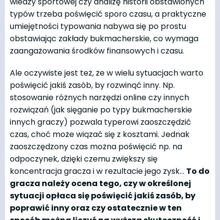
wiedzy sportowej czy analizę historii obstawionych
typów trzeba poświęcić sporo czasu, a praktyczne
umiejętności typowania nabywa się po prostu
obstawiając zakłady bukmacherskie, co wymaga
zaangażowania środków finansowych i czasu.
Ale oczywiste jest też, że w wielu sytuacjach warto
poświęcić jakiś zasób, by rozwinąć inny. Np.
stosowanie różnych narzędzi online czy innych
rozwiązań (jak sięganie po typy bukmacherskie
innych graczy) pozwala typerowi zaoszczędzić
czas, choć może wiązać się z kosztami. Jednak
zaoszczędzony czas można poświęcić np. na
odpoczynek, dzięki czemu zwiększy się
koncentracja gracza i w rezultacie jego zysk…
To do
gracza należy ocena tego, czy w określonej
sytuacji opłaca się poświęcić jakiś zasób, by
poprawić inny oraz czy ostatecznie w ten