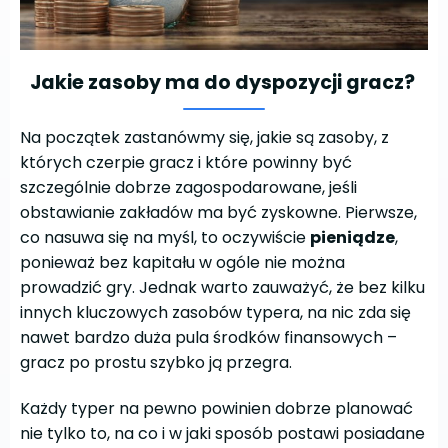
Jakie zasoby ma do dyspozycji gracz?
Na początek zastanówmy się, jakie są zasoby, z
których czerpie gracz i które powinny być
szczególnie dobrze zagospodarowane, jeśli
obstawianie zakładów ma być zyskowne. Pierwsze,
co nasuwa się na myśl, to oczywiście
pieniądze
,
ponieważ bez kapitału w ogóle nie można
prowadzić gry. Jednak warto zauważyć, że bez kilku
innych kluczowych zasobów typera, na nic zda się
nawet bardzo duża pula środków finansowych –
gracz po prostu szybko ją przegra.
Każdy typer na pewno powinien dobrze planować
nie tylko to, na co i w jaki sposób postawi posiadane