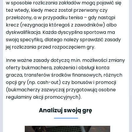
w sposobie rozliczania zakładów mogą pojawić się
też wtedy, kiedy mecz został przerwany czy
przełożony, a w przypadku tenisa – gdy nastąpi
krecz (rezygnacja któregoś z zawodników) albo
dyskwalifikacja. Każda dyscyplina sportowa ma
swoją specyfiką, dlatego należy sprawdzić zasady
jej rozliczania przed rozpoczęciem gry.
Inne ważne zasady dotyczą m.in. możliwości zmiany
oferty bukmachera, założenia i obsługi konta
gracza, transferów środków finansowych, różnych
opcji gry (np. cash-out) czy bonusów i promocji
(bukmacherzy zazwyczaj przygotowują osobne
regulaminy akcji promocyjnych).
Analizuj swoją grę