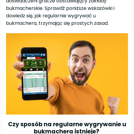
doświadczeni gracze obstawiający zakłady
bukmacherskie. Sprawdź poniższe wskazówki i
dowiedz się, jak regularnie wygrywać u
bukmachera, trzymając się prostych zasad.
Czy sposób na regularne wygrywanie u
bukmachera istnieje?