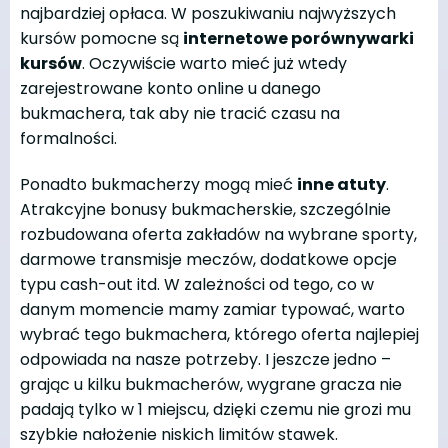
najbardziej opłaca. W poszukiwaniu najwyższych
kursów pomocne są
internetowe porównywarki
kursów
. Oczywiście warto mieć już wtedy
zarejestrowane konto online u danego
bukmachera, tak aby nie tracić czasu na
formalności.
Ponadto bukmacherzy mogą mieć
inne atuty
.
Atrakcyjne bonusy bukmacherskie, szczególnie
rozbudowana oferta zakładów na wybrane sporty,
darmowe transmisje meczów, dodatkowe opcje
typu cash-out itd. W zależności od tego, co w
danym momencie mamy zamiar typować, warto
wybrać tego bukmachera, którego oferta najlepiej
odpowiada na nasze potrzeby. I jeszcze jedno –
grając u kilku bukmacherów, wygrane gracza nie
padają tylko w 1 miejscu, dzięki czemu nie grozi mu
szybkie nałożenie niskich limitów stawek.