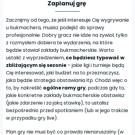
Zaplanuj grę
Zacznijmy od tego, że jeśli interesuje Cię wygrywanie
u bukmachera, musisz podejść do sprawy
profesjonalnie. Dobry gracz nie idzie na żywioł, tylko
z rozmysłem dobiera te wydarzenia, na które
będzie stawiał zakłady bukmacherskie. Warto
ustalić z wyprzedzeniem,
co będziesz typować w
zbliżającym się sezonie
– jakie ligi i turnieje będą
Cię interesować, jaki budżet na to przeznaczysz,
jaka będzie strategia obstawiania itp. Chodzi więc o
to, by nakreślić
ogólne ramy gry
, podczas gdy to,
jakie konkretne zakłady bukmacherskie obstawisz
(jakie zdarzenie i za jaką stawkę), to ustalisz
bezpośrednio przed spotkaniem (lub w jego trakcie
w przypadku gry live).
Plan gry nie musi być co prawda nienaruszalny (w