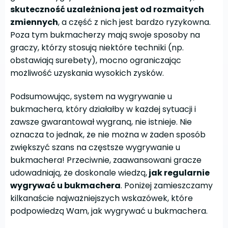
skuteczność uzależniona jest od rozmaitych
zmiennych
, a część z nich jest bardzo ryzykowna.
Poza tym bukmacherzy mają swoje sposoby na
graczy, którzy stosują niektóre techniki (np.
obstawiają surebety), mocno ograniczając
możliwość uzyskania wysokich zysków.
Podsumowując, system na wygrywanie u
bukmachera, który działałby w każdej sytuacji i
zawsze gwarantował wygraną, nie istnieje. Nie
oznacza to jednak, że nie można w żaden sposób
zwiększyć szans na częstsze wygrywanie u
bukmachera! Przeciwnie, zaawansowani gracze
udowadniają, że doskonale wiedzą,
jak regularnie
wygrywać u bukmachera
. Poniżej zamieszczamy
kilkanaście najważniejszych wskazówek, które
podpowiedzą Wam, jak wygrywać u bukmachera.