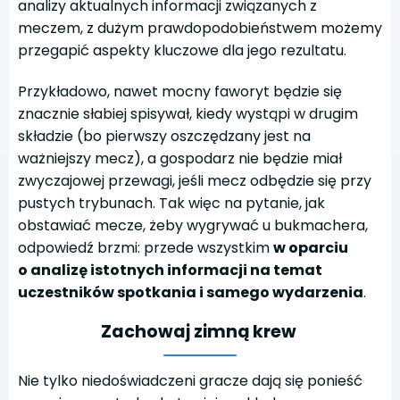
analizy aktualnych informacji związanych z
meczem, z dużym prawdopodobieństwem możemy
przegapić aspekty kluczowe dla jego rezultatu.
Przykładowo, nawet mocny faworyt będzie się
znacznie słabiej spisywał, kiedy wystąpi w drugim
składzie (bo pierwszy oszczędzany jest na
ważniejszy mecz), a gospodarz nie będzie miał
zwyczajowej przewagi, jeśli mecz odbędzie się przy
pustych trybunach. Tak więc na pytanie, jak
obstawiać mecze, żeby wygrywać u bukmachera,
odpowiedź brzmi: przede wszystkim
w oparciu
o analizę istotnych informacji na temat
uczestników spotkania i samego wydarzenia
.
Zachowaj zimną krew
Nie tylko niedoświadczeni gracze dają się ponieść