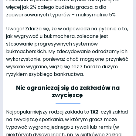
więcej jak 2% całego budżetu gracza, a dla
zaawansowanych typerów – maksymalnie 5%.
Uwaga! Zdarza się, że w odpowiedzi na pytanie o to,
jak wygrywać u bukmachera, zalecane jest
stosowanie progresywnych systemów
bukmacherskich. My zdecydowanie odradzamy ich
wykorzystanie, ponieważ choć mogą one przynieść
wysokie wygrane, wiążą się też z bardzo dużym
ryzykiem szybkiego bankructwa.
Nie ograniczaj się do zakładów na
zwycięzcę
Najpopularniejszy rodzaj zakładu to
1X2
, czyli zakład
na zwycięzcę spotkania, w którym gracz może
typować wygraną jednego z rywali lub remis (w
niektórych dyscyplinach, np. w siatkówce zakład