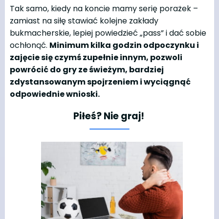
Tak samo, kiedy na koncie mamy serię porażek –
zamiast na siłę stawiać kolejne zakłady
bukmacherskie, lepiej powiedzieć „pass” i dać sobie
ochłonąć.
Minimum kilka godzin odpoczynku i
zajęcie się czymś zupełnie innym, pozwoli
powrócić do gry ze świeżym, bardziej
zdystansowanym spojrzeniem i wyciągnąć
odpowiednie wnioski.
Piłeś? Nie graj!