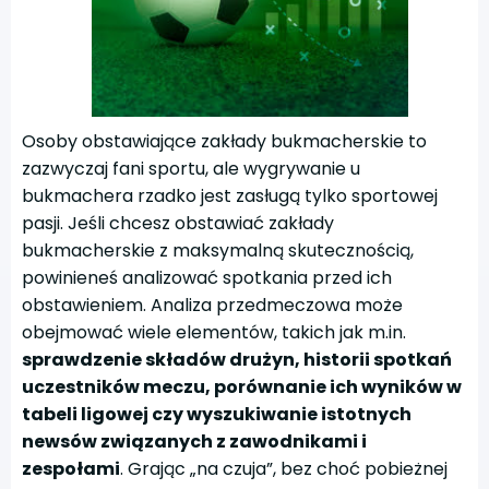
Osoby obstawiające zakłady bukmacherskie to
zazwyczaj fani sportu, ale wygrywanie u
bukmachera rzadko jest zasługą tylko sportowej
pasji. Jeśli chcesz obstawiać zakłady
bukmacherskie z maksymalną skutecznością,
powinieneś analizować spotkania przed ich
obstawieniem. Analiza przedmeczowa może
obejmować wiele elementów, takich jak m.in.
sprawdzenie składów drużyn, historii spotkań
uczestników meczu, porównanie ich wyników w
tabeli ligowej czy wyszukiwanie istotnych
newsów związanych z zawodnikami i
zespołami
. Grając „na czuja”, bez choć pobieżnej