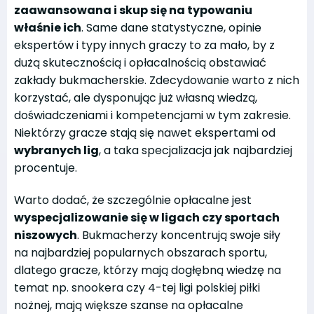
zaawansowana i skup się na typowaniu
właśnie ich
. Same dane statystyczne, opinie
ekspertów i typy innych graczy to za mało, by z
dużą skutecznością i opłacalnością obstawiać
zakłady bukmacherskie. Zdecydowanie warto z nich
korzystać, ale dysponując już własną wiedzą,
doświadczeniami i kompetencjami w tym zakresie.
Niektórzy gracze stają się nawet ekspertami od
wybranych lig
, a taka specjalizacja jak najbardziej
procentuje.
Warto dodać, że szczególnie opłacalne jest
wyspecjalizowanie się w ligach czy sportach
niszowych
. Bukmacherzy koncentrują swoje siły
na najbardziej popularnych obszarach sportu,
dlatego gracze, którzy mają dogłębną wiedzę na
temat np. snookera czy 4-tej ligi polskiej piłki
nożnej, mają większe szanse na opłacalne