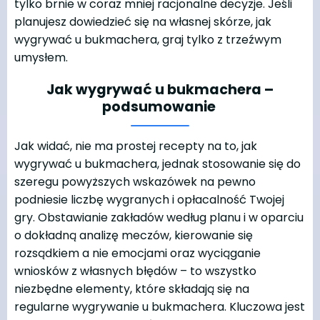
tylko brnie w coraz mniej racjonalne decyzje. Jeśli
planujesz dowiedzieć się na własnej skórze, jak
wygrywać u bukmachera, graj tylko z trzeźwym
umysłem.
Jak wygrywać u bukmachera –
podsumowanie
Jak widać, nie ma prostej recepty na to, jak
wygrywać u bukmachera, jednak stosowanie się do
szeregu powyższych wskazówek na pewno
podniesie liczbę wygranych i opłacalność Twojej
gry. Obstawianie zakładów według planu i w oparciu
o dokładną analizę meczów, kierowanie się
rozsądkiem a nie emocjami oraz wyciąganie
wniosków z własnych błędów – to wszystko
niezbędne elementy, które składają się na
regularne wygrywanie u bukmachera. Kluczowa jest