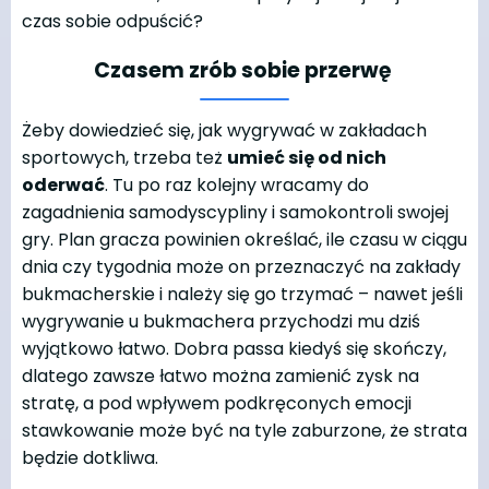
czas sobie odpuścić?
Czasem zrób sobie przerwę
Żeby dowiedzieć się, jak wygrywać w zakładach
sportowych, trzeba też
umieć się od nich
oderwać
. Tu po raz kolejny wracamy do
zagadnienia samodyscypliny i samokontroli swojej
gry. Plan gracza powinien określać, ile czasu w ciągu
dnia czy tygodnia może on przeznaczyć na zakłady
bukmacherskie i należy się go trzymać – nawet jeśli
wygrywanie u bukmachera przychodzi mu dziś
wyjątkowo łatwo. Dobra passa kiedyś się skończy,
dlatego zawsze łatwo można zamienić zysk na
stratę, a pod wpływem podkręconych emocji
stawkowanie może być na tyle zaburzone, że strata
będzie dotkliwa.