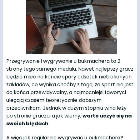
Przegrywanie i wygrywanie u bukmachera to 2
strony tego samego medalu. Nawet najlepszy gracz
będzie mieć na koncie spory odsetek nietrafionych
zakładów, co wynika choćby z tego, że sport nie jest
do końca przewidywalny, a najmocniejsi faworyci
ulegają czasem teoretycznie słabszym
przeciwnikom. Jednak w dużym stopniu wina leży
po stronie gracza, a jak wiemy,
warto uczyć się na
swoich błędach
.
A więc jak regularnie wygrywać u bukmachera?