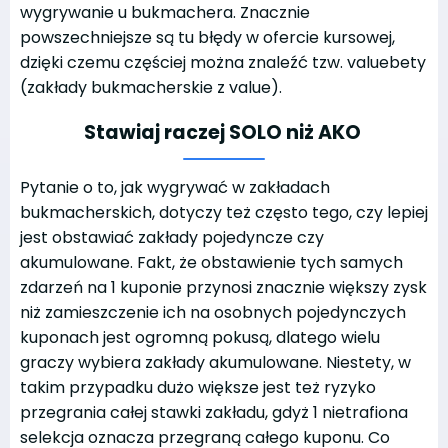
wygrywanie u bukmachera. Znacznie
powszechniejsze są tu błędy w ofercie kursowej,
dzięki czemu częściej można znaleźć tzw. valuebety
(zakłady bukmacherskie z value).
Stawiaj raczej SOLO niż AKO
Pytanie o to, jak wygrywać w zakładach
bukmacherskich, dotyczy też często tego, czy lepiej
jest obstawiać zakłady pojedyncze czy
akumulowane. Fakt, że obstawienie tych samych
zdarzeń na 1 kuponie przynosi znacznie większy zysk
niż zamieszczenie ich na osobnych pojedynczych
kuponach jest ogromną pokusą, dlatego wielu
graczy wybiera zakłady akumulowane. Niestety, w
takim przypadku dużo większe jest też ryzyko
przegrania całej stawki zakładu, gdyż 1 nietrafiona
selekcja oznacza przegraną całego kuponu. Co