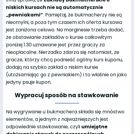
niskich kursach nie są automatycznie
„pewniakami”
. Pamiętaj, że bukmacherzy nie są
nieomylni, a poza tym czasem ich oferta kursowa
jest zaniżona celowo. Na marginesie trzeba dodać,
że obstawianie zakładów o kursie całkowitym
poniżej 1.30 uznawane jest przez graczy za
nieopłacalne. Nierzadko zdarza się natomiast, że
gracze, którzy chcą podnieść ogólny kurs kuponu,
dodają na szybko zakład o niskim kursie
(utożsamiając go z pewniakiem) i to właśnie on jako
jedyny psuje kupon.
Wypracuj sposób na stawkowanie
Na wygrywanie u bukmachera składa się mnóstwo
elementów, a jednym z najważniejszych jest
odpowiednie stawkowanie, czyli
umiejętne