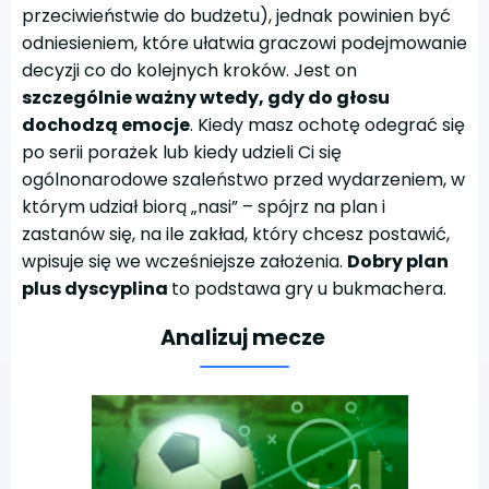
przeciwieństwie do budżetu), jednak powinien być
odniesieniem, które ułatwia graczowi podejmowanie
decyzji co do kolejnych kroków. Jest on
szczególnie ważny wtedy, gdy do głosu
dochodzą emocje
. Kiedy masz ochotę odegrać się
po serii porażek lub kiedy udzieli Ci się
ogólnonarodowe szaleństwo przed wydarzeniem, w
którym udział biorą „nasi” – spójrz na plan i
zastanów się, na ile zakład, który chcesz postawić,
wpisuje się we wcześniejsze założenia.
Dobry plan
plus dyscyplina
to podstawa gry u bukmachera.
Analizuj mecze