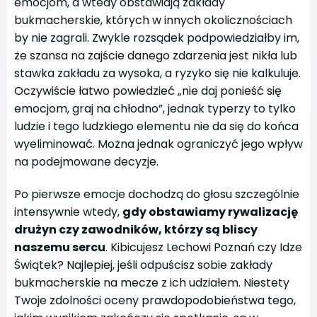
emocjom, a wtedy obstawiają zakłady
bukmacherskie, których w innych okolicznościach
by nie zagrali. Zwykle rozsądek podpowiedziałby im,
że szansa na zajście danego zdarzenia jest nikła lub
stawka zakładu za wysoka, a ryzyko się nie kalkuluje.
Oczywiście łatwo powiedzieć „nie daj ponieść się
emocjom, graj na chłodno”, jednak typerzy to tylko
ludzie i tego ludzkiego elementu nie da się do końca
wyeliminować. Można jednak ograniczyć jego wpływ
na podejmowane decyzje.
Po pierwsze emocje dochodzą do głosu szczególnie
intensywnie wtedy,
gdy obstawiamy rywalizację
drużyn czy zawodników, którzy są bliscy
naszemu sercu
. Kibicujesz Lechowi Poznań czy Idze
Świątek? Najlepiej, jeśli odpuścisz sobie zakłady
bukmacherskie na mecze z ich udziałem. Niestety
Twoje zdolności oceny prawdopodobieństwa tego,