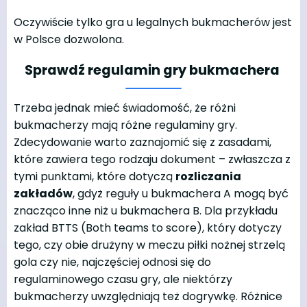
Oczywiście tylko gra u legalnych bukmacherów jest
w Polsce dozwolona.
Sprawdź regulamin gry bukmachera
Trzeba jednak mieć świadomość, że różni
bukmacherzy mają różne regulaminy gry.
Zdecydowanie warto zaznajomić się z zasadami,
które zawiera tego rodzaju dokument – zwłaszcza z
tymi punktami, które dotyczą
rozliczania
zakładów
, gdyż reguły u bukmachera A mogą być
znacząco inne niż u bukmachera B. Dla przykładu
zakład BTTS (Both teams to score), który dotyczy
tego, czy obie drużyny w meczu piłki nożnej strzelą
gola czy nie, najczęściej odnosi się do
regulaminowego czasu gry, ale niektórzy
bukmacherzy uwzględniają też dogrywkę. Różnice