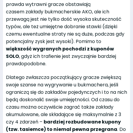
prawda wytrawni gracze obstawiają
czasem zakłady bukmacherskie AKO, ale ich
przewagą jest nie tylko dość wysoka skuteczność
typów, ale też umiejętne dobranie stawki (dzięki
czemu ewentualne straty nie są duże, podczas gdy
potencjalny zysk jest wysoki). Pomimo to
większość wygranych pochodzi z kuponów
SOLO
, gdyż ich trafienie jest zwyczajnie bardziej
prawdopodobne.
Dlatego zwłaszcza początkujący gracze zwiększą
swoje szanse na wygrywanie u bukmachera, jeśli
ograniczą się do zakładów pojedynczych i to na nich
będą doskonalić swoje umiejętności. Od czasu do
czasu można oczywiście zagrać także zakłady
akumulowane, ale składające się maksymalnie z 3
czy 4 zdarzeń –
bardziej rozbudowane kupony
(tzw. tasiemce) to niemal pewna przegrana
. Do