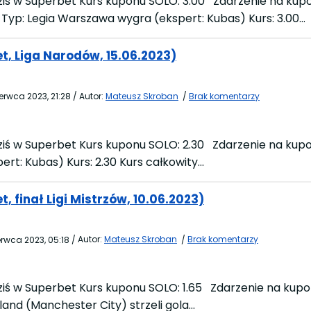
iś w Superbet Kurs kuponu SOLO: 3.00 Zdarzenie na ku
) Typ: Legia Warszawa wygra (ekspert: Kubas) Kurs: 3.00…
t, Liga Narodów, 15.06.2023)
erwca 2023, 21:28
/
Autor:
Mateusz Skroban
/
Brak komentarzy
ś w Superbet Kurs kuponu SOLO: 2.30 Zdarzenie na kuponi
ert: Kubas) Kurs: 2.30 Kurs całkowity…
, finał Ligi Mistrzów, 10.06.2023)
erwca 2023, 05:18
/
Autor:
Mateusz Skroban
/
Brak komentarzy
ś w Superbet Kurs kuponu SOLO: 1.65 Zdarzenie na kuponi
aland (Manchester City) strzeli gola…