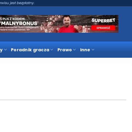
rwisu jest bezpłatny.
y
Poradnik gracza
Prawo
Inne