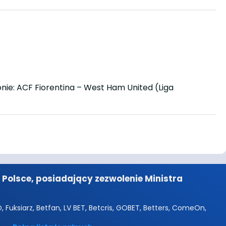
ie: ACF Fiorentina – West Ham United (Liga
Polsce, posiadający zezwolenie Ministra
 Fuksiarz, Betfan, LV BET, Betcris, GOBET, Betters, ComeOn,