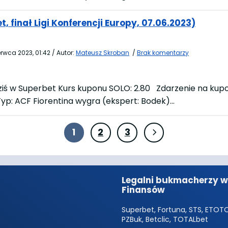
, finał Ligi Konferencji Europy, 07.06.2023)
rwca 2023, 01:42
/
Autor:
Mateusz Skroban
/
Brak komentarzy
ś w Superbet Kurs kuponu SOLO: 2.80 Zdarzenie na kupon
 Typ: ACF Fiorentina wygra (ekspert: Bodek)…
1
2
3
Legalni bukmacherzy w 
Finansów
Superbet, Fortuna, STS, ETOTO,
PZBuk, Betclic, TOTALbet