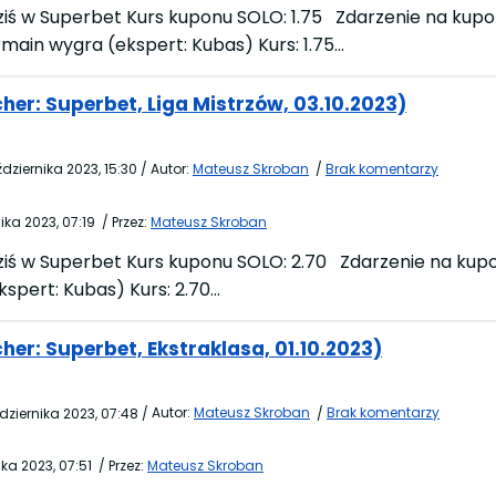
ś w Superbet Kurs kuponu SOLO: 1.75 Zdarzenie na kuponi
main wygra (ekspert: Kubas) Kurs: 1.75…
er: Superbet, Liga Mistrzów, 03.10.2023)
dziernika 2023, 15:30
/
Autor:
Mateusz Skroban
/
Brak komentarzy
ika 2023, 07:19
/
Przez:
Mateusz Skroban
ś w Superbet Kurs kuponu SOLO: 2.70 Zdarzenie na kupon
spert: Kubas) Kurs: 2.70…
er: Superbet, Ekstraklasa, 01.10.2023)
dziernika 2023, 07:48
/
Autor:
Mateusz Skroban
/
Brak komentarzy
ika 2023, 07:51
/
Przez:
Mateusz Skroban