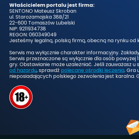
Właścicielem portalu jest firma:
SENTONO Mateusz Skroban
ul. Starozamojska 38B/21
22-600 Tomaszów Lubelski
NIP: 9211934738
REGON: 060349049
Jesteśmy legalną, polską firmą, obecną na rynku od k
Serwis ma wyłącznie charakter informacyjny. Zakład
Serwis przeznaczone są wyłącznie dla osób powyżej 1
gry. Obstawianie może uzależniać. Jeśli zauważasz u 
od hazardu
, sprawdź
polecane ośrodki leczenia
. Gra
nieposiadających polskiego zezwolenia jest karalna. 