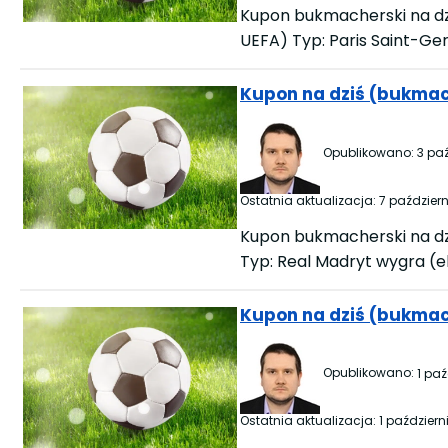
Kupon bukmacherski na dzi
UEFA) Typ: Paris Saint-Ger
Kupon na dziś (bukmach
Opublikowano:
3 paź
Ostatnia aktualizacja:
7 październ
Kupon bukmacherski na dzi
Typ: Real Madryt wygra (ek
Kupon na dziś (bukmach
Opublikowano:
1 paź
Ostatnia aktualizacja:
1 październ