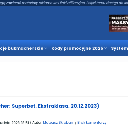
gą zawierać materiały reklamowe i linki afiliacyjne. Dzięki temu dostęp do se
cje bukmacherskie
Kody promocyjne 2025
System
er: Superbet, Ekstraklasa, 20.12.2023)
udnia 2023, 18:51
/
Autor:
Mateusz Skroban
/
Brak komentarzy