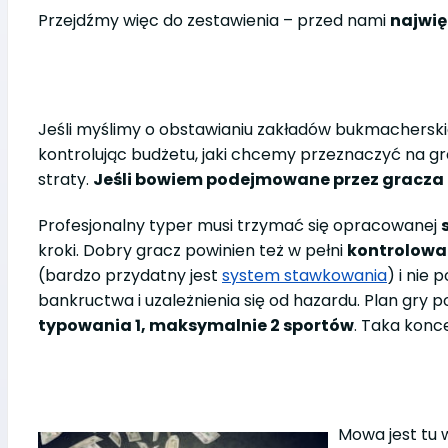
Przejdźmy więc do zestawienia – przed nami
najwię
Jeśli myślimy o obstawianiu zakładów bukmacherskic
kontrolując budżetu, jaki chcemy przeznaczyć na 
straty.
Jeśli bowiem podejmowane przez gracza 
Profesjonalny typer musi trzymać się opracowanej
kroki. Dobry gracz powinien też w pełni
kontrolowa
(bardzo przydatny jest
system stawkowania
) i nie
bankructwa i uzależnienia się od hazardu. Plan gry 
typowania 1, maksymalnie 2 sportów
. Taka konc
Mowa jest tu 