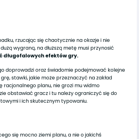
ku, rzucając się chaotycznie na okazje i nie
dużą wygraną, na dłuższą metę musi przynosić
ć długofalowych efektów gry.
iego doprowadzi oraz świadomie podejmować kolejne
 grę, stawki, jakie może przeznaczyć na zakład
ię racjonalnego planu, nie grozi mu widmo
ie obstawiać gracz i tu należy ograniczyć się do
rtowymi i ich skutecznym typowaniu.
go się mocno ziemi planu, a nie o jakichś