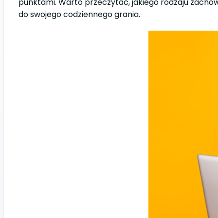
punktami. Warto przeczytać, jakiego rodzaju zachowa
do swojego codziennego grania.