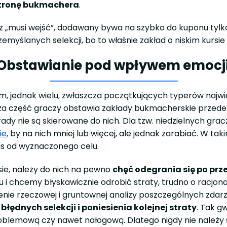
stronę bukmachera
.
eż „musi wejść”, dodawany bywa na szybko do kuponu tylk
zemyślanych selekcji, bo to właśnie zakład o niskim kurs
Obstawianie pod wpływem emocj
m, jednak wielu, zwłaszcza początkujących typerów naj
 duża część graczy obstawia zakłady bukmacherskie przed
ady nie są skierowane do nich. Dla tzw. niedzielnych gra
ie
, by na nich mniej lub więcej, ale jednak zarabiać. W 
as od wyznaczonego celu.
sie, należy do nich na pewno
chęć odegrania się po pr
chcemy błyskawicznie odrobić straty, trudno o racjona
nie rzeczowej i gruntownej analizy poszczególnych zdarz
dnych selekcji i poniesienia kolejnej straty
. Tak g
oblemową czy nawet nałogową. Dlatego nigdy nie należ