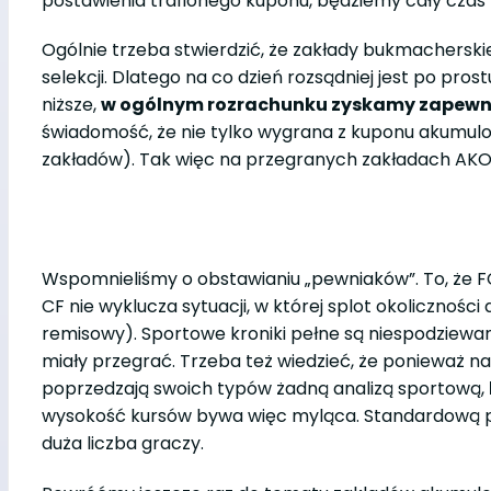
postawienia trafionego kuponu, będziemy cały czas
Ogólnie trzeba stwierdzić, że zakłady bukmacherski
selekcji. Dlatego na co dzień rozsądniej jest po pr
niższe,
w ogólnym rozrachunku zyskamy zapewn
świadomość, że nie tylko wygrana z kuponu akumul
zakładów). Tak więc na przegranych zakładach AKO
Wspomnieliśmy o obstawianiu „pewniaków”. To, że
CF nie wyklucza sytuacji, w której splot okolicznośc
remisowy). Sportowe kroniki pełne są niespodziewa
miały przegrać. Trzeba też wiedzieć, że ponieważ n
poprzedzają swoich typów żadną analizą sportową,
wysokość kursów bywa więc myląca. Standardową pr
duża liczba graczy.