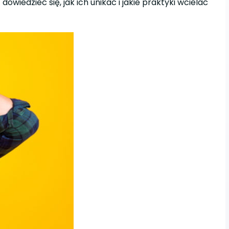
iedzieć się, jak ich unikać i jakie praktyki wcielać