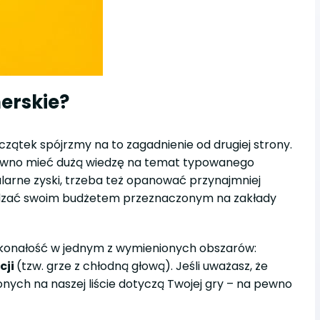
erskie?
czątek spójrzmy na to zagadnienie od drugiej strony.
pewno mieć dużą wiedzę na temat typowanego
ularne zyski, trzeba też opanować przynajmniej
ządzać swoim budżetem przeznaczonym na zakłady
.
doskonałość w jednym z wymienionych obszarów:
cji
(tzw. grze z chłodną głową). Jeśli uważasz, że
onych na naszej liście dotyczą Twojej gry – na pewno