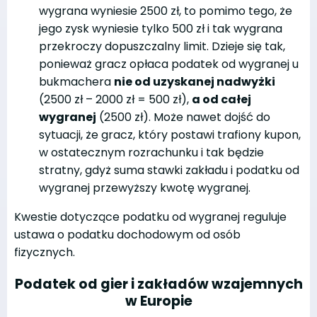
wygrana wyniesie 2500 zł, to pomimo tego, że
jego zysk wyniesie tylko 500 zł i tak wygrana
przekroczy dopuszczalny limit. Dzieje się tak,
ponieważ gracz opłaca podatek od wygranej u
bukmachera
nie od uzyskanej nadwyżki
(2500 zł – 2000 zł = 500 zł),
a od całej
wygranej
(2500 zł). Może nawet dojść do
sytuacji, że gracz, który postawi trafiony kupon,
w ostatecznym rozrachunku i tak będzie
stratny, gdyż suma stawki zakładu i podatku od
wygranej przewyższy kwotę wygranej.
Kwestie dotyczące podatku od wygranej reguluje
ustawa o podatku dochodowym od osób
fizycznych.
Podatek od gier i zakładów wzajemnych
w Europie