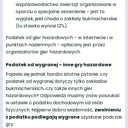
współzawodnictwo zwierząt organizowane w
oparciu o specjalne zezwolenie – jest to
wyjątek, jeśli chodzi o zakłady bukmacherskie
(tu stawka wynosi 12%).
Podatek od gier hazardowych – w Internecie i w
punktach naziemnych – opłacany jest przez
organizatorów gier hazardowych.
Podatek od wygranej – inne gry hazardowe
Pojawia się jednak bardzo istotne pytanie: czy
podatek od wygranej dotyczy tylko zakładów
bukmacherskich, czy także innych gier
hazardowych? Odpowiedzi musimy znów poszukać
w ustawie o podatku dochodowym od osób
fizycznych. Najpierw dobra wiadomość,
zwolnieniu
z podatku podlegają wygrane
uzyskane podczas
gry: