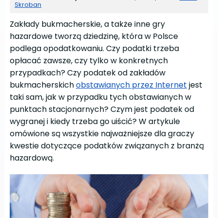
Skroban
Zakłady bukmacherskie, a także inne gry
hazardowe tworzą dziedzinę, która w Polsce
podlega opodatkowaniu. Czy podatki trzeba
opłacać zawsze, czy tylko w konkretnych
przypadkach? Czy podatek od zakładów
bukmacherskich
obstawianych przez Internet
jest
taki sam, jak w przypadku tych obstawianych w
punktach stacjonarnych? Czym jest podatek od
wygranej i kiedy trzeba go uiścić? W artykule
omówione są wszystkie najważniejsze dla graczy
kwestie dotyczące podatków związanych z branżą
hazardową.