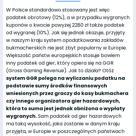
W Polsce standardowo stosowany jest więc
podatek obrotowy (12%), a w przypadku wygranych
kuponów o kwocie powyżej 2280 zł także podatek
od wygranej (10%). Jak się jednak okazuje, przyjęty
w naszym kraju system opodatkowania zakładów
bukmacherskich nie jest zbyt popularny w Europie.
Większość państw europejskich stosuje bowiem
inny podatek od gier, który opiera się na GGR
(Gross Gaming Revenue). Jak to działa? Otóż
system GGR polega na wyliczaniu podatku na
podstawie sumy środków finansowych
wniesionych przez graczy do kasy bukmachera
czy innego organizatora gier hazardowych,
która to suma jest jednak obniżona o wypłaty
wygranych.
Sam podatek od gier hazardowych
ma taką wysokość, jaka zostanie w danym kraju
przyjęta, w Europie w poszczególnych państwach