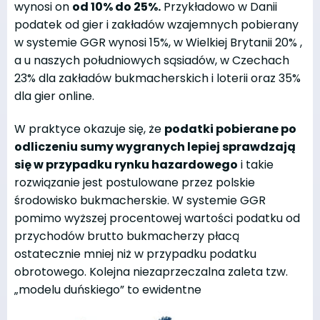
wynosi on
od 10% do 25%.
Przykładowo w Danii
podatek od gier i zakładów wzajemnych pobierany
w systemie GGR wynosi 15%, w Wielkiej Brytanii 20% ,
a u naszych południowych sąsiadów, w Czechach
23% dla zakładów bukmacherskich i loterii oraz 35%
dla gier online.
W praktyce okazuje się, że
podatki pobierane po
odliczeniu sumy wygranych lepiej sprawdzają
się w przypadku rynku hazardowego
i takie
rozwiązanie jest postulowane przez polskie
środowisko bukmacherskie. W systemie GGR
pomimo wyższej procentowej wartości podatku od
przychodów brutto bukmacherzy płacą
ostatecznie mniej niż w przypadku podatku
obrotowego. Kolejna niezaprzeczalna zaleta tzw.
„modelu duńskiego” to ewidentne