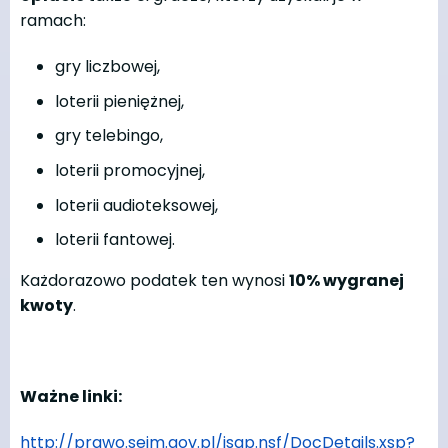
ramach:
gry liczbowej,
loterii pieniężnej,
gry telebingo,
loterii promocyjnej,
loterii audioteksowej,
loterii fantowej.
Każdorazowo podatek ten wynosi
10% wygranej
kwoty
.
Ważne linki:
http://prawo.sejm.gov.pl/isap.nsf/DocDetails.xsp?