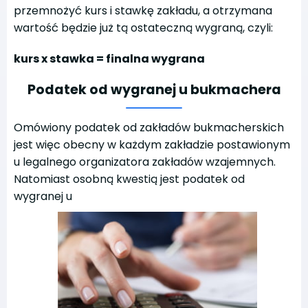
przemnożyć kurs i stawkę zakładu, a otrzymana
wartość będzie już tą ostateczną wygraną, czyli:
kurs x stawka = finalna wygrana
Podatek od wygranej u bukmachera
Omówiony podatek od zakładów bukmacherskich
jest więc obecny w każdym zakładzie postawionym
u legalnego organizatora zakładów wzajemnych.
Natomiast osobną kwestią jest podatek od
wygranej u