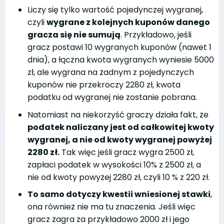
Liczy się tylko wartość pojedynczej wygranej,
czyli
wygrane z kolejnych kuponów danego
gracza się nie sumują
. Przykładowo, jeśli
gracz postawi 10 wygranych kuponów (nawet 1
dnia), a łączna kwota wygranych wyniesie 5000
zł, ale wygrana na żadnym z pojedynczych
kuponów nie przekroczy 2280 zł, kwota
podatku od wygranej nie zostanie pobrana.
Natomiast na niekorzyść graczy działa fakt, że
podatek naliczany jest od całkowitej kwoty
wygranej, a nie od kwoty wygranej powyżej
2280 zł.
Tak więc jeśli gracz wygra 2500 zł,
zapłaci podatek w wysokości 10% z 2500 zł, a
nie od kwoty powyżej 2280 zł, czyli 10 % z 220 zł.
To samo dotyczy kwestii wniesionej stawki
,
ona również nie ma tu znaczenia. Jeśli więc
gracz zagra za przykładowo 2000 zł i jego