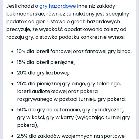
Jeśli chodzi o
gry hazardowe
inne niż zakłady
bukmacherskie, również tu nałożony jest specjalny
podatek od gier. Ustawa o grach hazardowych
precyzuje, że wysokość opodatkowania zależy od
rodzaju gry, a stawka podatku konkretnie wynosi:
10% dla loterii fantowej oraz fantowej gry bingo,
15% dla loterii pieniężnej,
20% dla gry liczbowej,
25% dla pieniężnej gry bingo, gry telebingo,
loterii audioteksowej oraz pokera
rozgrywanego w postaci turnieju gry pokera,
50% dla gry na automacie, gry cylindrycznej,
gry w kości, gry w karty (wyłączając turniej gry
pokera),
2,5% dla zakładów wzajemnych na sportowe