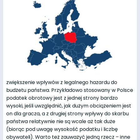
zwiększenie wpływów z legalnego hazardu do
budżetu państwa. Przykładowo stosowany w Polsce
podatek obrotowy jest z jednej strony bardzo
wysoki, jeśli uwzględnić, jak dużym obciążeniem jest
on dla gracza, a z drugiej strony wpływy do skarbu
państwa relatywnie nie są wcale aż tak duże
(biorąc pod uwagę wysokość podatku i liczbę
obywateli). Warto też zauważyć jedną rzecz – inne