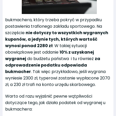
bukmachera, który trzeba pokryć w przypadku
postawienia trafionego zakładu sportowego. Na
szczęście
nie dotyczy to wszystkich wygranych
kuponów, a jedynie tych, których wartość
wynosi ponad 2280 zł
. W takiej sytuacji
obowiązkowe jest oddanie
10% z uzyskanej
wygranej
do budżetu państwa i tu również
za
odprowadzenie podatku odpowiada
bukmacher
. Tak więc przykładowo, jeśli wygrana
wyniesie 2300 zł, typerowi zostanie wypłacone 2070
zł, a 230 zł trafi na konto urzędu skarbowego.
Warto od razu wyjaśnić pewne wątpliwości
dotyczące tego, jak działa podatek od wygranej u
bukmachera: