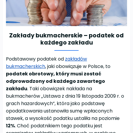
Zakłady bukmacherskie – podatek od
każdego zakładu
Podstawowy podatek od
zakładów
bukmacherskich
, jaki obowiązuje w Polsce, to
podatek obrotowy, który musi zostać
odprowadzony od każdego zawartego
zakładu
. Taki obowiązek nakłada na
bukmacherów „Ustawa z dnia 19 listopada 2009 r. o
grach hazardowych”, która jako podstawę
opodatkowania ustanowiła sumę wpłaconych
stawek, a wysokość podatku ustaliła na poziomie
12%
. Choć podatnikiem tego podatku jest