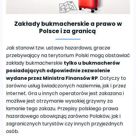
Zakłady bukmacherskie a prawo w
Polsce i za granicą
Jak stanowi tzw. ustawa hazardowa, gracze
przebywający na terytorium Polski mogą obstawiać
zakłady bukmacherskie
tylko u bukmacherów
posiadających odpowiednie zezwolenie
wydane przez Ministra Finansów RP
. Dotyczy to
zarówno usług świadczonych naziemnie, jak i przez
Internet. Gra u innych operatorów jest zakazana i
możliwe jest otrzymanie wysokiej grzywny za
łamanie tego zakazu. Przepisy polskiego prawa
hazardowego obowiązują zarówno Polaków, jak i
zagranicznych turystów czy innych przyjezdnych
osób.