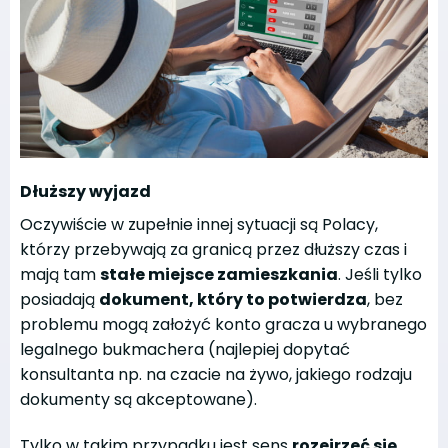
Dłuższy wyjazd
Oczywiście w zupełnie innej sytuacji są Polacy,
którzy przebywają za granicą przez dłuższy czas i
mają tam
stałe miejsce zamieszkania
. Jeśli tylko
posiadają
dokument, który to potwierdza
, bez
problemu mogą założyć konto gracza u wybranego
legalnego bukmachera (najlepiej dopytać
konsultanta np. na czacie na żywo, jakiego rodzaju
dokumenty są akceptowane).
Tylko w takim przypadku jest sens
rozejrzeć się,