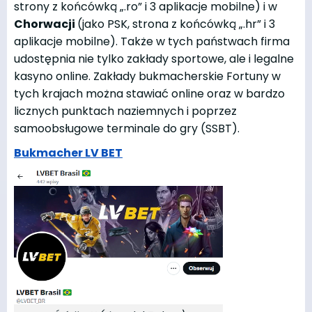
strony z końcówką „.ro” i 3 aplikacje mobilne) i w
Chorwacji
(jako PSK, strona z końcówką „.hr” i 3
aplikacje mobilne). Także w tych państwach firma
udostępnia nie tylko zakłady sportowe, ale i legalne
kasyno online. Zakłady bukmacherskie Fortuny w
tych krajach można stawiać online oraz w bardzo
licznych punktach naziemnych i poprzez
samoobsługowe terminale do gry (SSBT).
Bukmacher LV BET