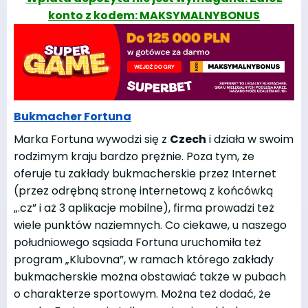
konto z kodem: MAKSYMALNYBONUS
Bukmacher Fortuna
Marka Fortuna wywodzi się z
Czech
i działa w swoim
rodzimym kraju bardzo prężnie. Poza tym, że
oferuje tu zakłady bukmacherskie przez Internet
(przez odrębną stronę internetową z końcówką
„.cz” i aż 3 aplikacje mobilne), firma prowadzi też
wiele punktów naziemnych. Co ciekawe, u naszego
południowego sąsiada Fortuna uruchomiła też
program „Klubovna”, w ramach którego zakłady
bukmacherskie można obstawiać także w pubach
o charakterze sportowym. Można też dodać, że