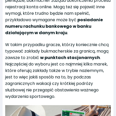
pieniądze, bukmacher zażąda dokończenia procesu
rejestracji konta online. Mogą też się pojawić inne
wymogi, które trudno będzie nam spełnić,
przykładowo wymagane może być
posiadanie
numeru rachunku bankowego w banku
działającym w danym kraju
.
W takim przypadku gracze, którzy koniecznie chcą
typować zakłady bukmacherskie za granicą, mogą
zawsze to zrobić
w punktach stacjonarnych
.
Najczęściej do wyboru jest co najmniej kilka marek,
które oferują zakłady także w trybie naziemnym,
jest to więc jakiś sposób na to, by podczas
zagranicznych wakacji czy krótkiej podróży
służbowej nie przegapić obstawienia ważnego
wydarzenia sportowego.