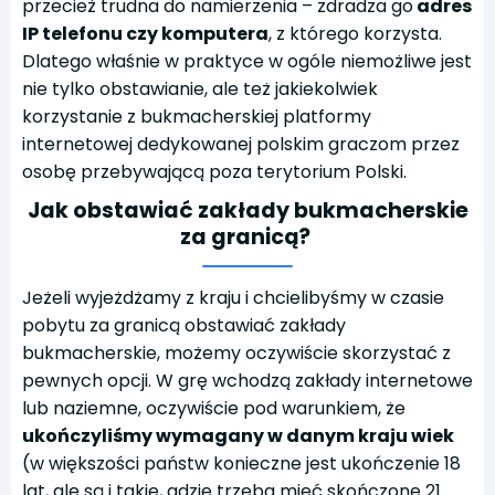
przecież trudna do namierzenia – zdradza go
adres
IP telefonu czy komputera
, z którego korzysta.
Dlatego właśnie w praktyce w ogóle niemożliwe jest
nie tylko obstawianie, ale też jakiekolwiek
korzystanie z bukmacherskiej platformy
internetowej dedykowanej polskim graczom przez
osobę przebywającą poza terytorium Polski.
Jak obstawiać zakłady bukmacherskie
za granicą?
Jeżeli wyjeżdżamy z kraju i chcielibyśmy w czasie
pobytu za granicą obstawiać zakłady
bukmacherskie, możemy oczywiście skorzystać z
pewnych opcji. W grę wchodzą zakłady internetowe
lub naziemne, oczywiście pod warunkiem, że
ukończyliśmy wymagany w danym kraju wiek
(w większości państw konieczne jest ukończenie 18
lat, ale są i takie, gdzie trzeba mieć skończone 21