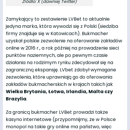
Źródło: X (dawniej Twitter)
Zamykający to zestawienie LVBet to aktualnie
jedyna marka, która wywodzi się z Polski (siedziba
firmy znajduje się w Katowicach). Bukmacher
uzyskał polskie zezwolenie na oferowanie zakładów
online w 2016 r., a rok później na prowadzenie sieci
punktów naziemnych, ale po pewnym czasie
działania na rodzimym rynku zdecydował się na
zagraniczną ekspansję. LVbet zdobył wymagane
zezwolenia, które uprawniają go do oferowania
zakładów bukmacherskich w krajach takich jak
Wielka Brytania, Łotwa, Irlandia, Malta czy
Brazylia
.
Za granicą bukmacher LVBet prowadzi także
kasyno internetowe (przypomnijmy, że w Polsce
monopol na takie gry online ma państwo, więc