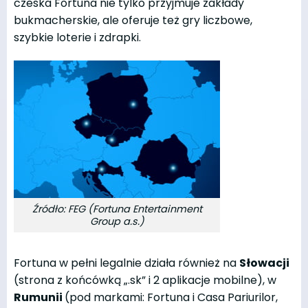
czeska Fortuna nie tylko przyjmuje zakłady
bukmacherskie, ale oferuje też gry liczbowe,
szybkie loterie i zdrapki.
Źródło: FEG (Fortuna Entertainment
Group a.s.)
Fortuna w pełni legalnie działa również na
Słowacji
(strona z końcówką „.sk” i 2 aplikacje mobilne), w
Rumunii
(pod markami: Fortuna i Casa Pariurilor,