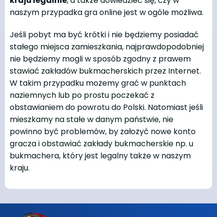
kraju legalnie
, a także dowiedzieć się, czy w
naszym przypadka gra online jest w ogóle możliwa.
Jeśli pobyt ma być krótki i nie będziemy posiadać
stałego miejsca zamieszkania, najprawdopodobniej
nie będziemy mogli w sposób zgodny z prawem
stawiać zakładów bukmacherskich przez Internet.
W takim przypadku możemy grać w punktach
naziemnych lub po prostu poczekać z
obstawianiem do powrotu do Polski. Natomiast jeśli
mieszkamy na stałe w danym państwie, nie
powinno być problemów, by założyć nowe konto
gracza i obstawiać zakłady bukmacherskie np. u
bukmachera, który jest legalny także w naszym
kraju.