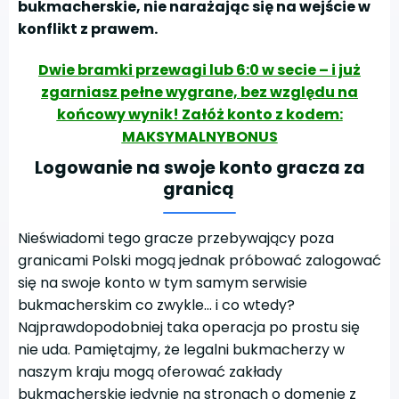
bukmacherskie, nie narażając się na wejście w
konflikt z prawem.
Dwie bramki przewagi lub 6:0 w secie – i już
zgarniasz pełne wygrane, bez względu na
końcowy wynik! Załóż konto z kodem:
MAKSYMALNYBONUS
Logowanie na swoje konto gracza za
granicą
Nieświadomi tego gracze przebywający poza
granicami Polski mogą jednak próbować zalogować
się na swoje konto w tym samym serwisie
bukmacherskim co zwykle… i co wtedy?
Najprawdopodobniej taka operacja po prostu się
nie uda. Pamiętajmy, że legalni bukmacherzy w
naszym kraju mogą oferować zakłady
bukmacherskie jedynie na stronach o domenie z