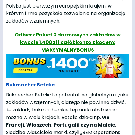
Polska jest pierwszym europejskim krajem, w
którym firma pozyskała zezwolenie na organizację
zakładów wzajemnych.
Odbierz Pakiet 3 darmowych zakładów w
kwocie 1.400 zł! Załóż konto z kodem:
MAKSYMALNYBONUS
Bukmacher Betclic
Bukmacher Betclic to potentat na globalnym rynku
zakładów wzajemnych, dlatego nie powinno dziwić,
że zakłady bukmacherskie tej marki obstawiać
można w wielu krajach. Betclic działa np.
we
Francji, Włoszech, Portugalii czy na Malcie
.
Siedziba właściciela marki, czyli „BEM Operations