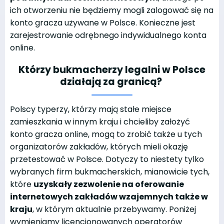
ich otworzeniu nie będziemy mogli zalogować się na
konto gracza używane w Polsce. Konieczne jest
zarejestrowanie odrębnego indywidualnego konta
online.
Którzy bukmacherzy legalni w Polsce
działają za granicą?
Polscy typerzy, którzy mają stałe miejsce
zamieszkania w innym kraju i chcieliby założyć
konto gracza online, mogą to zrobić także u tych
organizatorów zakładów, których mieli okazję
przetestować w Polsce. Dotyczy to niestety tylko
wybranych firm bukmacherskich, mianowicie tych,
które
uzyskały zezwolenie na oferowanie
internetowych zakładów wzajemnych także w
kraju
, w którym aktualnie przebywamy. Poniżej
wymieniamy licencjonowanych operatorów