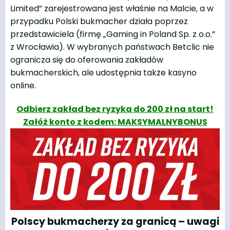
Limited” zarejestrowana jest właśnie na Malcie, a w
przypadku Polski bukmacher działa poprzez
przedstawiciela (firmę „Gaming in Poland Sp. z o.o.”
z Wrocławia). W wybranych państwach Betclic nie
ogranicza się do oferowania zakładów
bukmacherskich, ale udostępnia także kasyno
online.
Odbierz zakład bez ryzyka do 200 zł na start!
Załóż konto z kodem: MAKSYMALNYBONUS
Polscy bukmacherzy za granicą – uwagi