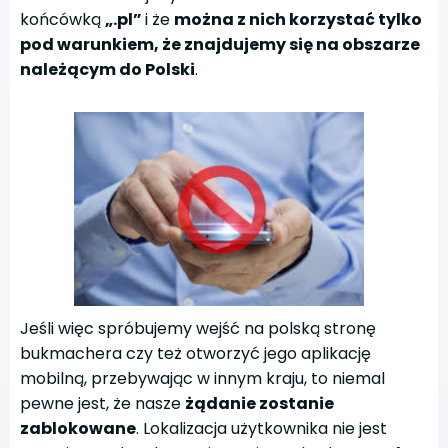
końcówką
„.pl”
i że
można z nich korzystać tylko
pod warunkiem, że znajdujemy się na obszarze
należącym do Polski
.
Jeśli więc spróbujemy wejść na polską stronę
bukmachera czy też otworzyć jego aplikację
mobilną, przebywając w innym kraju, to niemal
pewne jest, że nasze
żądanie zostanie
zablokowane
. Lokalizacja użytkownika nie jest