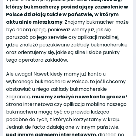
którzy bukmacherzy posiadający zezwolenie w
Polsce działają także w państwie, w którym
aktualnie mieszkamy
. Znajomy bukmacher może
być dobrą opcją, ponieważ wiemy już, jak się
poruszać po jego serwisie czy aplikacji mobilnej,
gdzie znaleźć poszukiwane zakłady bukmacherskie
oraz orientujemy się, jakie są silne i słabe punkty
tego operatora zakładów.
Ale uwaga! Nawet kiedy mamy już konto u
wybranego bukmachera w Polsce, to jeśli chcemy
obstawiać u niego zakłady bukmacherskie
zagranicą,
musimy założyć nowe konto gracza!
Strona internetowa czy aplikacja mobilna naszego
bukmachera mogą być co prawda łudząco
podobne do tych, z których korzystamy w kraju.
Jednak de facto działają one w innym państwie,
pod innym adresem internetowym
, dlatego po