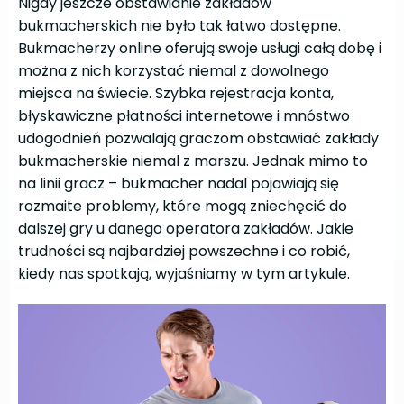
Nigdy jeszcze obstawianie zakładów
bukmacherskich nie było tak łatwo dostępne.
Bukmacherzy online oferują swoje usługi całą dobę i
można z nich korzystać niemal z dowolnego
miejsca na świecie. Szybka rejestracja konta,
błyskawiczne płatności internetowe i mnóstwo
udogodnień pozwalają graczom obstawiać zakłady
bukmacherskie niemal z marszu. Jednak mimo to
na linii gracz – bukmacher nadal pojawiają się
rozmaite problemy, które mogą zniechęcić do
dalszej gry u danego operatora zakładów. Jakie
trudności są najbardziej powszechne i co robić,
kiedy nas spotkają, wyjaśniamy w tym artykule.