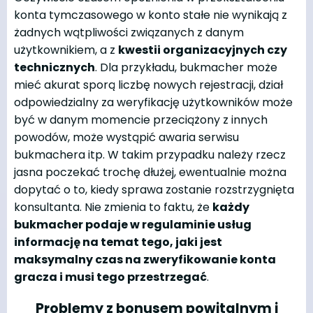
konta tymczasowego w konto stałe nie wynikają z
żadnych wątpliwości związanych z danym
użytkownikiem, a z
kwestii organizacyjnych czy
technicznych
. Dla przykładu, bukmacher może
mieć akurat sporą liczbę nowych rejestracji, dział
odpowiedzialny za weryfikację użytkowników może
być w danym momencie przeciążony z innych
powodów, może wystąpić awaria serwisu
bukmachera itp. W takim przypadku należy rzecz
jasna poczekać trochę dłużej, ewentualnie można
dopytać o to, kiedy sprawa zostanie rozstrzygnięta
konsultanta. Nie zmienia to faktu, że
każdy
bukmacher podaje w regulaminie usług
informację na temat tego, jaki jest
maksymalny czas na zweryfikowanie konta
gracza i musi tego przestrzegać
.
Problemy z bonusem powitalnym i