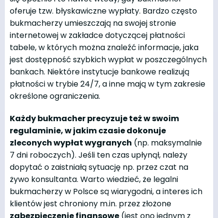
oferuje tzw. błyskawiczne wypłaty. Bardzo często
bukmacherzy umieszczają na swojej stronie
internetowej w zakładce dotyczącej płatności
tabele, w których można znaleźć informacje, jaka
jest dostępność szybkich wypłat w poszczególnych
bankach. Niektóre instytucje bankowe realizują
płatności w trybie 24/7, a inne mają w tym zakresie
określone ograniczenia.
Każdy bukmacher precyzuje też w swoim
regulaminie, w jakim czasie dokonuje
zleconych wypłat wygranych
(np. maksymalnie
7 dni roboczych). Jeśli ten czas upłynął, należy
dopytać o zaistniałą sytuację np. przez czat na
żywo konsultanta. Warto wiedzieć, że legalni
bukmacherzy w Polsce są wiarygodni, a interes ich
klientów jest chroniony m.in. przez złożone
zabezpieczenie finansowe
(jest ono jednym z