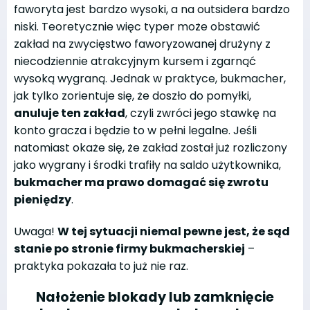
faworyta jest bardzo wysoki, a na outsidera bardzo
niski. Teoretycznie więc typer może obstawić
zakład na zwycięstwo faworyzowanej drużyny z
niecodziennie atrakcyjnym kursem i zgarnąć
wysoką wygraną. Jednak w praktyce, bukmacher,
jak tylko zorientuje się, że doszło do pomyłki,
anuluje ten zakład
, czyli zwróci jego stawkę na
konto gracza i będzie to w pełni legalne. Jeśli
natomiast okaże się, że zakład został już rozliczony
jako wygrany i środki trafiły na saldo użytkownika,
bukmacher ma prawo domagać się zwrotu
pieniędzy
.
Uwaga!
W tej sytuacji niemal pewne jest, że sąd
stanie po stronie firmy bukmacherskiej
–
praktyka pokazała to już nie raz.
Nałożenie blokady lub zamknięcie