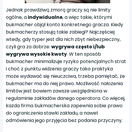
Jednak prawdziwą zmorą graczy są nie limity
ogólne, a
indywidualne
, a więc takie, którymi
bukmacher objął konto konkretnego gracza. Kiedy
bukmacherzy stosują takie zabiegi? Najczęściej
wtedy, gdy typer jest dla nich zbyt niebezpieczny,
czyli gra za dobrze:
wygrywa często i/lub
wygrywa wysokie kwoty
. W ten sposób
bukmacher minimalizuje ryzyko potencjalnych strat
i choć z punktu widzenia graczy taka praktyka
może wydawać się nieuczciwa, trzeba pamiętać, że
bukmacher ma do niej prawo. Możliwość nałożenia
limitów jest bowiem zawsze uwzględniona w
regulaminie zakładów danego operatora. Co więcej,
każda firma bukmacherska zapewnia sobie prawo
do ograniczenia stawki zakładu, a nawet
odmówienia jego przyjęcia bez podania przyczyny.