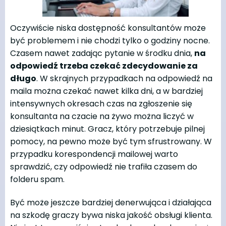
Oczywiście niska dostępność konsultantów może
być problemem i nie chodzi tylko o godziny nocne.
Czasem nawet zadając pytanie w środku dnia,
na
odpowiedź trzeba czekać zdecydowanie za
długo
. W skrajnych przypadkach na odpowiedź na
maila można czekać nawet kilka dni, a w bardziej
intensywnych okresach czas na zgłoszenie się
konsultanta na czacie na żywo można liczyć w
dziesiątkach minut. Gracz, który potrzebuje pilnej
pomocy, na pewno może być tym sfrustrowany. W
przypadku korespondencji mailowej warto
sprawdzić, czy odpowiedź nie trafiła czasem do
folderu spam.
Być może jeszcze bardziej denerwująca i działająca
na szkodę graczy bywa niska jakość obsługi klienta.