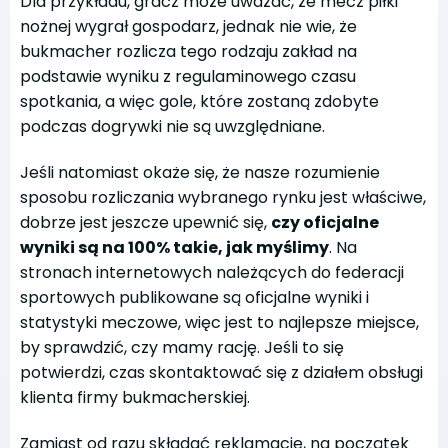
Dla przykładu, gracz może uważać, że mecz piłki
nożnej wygrał gospodarz, jednak nie wie, że
bukmacher rozlicza tego rodzaju zakład na
podstawie wyniku z regulaminowego czasu
spotkania, a więc gole, które zostaną zdobyte
podczas dogrywki nie są uwzględniane.
Jeśli natomiast okaże się, że nasze rozumienie
sposobu rozliczania wybranego rynku jest właściwe,
dobrze jest jeszcze upewnić się,
czy oficjalne
wyniki są na 100% takie, jak myślimy
. Na
stronach internetowych należących do federacji
sportowych publikowane są oficjalne wyniki i
statystyki meczowe, więc jest to najlepsze miejsce,
by sprawdzić, czy mamy rację. Jeśli to się
potwierdzi, czas skontaktować się z działem obsługi
klienta firmy bukmacherskiej.
Zamiast od razu składać reklamację, na początek