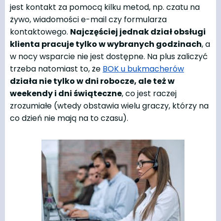
jest kontakt za pomocą kilku metod, np. czatu na
żywo, wiadomości e-mail czy formularza
kontaktowego.
Najczęściej jednak dział obsługi
klienta pracuje tylko w wybranych godzinach
, a
w nocy wsparcie nie jest dostępne. Na plus zaliczyć
trzeba natomiast to, że
BOK u bukmacherów
działa nie tylko w dni robocze, ale też w
weekendy i dni świąteczne
, co jest raczej
zrozumiałe (wtedy obstawia wielu graczy, którzy na
co dzień nie mają na to czasu).