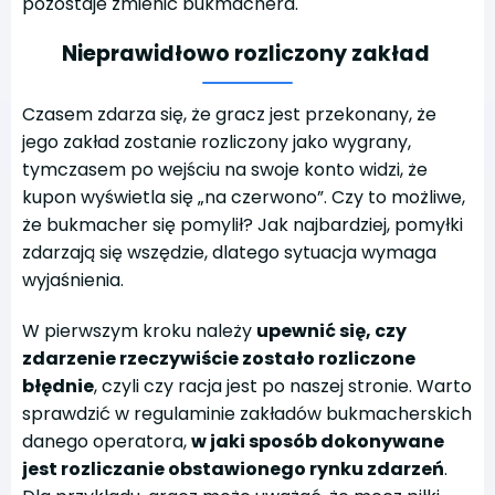
pozostaje zmienić bukmachera.
Nieprawidłowo rozliczony zakład
Czasem zdarza się, że gracz jest przekonany, że
jego zakład zostanie rozliczony jako wygrany,
tymczasem po wejściu na swoje konto widzi, że
kupon wyświetla się „na czerwono”. Czy to możliwe,
że bukmacher się pomylił? Jak najbardziej, pomyłki
zdarzają się wszędzie, dlatego sytuacja wymaga
wyjaśnienia.
W pierwszym kroku należy
upewnić się, czy
zdarzenie rzeczywiście zostało rozliczone
błędnie
, czyli czy racja jest po naszej stronie. Warto
sprawdzić w regulaminie zakładów bukmacherskich
danego operatora,
w jaki sposób dokonywane
jest rozliczanie obstawionego rynku zdarzeń
.