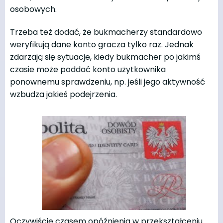
osobowych.
Trzeba też dodać, że bukmacherzy standardowo
weryfikują dane konto gracza tylko raz. Jednak
zdarzają się sytuacje, kiedy bukmacher po jakimś
czasie może poddać konto użytkownika
ponownemu sprawdzeniu, np. jeśli jego aktywność
wzbudza jakieś podejrzenia.
Oczywiście czasem opóźnienia w przekształceniu