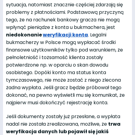
sytuacja, natomiast znacznie częściej zdarzają się
problemy z płatnościami. Podstawową przyczyną
tego, że na rachunek bankowy gracza nie mogą
wpłynąć pieniądze z konta u bukmachera, jest
niedokonanie
weryfikacji konta
. Legalni
bukmacherzy w Polsce mogą wypłacać środki
finansowe użytkowników tylko pod warunkiem, że
pełnoletniość i tożsamość klienta zostały
potwierdzone np. w oparciu o skan dowodu
osobistego. Dopóki konto ma status konta
tymczasowego, nie może zostać z niego zlecona
żadna wypłata. Jeśli gracz będzie próbował tego
dokonać, na pewno wyświetli mu się komunikat, że
najpierw musi dokończyć rejestrację konta.
Jeśli dokumenty zostały już przesłane, a wypłata
nadal nie została zrealizowana, możliwe, że
trwa
weryfikacja danych
lub pojawił się jakiś