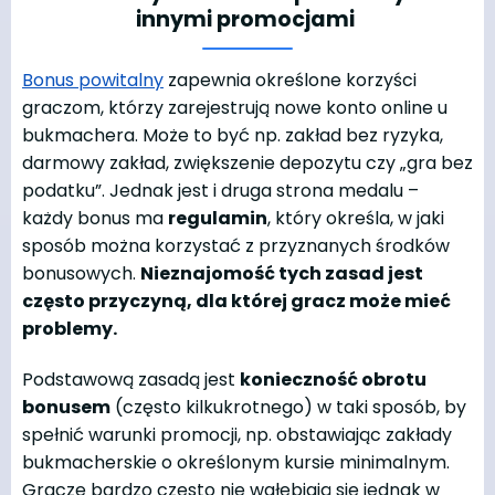
innymi promocjami
Bonus powitalny
zapewnia określone korzyści
graczom, którzy zarejestrują nowe konto online u
bukmachera. Może to być np. zakład bez ryzyka,
darmowy zakład, zwiększenie depozytu czy „gra bez
podatku”. Jednak jest i druga strona medalu –
każdy bonus ma
regulamin
, który określa, w jaki
sposób można korzystać z przyznanych środków
bonusowych.
Nieznajomość tych zasad jest
często przyczyną, dla której gracz może mieć
problemy.
Podstawową zasadą jest
konieczność obrotu
bonusem
(często kilkukrotnego) w taki sposób, by
spełnić warunki promocji, np. obstawiając zakłady
bukmacherskie o określonym kursie minimalnym.
Gracze bardzo często nie wgłębiają się jednak w