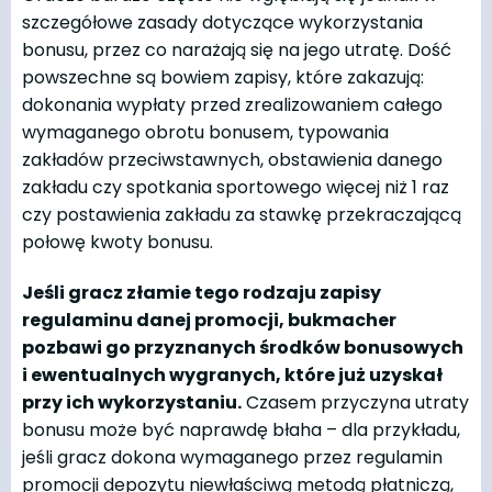
szczegółowe zasady dotyczące wykorzystania
bonusu, przez co narażają się na jego utratę. Dość
powszechne są bowiem zapisy, które zakazują:
dokonania wypłaty przed zrealizowaniem całego
wymaganego obrotu bonusem, typowania
zakładów przeciwstawnych, obstawienia danego
zakładu czy spotkania sportowego więcej niż 1 raz
czy postawienia zakładu za stawkę przekraczającą
połowę kwoty bonusu.
Jeśli gracz złamie tego rodzaju zapisy
regulaminu danej promocji, bukmacher
pozbawi go przyznanych środków bonusowych
i ewentualnych wygranych, które już uzyskał
przy ich wykorzystaniu.
Czasem przyczyna utraty
bonusu może być naprawdę błaha – dla przykładu,
jeśli gracz dokona wymaganego przez regulamin
promocji depozytu niewłaściwą metodą płatniczą,