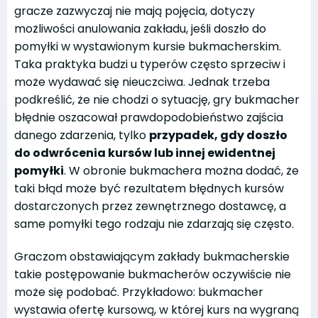
gracze zazwyczaj nie mają pojęcia, dotyczy
możliwości anulowania zakładu, jeśli doszło do
pomyłki w wystawionym kursie bukmacherskim.
Taka praktyka budzi u typerów często sprzeciw i
może wydawać się nieuczciwa. Jednak trzeba
podkreślić, że nie chodzi o sytuację, gry bukmacher
błędnie oszacował prawdopodobieństwo zajścia
danego zdarzenia, tylko
przypadek, gdy doszło
do odwrócenia kursów lub innej ewidentnej
pomyłki
. W obronie bukmachera można dodać, że
taki błąd może być rezultatem błędnych kursów
dostarczonych przez zewnętrznego dostawcę, a
same pomyłki tego rodzaju nie zdarzają się często.
Graczom obstawiającym zakłady bukmacherskie
takie postępowanie bukmacherów oczywiście nie
może się podobać. Przykładowo: bukmacher
wystawia ofertę kursową, w której kurs na wygraną