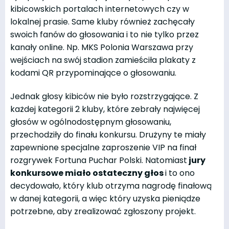
kibicowskich portalach internetowych czy w
lokalnej prasie. Same kluby również zachęcały
swoich fanów do głosowania i to nie tylko przez
kanały online. Np. MKS Polonia Warszawa przy
wejściach na swój stadion zamieściła plakaty z
kodami QR przypominające o głosowaniu.
Jednak głosy kibiców nie było rozstrzygające. Z
każdej kategorii 2 kluby, które zebrały najwięcej
głosów w ogólnodostępnym głosowaniu,
przechodziły do finału konkursu. Drużyny te miały
zapewnione specjalne zaproszenie VIP na finał
rozgrywek Fortuna Puchar Polski. Natomiast
jury
konkursowe miało ostateczny głos
i to ono
decydowało, który klub otrzyma nagrodę finałową
w danej kategorii, a więc który uzyska pieniądze
potrzebne, aby zrealizować zgłoszony projekt.