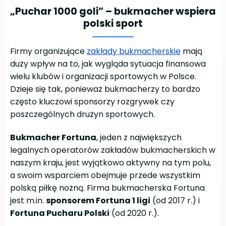
„Puchar 1000 goli” – bukmacher wspiera
polski sport
Firmy organizujące
zakłady bukmacherskie
mają
duży wpływ na to, jak wygląda sytuacja finansowa
wielu klubów i organizacji sportowych w Polsce.
Dzieje się tak, ponieważ bukmacherzy to bardzo
często kluczowi sponsorzy rozgrywek czy
poszczególnych drużyn sportowych.
Bukmacher Fortun
a
, jeden z największych
legalnych operatorów zakładów bukmacherskich w
naszym kraju, jest wyjątkowo aktywny na tym polu,
a swoim wsparciem obejmuje przede wszystkim
polską piłkę nożną. Firma bukmacherska Fortuna
jest m.in.
sponsorem Fortuna 1 ligi
(od 2017 r.) i
Fortuna Pucharu Polski
(od 2020 r.).