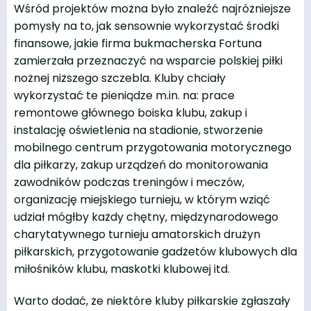
Wśród projektów można było znaleźć najróżniejsze
pomysły na to, jak sensownie wykorzystać środki
finansowe, jakie firma bukmacherska Fortuna
zamierzała przeznaczyć na wsparcie polskiej piłki
nożnej niższego szczebla. Kluby chciały
wykorzystać te pieniądze m.in. na: prace
remontowe głównego boiska klubu, zakup i
instalację oświetlenia na stadionie, stworzenie
mobilnego centrum przygotowania motorycznego
dla piłkarzy, zakup urządzeń do monitorowania
zawodników podczas treningów i meczów,
organizację miejskiego turnieju, w którym wziąć
udział mógłby każdy chętny, międzynarodowego
charytatywnego turnieju amatorskich drużyn
piłkarskich, przygotowanie gadżetów klubowych dla
miłośników klubu, maskotki klubowej itd.
Warto dodać, że niektóre kluby piłkarskie zgłaszały