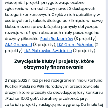
więcej niż 1 projekt, przygotowując osobne
zgłoszenia w ramach 2 czy nawet 3 dostępnych
kategorii konkursowych. Część z nich opisaliśmy w
osobnych artykułach, dlatego po kliknięciu w nazwę
klubu, można sprawdzić, jakie pomysły dotyczące
rozwoju w różnych obszarach miały poszczególne
drużyny piłkarskie:
Ruch Radzionków
(3 projekty),
GKS Grunwald
(3 projekty),
LKS Grom Różaniec
(2
projekty),
LKS Piotrowice Świdnickie
(2 projekty).
Zwycięskie kluby i projekty, które
otrzymały finansowanie
2 maja 2022 r., tuż przed rozegraniem finału Fortuna
Puchar Polski na PGE Narodowym przedstawiciele
drużyn, które przeszły do decydującej fazy konkursu
„Puchar 1000 goli”, starali się przekonać jury,
że to ich projekty zasługują na wygraną. Do finału tej