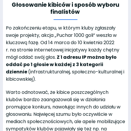
Głosowanie kibiców i sposób wyboru
finalistów
Po zakończeniu etapu, w którym kluby zgłaszały
swoje projekty, akcja „Puchar 1000 goli” weszła w
kluczową fazę. Od 14 marca do 10 kwietnia 2022
r. na stronie internetowej inicjatywy każdy chętny
mógł oddać swój głos.
Z 1 adresu IP można było
oddać po 1 głosie w każdej z 3 kategorii
dziennie
(infrastrukturalnej, społeczno-kulturalnej i
kibicowskiej).
Warto odnotować, że kibice poszczególnych
klubów bardzo zaangażowali się w działania
promujące konkurs, nawołując innych do udziału w
głosowaniu. Najwięcej szumu było oczywiście w
mediach społecznościowych, ale apele mobilizujące
sympatyków klubów pojawiały się też np. na