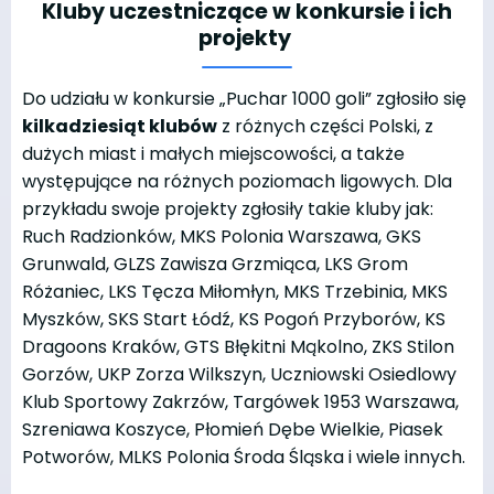
Kluby uczestniczące w konkursie i ich
projekty
Do udziału w konkursie „Puchar 1000 goli” zgłosiło się
kilkadziesiąt klubów
z różnych części Polski, z
dużych miast i małych miejscowości, a także
występujące na różnych poziomach ligowych. Dla
przykładu swoje projekty zgłosiły takie kluby jak:
Ruch Radzionków, MKS Polonia Warszawa, GKS
Grunwald, GLZS Zawisza Grzmiąca, LKS Grom
Różaniec, LKS Tęcza Miłomłyn, MKS Trzebinia, MKS
Myszków, SKS Start Łódź, KS Pogoń Przyborów, KS
Dragoons Kraków, GTS Błękitni Mąkolno, ZKS Stilon
Gorzów, UKP Zorza Wilkszyn, Uczniowski Osiedlowy
Klub Sportowy Zakrzów, Targówek 1953 Warszawa,
Szreniawa Koszyce, Płomień Dębe Wielkie, Piasek
Potworów, MLKS Polonia Środa Śląska i wiele innych.