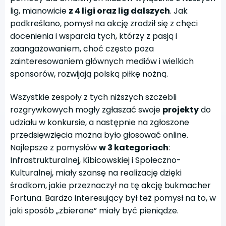
lig, mianowicie
z 4 ligi oraz lig dalszych
. Jak
podkreślano, pomysł na akcję zrodził się z chęci
docenienia i wsparcia tych, którzy z pasją i
zaangażowaniem, choć często poza
zainteresowaniem głównych mediów i wielkich
sponsorów, rozwijają polską piłkę nożną.
Wszystkie zespoły z tych niższych szczebli
rozgrywkowych mogły zgłaszać swoje
projekty
do
udziału w konkursie, a następnie na zgłoszone
przedsięwzięcia można było głosować online.
Najlepsze z pomysłów
w 3 kategoriach
:
Infrastrukturalnej, Kibicowskiej i Społeczno-
Kulturalnej, miały szansę na realizację dzięki
środkom, jakie przeznaczył na tę akcję bukmacher
Fortuna. Bardzo interesujący był też pomysł na to, w
jaki sposób „zbierane” miały być pieniądze.