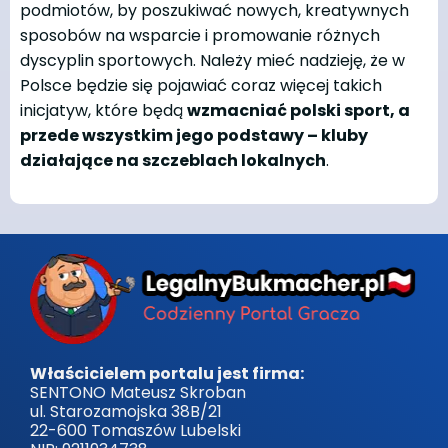
podmiotów, by poszukiwać nowych, kreatywnych
sposobów na wsparcie i promowanie różnych
dyscyplin sportowych. Należy mieć nadzieję, że w
Polsce będzie się pojawiać coraz więcej takich
inicjatyw, które będą
wzmacniać polski sport, a
przede wszystkim jego podstawy – kluby
działające na szczeblach lokalnych
.
Właścicielem portalu jest firma:
SENTONO Mateusz Skroban
ul. Starozamojska 38B/21
22-600 Tomaszów Lubelski