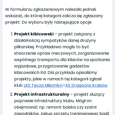
W formularzu zgłoszeniowym należało jednak
wskazać, do której kategorii zalicza się zgłaszany
projekt. Do wyboru były następujące opcje:
Projekt kibicowski
– projekt związany z
działalnością sympatyków danej drużyny
piłkarskiej. Przykładowo mogło to być
stworzenie opraw meczowych, zorganizowanie
wspólnego transportu dla kibiców na spotkania
wyjazdowe, przygotowanie gadżetów
kibicowskich itd. Dla przykładu opisaliśmy
projekty, jakie w ramach tej kategorii zgłosił
klub
LKS Tęcza Miłomłyn
i
KS Dragoons Kraków
.
Projekt infrastrukturalny
– projekt służący
poprawie infrastruktury klubu. Mógł on
obejmować np. remont boiska czy szatni
zawodników, zakup sprzętu treningowego bądź