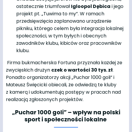
ostatecznie triumfował
Igloopol Dębica
i jego
projekt pt. „Tuwima to my”. W ramach
przedsięwzięcia zaplanowano urządzenie
pikniku, którego celem była integracja lokalnej
społeczności, w tym byłych i obecnych
zawodników klubu, kibiców oraz pracowników
klubu.
Firma bukmacherska Fortuna przyznała każdej ze
zwycięskich drużyn
czek o wartości 30 tys. zł
.
Ponadto organizatorzy akcji „Puchar 1000 goli” i
Mateusz Święcicki obiecali, że odwiedzą te kluby
z kamerą i udokumentują postępy w pracach nad
realizacją zgłoszonych projektów.
„Puchar 1000 goli” – wpływ na polski
sport i społeczności lokalne