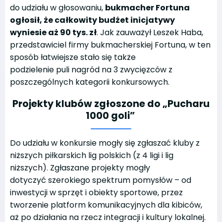
do udziału w głosowaniu,
bukmacher Fortuna
ogłosił, że całkowity budżet inicjatywy
wyniesie aż 90 tys. zł
. Jak zauważył Leszek Haba,
przedstawiciel firmy bukmacherskiej Fortuna, w ten
sposób łatwiejsze stało się także
podzielenie puli nagród na 3 zwycięzców z
poszczególnych kategorii konkursowych.
Projekty klubów zgłoszone do „Pucharu
1000 goli”
Do udziału w konkursie mogły się zgłaszać kluby z
niższych piłkarskich lig polskich (z 4 ligi i lig
niższych). Zgłaszane projekty mogły
dotyczyć szerokiego spektrum pomysłów – od
inwestycji w sprzęt i obiekty sportowe, przez
tworzenie platform komunikacyjnych dla kibiców,
aż po działania na rzecz integracji i kultury lokalnej.