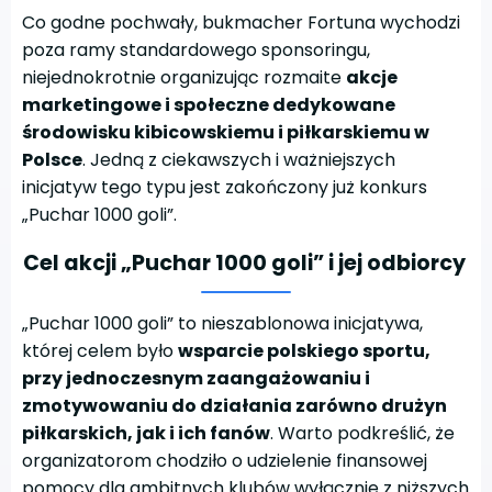
Co godne pochwały, bukmacher Fortuna wychodzi
poza ramy standardowego sponsoringu,
niejednokrotnie organizując rozmaite
akcje
marketingowe i społeczne dedykowane
środowisku kibicowskiemu i piłkarskiemu w
Polsce
. Jedną z ciekawszych i ważniejszych
inicjatyw tego typu jest zakończony już konkurs
„Puchar 1000 goli”.
Cel akcji „Puchar 1000 goli” i jej odbiorcy
„Puchar 1000 goli” to nieszablonowa inicjatywa,
której celem było
wsparcie polskiego sportu,
przy jednoczesnym zaangażowaniu i
zmotywowaniu do działania zarówno drużyn
piłkarskich, jak i ich fanów
. Warto podkreślić, że
organizatorom chodziło o udzielenie finansowej
pomocy dla ambitnych klubów wyłącznie z niższych