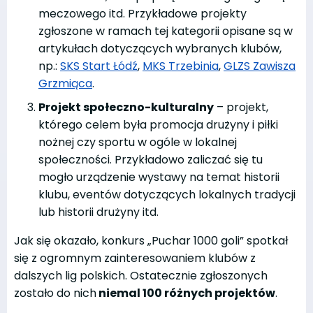
meczowego itd. Przykładowe projekty
zgłoszone w ramach tej kategorii opisane są w
artykułach dotyczących wybranych klubów,
np.:
SKS Start Łódź
,
MKS Trzebinia
,
GLZS Zawisza
Grzmiąca
.
Projekt społeczno-kulturalny
– projekt,
którego celem była promocja drużyny i piłki
nożnej czy sportu w ogóle w lokalnej
społeczności. Przykładowo zaliczać się tu
mogło urządzenie wystawy na temat historii
klubu, eventów dotyczących lokalnych tradycji
lub historii drużyny itd.
Jak się okazało, konkurs „Puchar 1000 goli” spotkał
się z ogromnym zainteresowaniem klubów z
dalszych lig polskich. Ostatecznie zgłoszonych
zostało do nich
niemal 100 różnych projektów
.