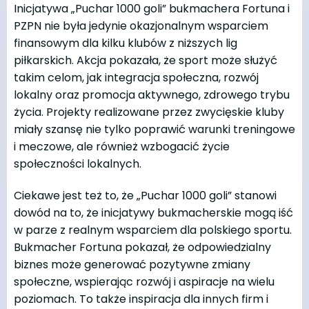
Inicjatywa „Puchar 1000 goli” bukmachera Fortuna i
PZPN nie była jedynie okazjonalnym wsparciem
finansowym dla kilku klubów z niższych lig
piłkarskich. Akcja pokazała, że sport może służyć
takim celom, jak integracja społeczna, rozwój
lokalny oraz promocja aktywnego, zdrowego trybu
życia. Projekty realizowane przez zwycięskie kluby
miały szansę nie tylko poprawić warunki treningowe
i meczowe, ale również wzbogacić życie
społeczności lokalnych.
Ciekawe jest też to, że „Puchar 1000 goli” stanowi
dowód na to, że inicjatywy bukmacherskie mogą iść
w parze z realnym wsparciem dla polskiego sportu.
Bukmacher Fortuna pokazał, że odpowiedzialny
biznes może generować pozytywne zmiany
społeczne, wspierając rozwój i aspiracje na wielu
poziomach. To także inspiracja dla innych firm i