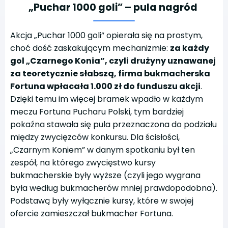
„Puchar 1000 goli” – pula nagród
Akcja „Puchar 1000 goli” opierała się na prostym,
choć dość zaskakującym mechanizmie:
za każdy
gol „Czarnego Konia”, czyli drużyny uznawanej
za teoretycznie słabszą, firma bukmacherska
Fortuna wpłacała 1.000 zł do funduszu akcji
.
Dzięki temu im więcej bramek wpadło w każdym
meczu Fortuna Pucharu Polski, tym bardziej
pokaźna stawała się pula przeznaczona do podziału
między zwycięzców konkursu. Dla ścisłości,
„Czarnym Koniem” w danym spotkaniu był ten
zespół, na którego zwycięstwo kursy
bukmacherskie były wyższe (czyli jego wygrana
była według bukmacherów mniej prawdopodobna).
Podstawą były wyłącznie kursy, które w swojej
ofercie zamieszczał bukmacher Fortuna.