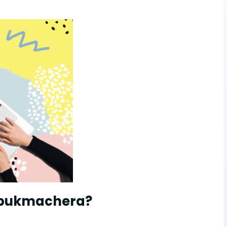
 i bukmachera?