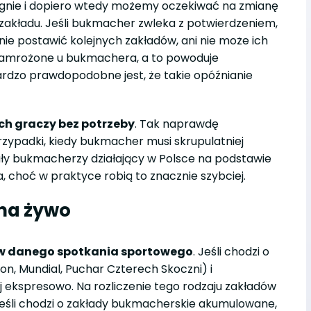
zygnie i dopiero wtedy możemy oczekiwać na zmianę
 zakładu. Jeśli bukmacher zwleka z potwierdzeniem,
nie postawić kolejnych zakładów, ani nie może ich
 zamrożone u bukmachera, a to powoduje
 bardzo prawdopodobne jest, że takie opóźnianie
ch graczy bez potrzeby
. Tak naprawdę
przypadki, kiedy bukmacher musi skrupulatniej
eguły bukmacherzy działający w Polsce na podstawie
, choć w praktyce robią to znacznie szybciej.
 na żywo
ów danego spotkania sportowego
. Jeśli chodzi o
on, Mundial, Puchar Czterech Skoczni) i
j ekspresowo. Na rozliczenie tego rodzaju zakładów
Jeśli chodzi o zakłady bukmacherskie akumulowane,