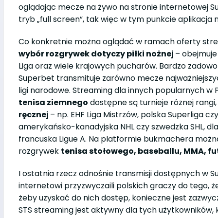
oglądając mecze na żywo na stronie internetowej Su
tryb „full screen”, tak więc w tym punkcie aplikac
Co konkretnie można oglądać w ramach oferty str
wybór rozgrywek dotyczy piłki nożnej
– obejmuje o
Liga oraz wiele krajowych pucharów. Bardzo zadowol
Superbet transmituje zarówno mecze najważniejszych lig
ligi narodowe. Streaming dla innych popularnych w 
tenisa ziemnego
dostępne są turnieje różnej rangi
ręcznej
– np. EHF Liga Mistrzów, polska Superliga cz
amerykańsko-kanadyjska NHL czy szwedzka SHL, dl
francuska Ligue A. Na platformie bukmachera możn
rozgrywek
tenisa stołowego, baseballu, MMA, fu
I ostatnia rzecz odnośnie transmisji dostępnych w 
internetowi przyzwyczaili polskich graczy do tego,
żeby uzyskać do nich dostęp, konieczne jest zazwy
STS streaming jest aktywny dla tych użytkowników, 