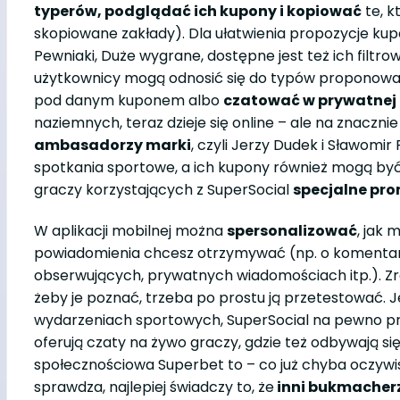
typerów, podglądać ich kupony i kopiować
te, 
skopiowane zakłady). Dla ułatwienia propozycje ku
Pewniaki, Duże wygrane, dostępne jest też ich filtr
użytkownicy mogą odnosić się do typów proponowa
pod danym kuponem albo
czatować w prywatnej
naziemnych, teraz dzieje się online – ale na znaczni
ambasadorzy marki
, czyli Jerzy Dudek i Sławomir
spotkania sportowe, a ich kupony również mogą być
graczy korzystających z SuperSocial
specjalne pr
W aplikacji mobilnej można
spersonalizować
, jak 
powiadomienia chcesz otrzymywać (np. o komenta
obserwujących, prywatnych wiadomościach itp.). Zre
żeby je poznać, trzeba po prostu ją przetestować. Je
wydarzeniach sportowych, SuperSocial na pewno pr
oferują czaty na żywo graczy, gdzie też odbywają si
społecznościowa Superbet to – co już chyba oczywist
sprawdza, najlepiej świadczy to, że
inni bukmacherz