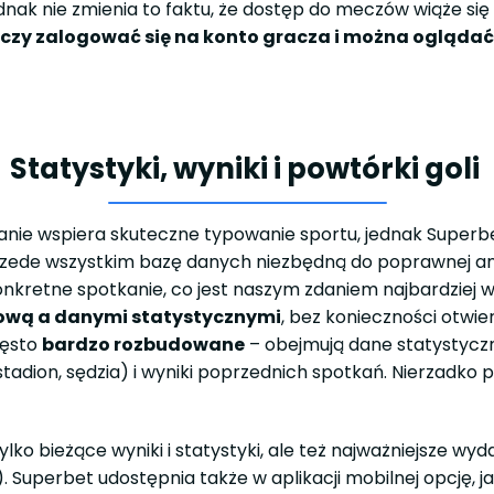
dnak nie zmienia to faktu, że dostęp do meczów wiąże się
czy zalogować się na konto gracza i można oglądać
Statystyki, wyniki i powtórki goli
e wspiera skuteczne typowanie sportu, jednak Superbet of
zede wszystkim bazę danych niezbędną do poprawnej anali
onkretne spotkanie, co jest naszym zdaniem najbardziej
sową a danymi statystycznymi
, bez konieczności otwie
zęsto
bardzo rozbudowane
– obejmują dane statystycz
 stadion, sędzia) i wyniki poprzednich spotkań. Nierzadko
ylko bieżące wyniki i statystyki, ale też najważniejsze wy
 Superbet udostępnia także w aplikacji mobilnej opcję, j