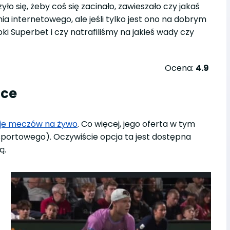
ło się, żeby coś się zacinało, zawieszało czy jakaś
ia internetowego, ale jeśli tylko jest ono na dobrym
 Superbet i czy natrafiliśmy na jakieś wady czy
Ocena:
4.9
pce
sje meczów na żywo
. Co więcej, jego oferta w tym
-sportowego). Oczywiście opcja ta jest dostępna
ną.