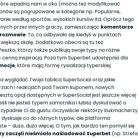
które wpadną nam w oko (można też modyfikować
ponów są pogrupowane w kategorie np. Popularne,
owanie według sportów, wysokich kursów itd. Oprócz tego
nych przez innych graczy, zamieszczając
komentarze
 rozmowie
. To, co odbywało się kiedyś w punktach
e większą skalę. Dodatkowo obecni są tu też
 Peszko, którzy także publikują swoje typy na różne
 cenną inspiracją. Poza tym Superbet udostępnia dla
omocje
, które mają formę rywalizacji typerskiej.
ma wyglądać Twoja tablica SuperSocial oraz jakie
rzach i reakcjach pod Twoim kuponem, nowych
sztą opcji dostępnych w SuperSocial jest jeszcze więcej 
śli nie jesteś typem samotnika i lubisz dyskutować o
zypadnie Ci do gustu. Oczywiście niektórzy bukmacherzy
ę dyskusje co do różnych typów, ale platforma
e – dużo, dużo więcej. O tym, jak bardzo ten pomysł się
y zaczęli nieśmiało naśladować Superbet
(np. Strefa