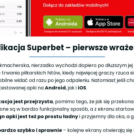
ikacja Superbet – pierwsze wraż
 bukmacherska, nierzadko wychodzi dopiero po dłuższym je
trwania piłkarskich hitów, kiedy najwięcej graczy rzuca si
ne widać od razu po jego odpaleniu. Natomiast jeśli chod
 testowanej apki na
Android
, jak i
iOS
.
kacja jest przejrzysta
, pomimo tego, że jak się przekon
one są w bardzo funkcjonalny sposób, a z ekranu starto
n apki jest też po prostu ładny
i przyjemny dla oka, a 
bardzo szybko i sprawnie
– kolejne ekrany otwierają si