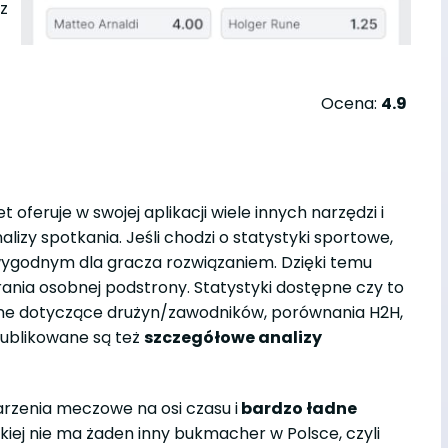
 z
Ocena:
4.9
eruje w swojej aplikacji wiele innych narzędzi i
zy spotkania. Jeśli chodzi o statystyki sportowe,
 wygodnym dla gracza rozwiązaniem. Dzięki temu
rania osobnej podstrony. Statystyki dostępne czy to
ne dotyczące drużyn/zawodników, porównania H2H,
 publikowane są też
szczegółowe analizy
darzenia meczowe na osi czasu i
bardzo ładne
akiej nie ma żaden inny bukmacher w Polsce, czyli