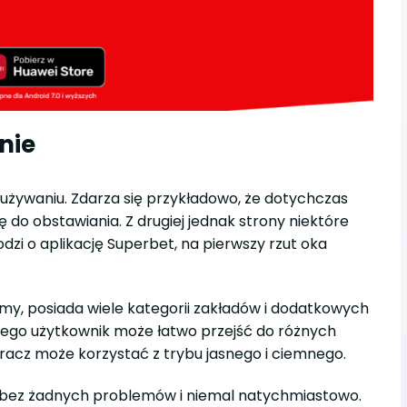
enie
j używaniu. Zdarza się przykładowo, że dotychczas
ę do obstawiania. Z drugiej jednak strony niektóre
zi o aplikację Superbet, na pierwszy rzut oka
amy, posiada wiele kategorii zakładów i dodatkowych
wego użytkownik może łatwo przejść do różnych
gracz może korzystać z trybu jasnego i ciemnego.
ę bez żadnych problemów i niemal natychmiastowo.