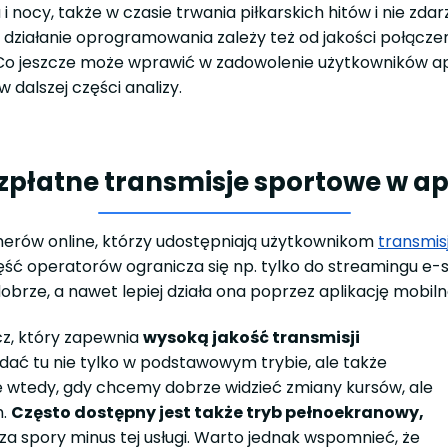
ocy, także w czasie trwania piłkarskich hitów i nie zdarzy
e działanie oprogramowania zależy też od jakości połączen
o jeszcze może wprawić w zadowolenie użytkowników apki
dalszej części analizy.
zpłatne transmisje sportowe w a
erów online, którzy udostępniają użytkownikom
transmi
zęść operatorów ogranicza się np. tylko do streamingu e
obrze, a nawet lepiej działa ona poprzez aplikację mobil
z, który zapewnia
wysoką jakość transmisji
ać tu nie tylko w podstawowym trybie, ale także
ne wtedy, gdy chcemy dobrze widzieć zmiany kursów, ale
h.
Często dostępny jest także tryb pełnoekranowy,
za spory minus tej usługi. Warto jednak wspomnieć, że