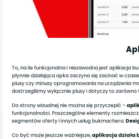
Apl
To, na ile funkcjonalna i niezawodna jest aplikacja
płynnie działająca apka zaczyna się zacinać w czasie 
plusy czy minusy oprogramowania na urządzenia mobil
dostrzegliśmy wyłącznie plusy i dotyczy to zarówno
Do strony wizualnej nie można się przyczepić –
apli
funkcjonalności. Poszczególne elementy rozmieszcz
segmentów oferty i innych usług bukmachera.
Desig
Co być może jeszcze ważniejsze,
aplikacja działa 