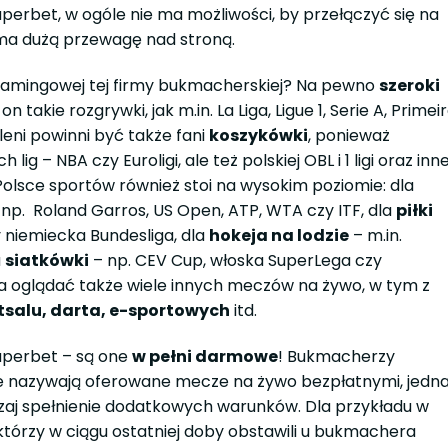
perbet, w ogóle nie ma możliwości, by przełączyć się na
ja ma dużą przewagę nad stroną.
eamingowej tej firmy bukmacherskiej? Na pewno
szeroki
n takie rozgrywki, jak m.in. La Liga, Ligue 1, Serie A, Primei
eni powinni być także fani
koszykówki
, ponieważ
 – NBA czy Euroligi, ale też polskiej OBL i 1 ligi oraz inn
Polsce sportów również stoi na wysokim poziomie: dla
, np. Roland Garros, US Open, ATP, WTA czy ITF, dla
piłki
y niemiecka Bundesliga, dla
hokeja na lodzie
– m.in.
a
siatkówki
– np. CEV Cup, włoska SuperLega czy
a oglądać także wiele innych meczów na żywo, w tym z
tsalu, darta, e-sportowych
itd.
Superbet – są one
w pełni darmowe
! Bukmacherzy
 że nazywają oferowane mecze na żywo bezpłatnymi, jedn
czaj spełnienie dodatkowych warunków. Dla przykładu w
którzy w ciągu ostatniej doby obstawili u bukmachera