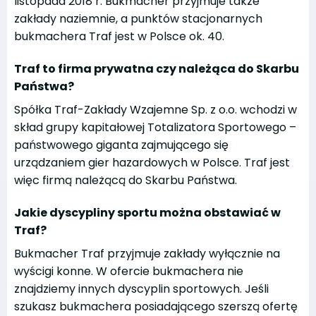
listopada 2018 r. Bukmacher przyjmuje także
zakłady naziemnie, a punktów stacjonarnych
bukmachera Traf jest w Polsce ok. 40.
Traf to firma prywatna czy należąca do Skarbu
Państwa?
Spółka Traf-Zakłady Wzajemne Sp. z o.o. wchodzi w
skład grupy kapitałowej Totalizatora Sportowego –
państwowego giganta zajmującego się
urządzaniem gier hazardowych w Polsce. Traf jest
więc firmą należącą do Skarbu Państwa.
Jakie dyscypliny sportu można obstawiać w
Traf?
Bukmacher Traf przyjmuje zakłady wyłącznie na
wyścigi konne. W ofercie bukmachera nie
znajdziemy innych dyscyplin sportowych. Jeśli
szukasz bukmachera posiadającego szerszą ofertę