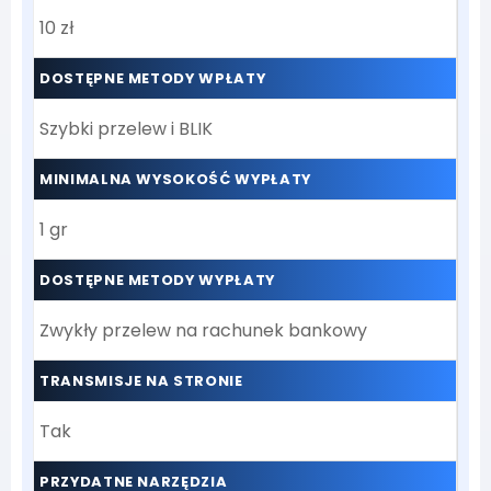
10 zł
DOSTĘPNE METODY WPŁATY
Szybki przelew i BLIK
MINIMALNA WYSOKOŚĆ WYPŁATY
1 gr
DOSTĘPNE METODY WYPŁATY
Zwykły przelew na rachunek bankowy
TRANSMISJE NA STRONIE
Tak
PRZYDATNE NARZĘDZIA