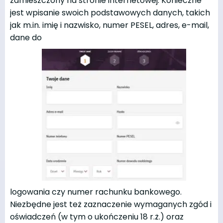
zamieszczony na stronie internetowej. Konieczne
jest wpisanie swoich podstawowych danych, takich
jak m.in. imię i nazwisko, numer PESEL, adres, e-mail,
dane do
logowania czy numer rachunku bankowego.
Niezbędne jest też zaznaczenie wymaganych zgód i
oświadczeń (w tym o ukończeniu 18 r.ż.) oraz