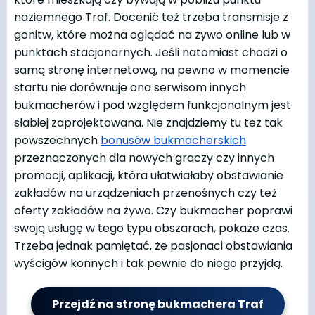
naziemnego Traf. Docenić też trzeba transmisje z
gonitw, które można oglądać na żywo online lub w
punktach stacjonarnych. Jeśli natomiast chodzi o
samą stronę internetową, na pewno w momencie
startu nie dorównuje ona serwisom innych
bukmacherów i pod względem funkcjonalnym jest
słabiej zaprojektowana. Nie znajdziemy tu też tak
powszechnych
bonusów bukmacherskich
przeznaczonych dla nowych graczy czy innych
promocji, aplikacji, która ułatwiałaby obstawianie
zakładów na urządzeniach przenośnych czy też
oferty zakładów na żywo. Czy bukmacher poprawi
swoją usługę w tego typu obszarach, pokaże czas.
Trzeba jednak pamiętać, że pasjonaci obstawiania
wyścigów konnych i tak pewnie do niego przyjdą.
Przejdź na stronę bukmachera Traf