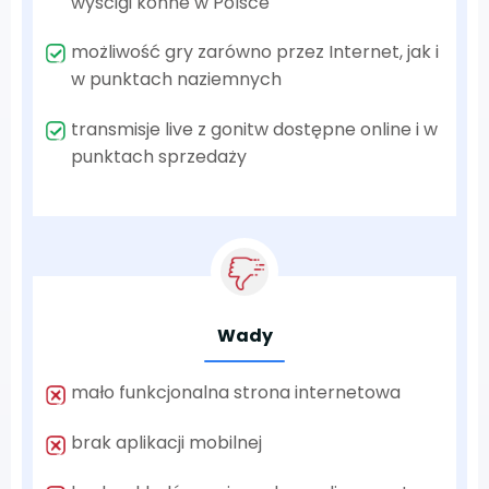
wyścigi konne w Polsce
możliwość gry zarówno przez Internet, jak i
w punktach naziemnych
transmisje live z gonitw dostępne online i w
punktach sprzedaży
Wady
mało funkcjonalna strona internetowa
brak aplikacji mobilnej