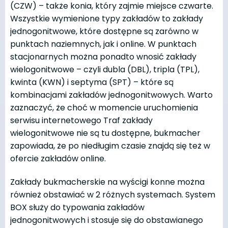
(CZW) – także konia, który zajmie miejsce czwarte.
Wszystkie wymienione typy zakładów to zakłady
jednogonitwowe, które dostępne są zarówno w
punktach naziemnych, jak i online. W punktach
stacjonarnych można ponadto wnosić zakłady
wielogonitwowe – czyli dubla (DBL), tripla (TPL),
kwinta (KWN) i septyma (SPT) – które są
kombinacjami zakładów jednogonitwowych. Warto
zaznaczyć, że choć w momencie uruchomienia
serwisu internetowego Traf zakłady
wielogonitwowe nie są tu dostępne, bukmacher
zapowiada, że po niedługim czasie znajdą się też w
ofercie zakładów online.
Zakłady bukmacherskie na wyścigi konne można
również obstawiać w 2 różnych systemach. System
BOX służy do typowania zakładów
jednogonitwowych i stosuje się do obstawianego