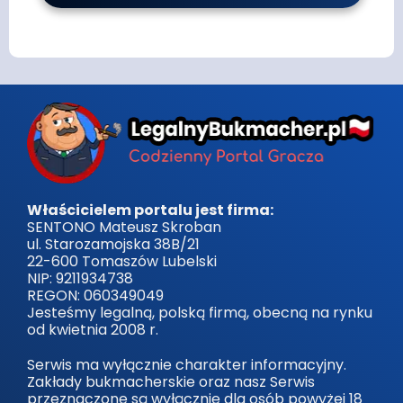
Właścicielem portalu jest firma:
SENTONO Mateusz Skroban
ul. Starozamojska 38B/21
22-600 Tomaszów Lubelski
NIP: 9211934738
REGON: 060349049
Jesteśmy legalną, polską firmą, obecną na rynku
od kwietnia 2008 r.
Serwis ma wyłącznie charakter informacyjny.
Zakłady bukmacherskie oraz nasz Serwis
przeznaczone są wyłącznie dla osób powyżej 18