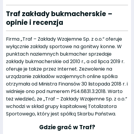
Traf zakłady bukmacherskie –
opinie i recenzja
Firma „Traf – Zakłady Wzajemne Sp. z o.o.” oferuje
wyłącznie zakłady sportowe na gonitwy konne. W
punktach naziemnych bukmacher sprzedaje
zakłady bukmacherskie od 2010 r., a od lipca 2019 r.
oferuje je także przez Internet. Zezwolenie na
urządzanie zakładów wzajemnych online spółka
otrzymała od Ministra Finansów 30 listopada 2018 r. i
widnieje ono pod numerem PS4.6831.3.2018. Warto
też wiedzieć, że „Traf – Zakłady Wzajemne Sp. z o.o.”
wchodzi w skład grupy kapitałowej Totalizatora
Sportowego, który jest spółką Skarbu Państwa.
Gdzie grać w Traf?