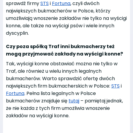
sprawdź firmy
STS
i
Fortuna
, czyli dwóch
największych bukmacherów w Polsce, którzy
umożliwiają wnoszenie zakładów nie tylko na wyścigi
konne, ale także na wyścigi psów i wiele innych
dyscyplin.
Czy poza spółką Traf inni bukmacherzy też
mogą przyjmować zakłady na wyścigi konne?
Tak, wyścigi konne obstawiać można nie tylko w
Traf, ale również u wielu innych legalnych
bukmacherów. Warto sprawdzić ofertę dwóch
największych firm bukmacherskich w Polsce:
STS
i
Fortuna
. Pełna lista legalnych w Polsce
bukmacherów znajduje się
tutaj
– pamiętaj jednak,
że nie każda z tych firm umożliwia wnoszenie
zakładów na wyścigi konne.