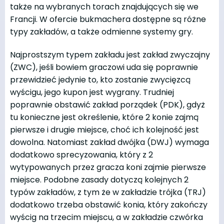
także na wybranych torach znajdujących się we
Francji. W ofercie bukmachera dostępne są różne
typy zakładów, a także odmienne systemy gry.
Najprostszym typem zakładu jest zakład zwyczajny
(ZWC), jeśli bowiem graczowi uda się poprawnie
przewidzieć jedynie to, kto zostanie zwycięzcą
wyścigu, jego kupon jest wygrany. Trudniej
poprawnie obstawić zakład porządek (PDK), gdyż
tu konieczne jest określenie, które 2 konie zajmą
pierwsze i drugie miejsce, choć ich kolejność jest
dowolna. Natomiast zakład dwójka (DWJ) wymaga
dodatkowo sprecyzowania, który z 2
wytypowanych przez gracza koni zajmie pierwsze
miejsce. Podobne zasady dotyczą kolejnych 2
typów zakładów, z tym że w zakładzie trójka (TRJ)
dodatkowo trzeba obstawić konia, który zakończy
wyścig na trzecim miejscu, a w zakładzie czwórka