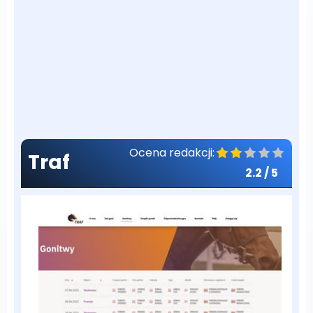
Ocena redakcji:
Traf
2.2
/ 5