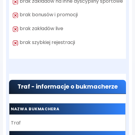
brak zakładów na inne dyscypliny sportowe
brak bonusów i promocji
brak zakładów live
brak szybkiej rejestracji
Traf - informacje o bukmacherze
NAZWA BUKMACHERA
Traf