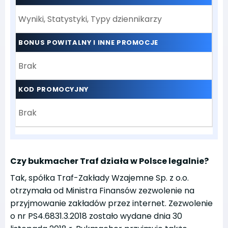
Wyniki, Statystyki, Typy dziennikarzy
BONUS POWITALNY I INNE PROMOCJE
Brak
KOD PROMOCYJNY
Brak
Czy bukmacher Traf działa w Polsce legalnie?
Tak, spółka Traf-Zakłady Wzajemne Sp. z o.o.
otrzymała od Ministra Finansów zezwolenie na
przyjmowanie zakładów przez internet. Zezwolenie
o nr PS4.6831.3.2018 zostało wydane dnia 30