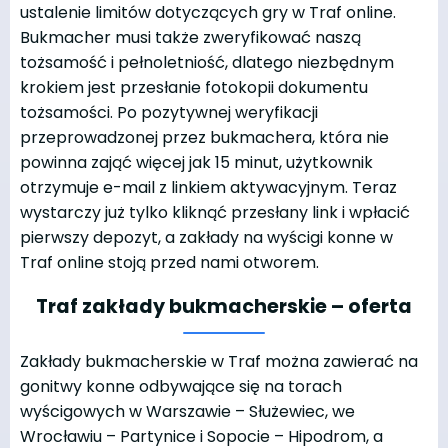
ustalenie limitów dotyczących gry w Traf online.
Bukmacher musi także zweryfikować naszą
tożsamość i pełnoletniość, dlatego niezbędnym
krokiem jest przesłanie fotokopii dokumentu
tożsamości. Po pozytywnej weryfikacji
przeprowadzonej przez bukmachera, która nie
powinna zająć więcej jak 15 minut, użytkownik
otrzymuje e-mail z linkiem aktywacyjnym. Teraz
wystarczy już tylko kliknąć przesłany link i wpłacić
pierwszy depozyt, a zakłady na wyścigi konne w
Traf online stoją przed nami otworem.
Traf zakłady bukmacherskie – oferta
Zakłady bukmacherskie w Traf można zawierać na
gonitwy konne odbywające się na torach
wyścigowych w Warszawie – Służewiec, we
Wrocławiu – Partynice i Sopocie – Hipodrom, a