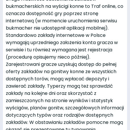
bukmacherskich na wyścigi konne to Traf online, co
oznacza dostępność gry poprzez stronę
internetową (w momencie uruchomienia serwisu
bukmacher nie udostępnił aplikacji mobilnej).
Standardowo zakłady internetowe w Polsce
wymagają uprzedniego założenia konta gracza w
serwisie i tu również wymagana jest rejestracja
(procedurę opisujemy nieco później).
Zarejestrowani gracze uzyskują dostęp do pełnej
oferty zakładów na gonitwy konne ze wszystkich
dostępnych torów, mogą wpłacać depozyty i
zawierać zakłady. Typerzy mogą też sprawdzić
zakłady na kolejne dni oraz skorzystać z
zamieszczonych na stronie wyników i statystyk
wyścigów, planów gonitw, szczegółowych informacji
dotyczących typów oraz rodzajów dostępnych
zakładów. W obstawianiu zakładów pomocne mogą
okazać się prezentowane tu typowania