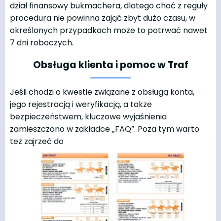
dział finansowy bukmachera, dlatego choć z reguły
procedura nie powinna zająć zbyt dużo czasu, w
określonych przypadkach może to potrwać nawet
7 dni roboczych.
Obsługa klienta i pomoc w Traf
Jeśli chodzi o kwestie związane z obsługą konta,
jego rejestracją i weryfikacją, a także
bezpieczeństwem, kluczowe wyjaśnienia
zamieszczono w zakładce „FAQ”. Poza tym warto
też zajrzeć do