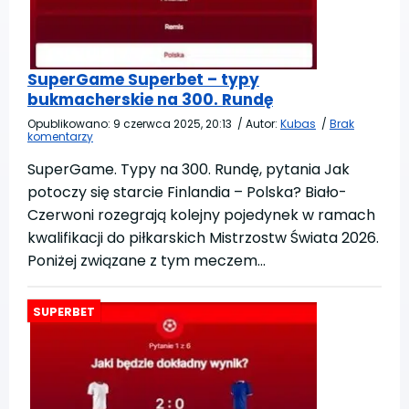
SuperGame Superbet – typy
bukmacherskie na 300. Rundę
Opublikowano:
9 czerwca 2025, 20:13
/
Autor:
Kubas
/
Brak
komentarzy
SuperGame. Typy na 300. Rundę, pytania Jak
potoczy się starcie Finlandia – Polska? Biało-
Czerwoni rozegrają kolejny pojedynek w ramach
kwalifikacji do piłkarskich Mistrzostw Świata 2026.
Poniżej związane z tym meczem…