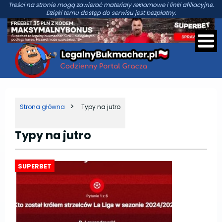
Treści na stronie mogą zawierać materiały reklamowe i linki afiliacyjne.
Dzięki temu dostęp do serwisu jest bezpłatny.
Strona główna
Typy na jutro
Typy na jutro