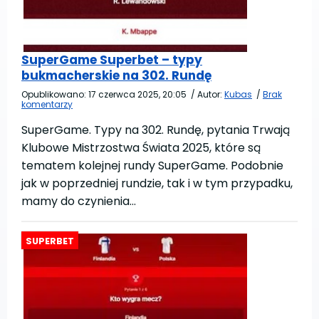
SuperGame Superbet – typy
bukmacherskie na 302. Rundę
Opublikowano:
17 czerwca 2025, 20:05
/
Autor:
Kubas
/
Brak
komentarzy
SuperGame. Typy na 302. Rundę, pytania Trwają
Klubowe Mistrzostwa Świata 2025, które są
tematem kolejnej rundy SuperGame. Podobnie
jak w poprzedniej rundzie, tak i w tym przypadku,
mamy do czynienia…