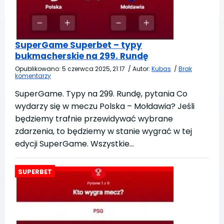
SuperGame Superbet – typy
bukmacherskie na 299. Rundę
Opublikowano:
5 czerwca 2025, 21:17
/
Autor:
Kubas
/
Brak
komentarzy
SuperGame. Typy na 299. Rundę, pytania Co
wydarzy się w meczu Polska – Mołdawia? Jeśli
będziemy trafnie przewidywać wybrane
zdarzenia, to będziemy w stanie wygrać w tej
edycji SuperGame. Wszystkie…