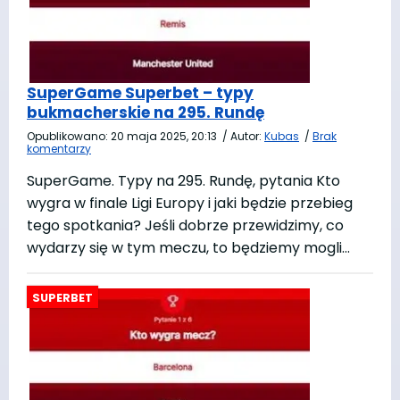
SuperGame Superbet – typy
bukmacherskie na 295. Rundę
Opublikowano:
20 maja 2025, 20:13
/
Autor:
Kubas
/
Brak
komentarzy
SuperGame. Typy na 295. Rundę, pytania Kto
wygra w finale Ligi Europy i jaki będzie przebieg
tego spotkania? Jeśli dobrze przewidzimy, co
wydarzy się w tym meczu, to będziemy mogli…