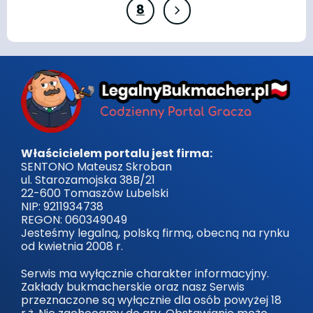
8
Właścicielem portalu jest firma:
SENTONO Mateusz Skroban
ul. Starozamojska 38B/21
22-600 Tomaszów Lubelski
NIP: 9211934738
REGON: 060349049
Jesteśmy legalną, polską firmą, obecną na rynku
od kwietnia 2008 r.
Serwis ma wyłącznie charakter informacyjny.
Zakłady bukmacherskie oraz nasz Serwis
przeznaczone są wyłącznie dla osób powyżej 18