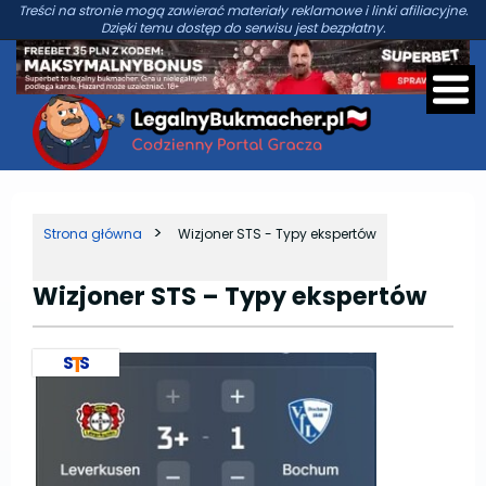
Treści na stronie mogą zawierać materiały reklamowe i linki afiliacyjne.
Dzięki temu dostęp do serwisu jest bezpłatny.
Strona główna
Wizjoner STS - Typy ekspertów
Wizjoner STS – Typy ekspertów