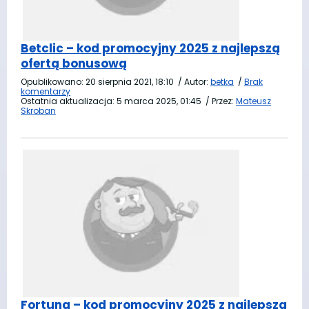
Betclic – kod promocyjny 2025 z najlepszą
ofertą bonusową
Opublikowano:
20 sierpnia 2021, 18:10
/
Autor:
betka
/
Brak
komentarzy
Ostatnia aktualizacja:
5 marca 2025, 01:45
/
Przez:
Mateusz
Skroban
Fortuna – kod promocyjny 2025 z najlepszą