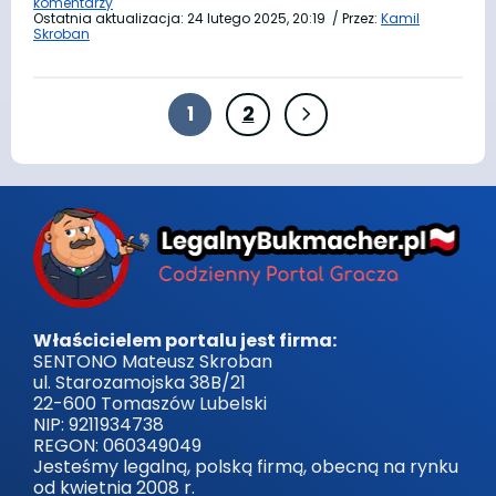
komentarzy
Ostatnia aktualizacja:
24 lutego 2025, 20:19
/
Przez:
Kamil
Skroban
1
2
Właścicielem portalu jest firma:
SENTONO Mateusz Skroban
ul. Starozamojska 38B/21
22-600 Tomaszów Lubelski
NIP: 9211934738
REGON: 060349049
Jesteśmy legalną, polską firmą, obecną na rynku
od kwietnia 2008 r.