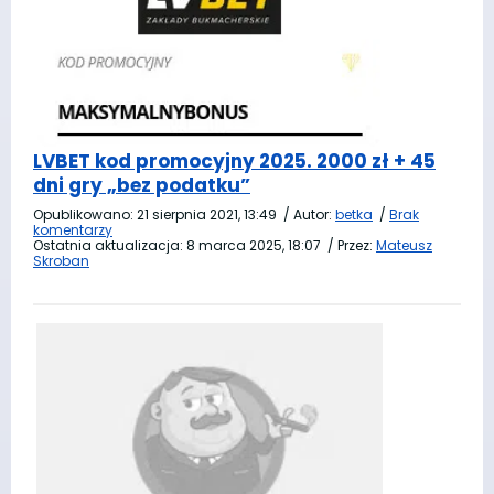
LVBET kod promocyjny 2025. 2000 zł + 45
dni gry „bez podatku”
Opublikowano:
21 sierpnia 2021, 13:49
/
Autor:
betka
/
Brak
komentarzy
Ostatnia aktualizacja:
8 marca 2025, 18:07
/
Przez:
Mateusz
Skroban