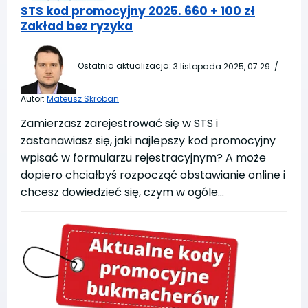
STS kod promocyjny 2025. 660 + 100 zł
Zakład bez ryzyka
Ostatnia aktualizacja:
3 listopada 2025, 07:29
/
Autor:
Mateusz Skroban
Zamierzasz zarejestrować się w STS i
zastanawiasz się, jaki najlepszy kod promocyjny
wpisać w formularzu rejestracyjnym? A może
dopiero chciałbyś rozpocząć obstawianie online i
chcesz dowiedzieć się, czym w ogóle…