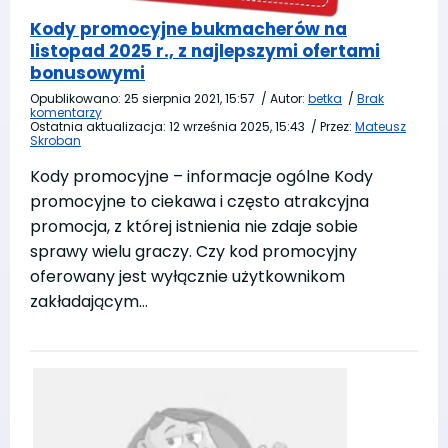
Kody promocyjne bukmacherów na
listopad 2025 r., z najlepszymi ofertami
bonusowymi
Opublikowano:
25 sierpnia 2021, 15:57
/
Autor:
betka
/
Brak
komentarzy
Ostatnia aktualizacja:
12 września 2025, 15:43
/
Przez:
Mateusz
Skroban
Kody promocyjne – informacje ogólne Kody
promocyjne to ciekawa i często atrakcyjna
promocja, z której istnienia nie zdaje sobie
sprawy wielu graczy. Czy kod promocyjny
oferowany jest wyłącznie użytkownikom
zakładającym…