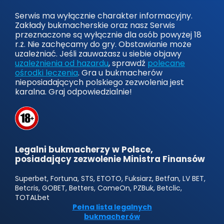
Serwis ma wyłącznie charakter informacyjny.
Zakłady bukmacherskie oraz nasz Serwis
przeznaczone są wyłącznie dla osób powyżej 18
r.ż. Nie zachęcamy do gry. Obstawianie może
uzależniać. Jeśli zauważasz u siebie objawy
uzależnienia od hazardu
, sprawdź
polecane
ośrodki leczenia
. Gra u bukmacherów
nieposiadających polskiego zezwolenia jest
karalna. Graj odpowiedzialnie!
Legalni bukmacherzy w Polsce,
posiadający zezwolenie Ministra Finansów
Superbet, Fortuna, STS, ETOTO, Fuksiarz, Betfan, LV BET,
Betcris, GOBET, Betters, ComeOn, PZBuk, Betclic,
TOTALbet
Pełna lista legalnych
bukmacherów