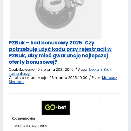
PZBuk – kod bonusowy 2025. Czy
potrzebuję użyć kodu przy rejestracji w
PZBuk, aby mieć gwarancję najlepszej
oferty bonusowej?
Opublikowano:
19 sierpnia 2021, 20:10
/
Autor:
betka
/
Brak
komentarzy
Ostatnia aktualizacja:
28 marca 2025, 19:00
/
Przez:
Mateusz
Skroban