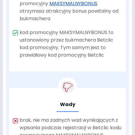
promocyjny
MAKSYMALNYBONUS
otrzymasz atrakcyjny bonus powitalny od
bukmachera
kod promocyjny MAKSYMALNYBONUS to
ustanowiony przez bukmachera Betclic
kod promocyjny. Tym samym jest to
prawidłowy kod promocyjny Betclic
Wady
brak, nie ma żadnych wad wynikających z
wpisania podczas rejestracji w Betclic kodu