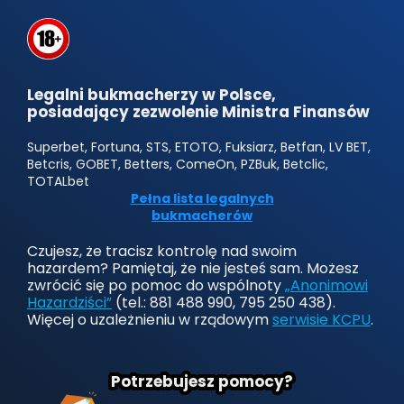
Legalni bukmacherzy w Polsce,
posiadający zezwolenie Ministra Finansów
Superbet, Fortuna, STS, ETOTO, Fuksiarz, Betfan, LV BET,
Betcris, GOBET, Betters, ComeOn, PZBuk, Betclic,
TOTALbet
Pełna lista legalnych
bukmacherów
Czujesz, że tracisz kontrolę nad swoim
hazardem? Pamiętaj, że nie jesteś sam. Możesz
zwrócić się po pomoc do wspólnoty
„Anonimowi
Hazardziści”
(tel.: 881 488 990, 795 250 438).
Więcej o uzależnieniu w rządowym
serwisie KCPU
.
Potrzebujesz pomocy?