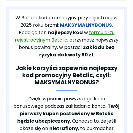
W Betclic kod promocyjny przy rejestracji w
2025 roku brzmi:
MAKSYMALNYBONUS
.
Podając ten
najlepszy kod
w
formularzu
rejestracyjnym Betclic
, otrzymasz najwyższy
bonus powitalny, w postaci
Zakładu bez
ryzyka do kwoty 50 zł
.
Jakie korzyści zapewnia najlepszy
kod promocyjny Betclic, czyli:
MAKSYMALNYBONUS?
Dzięki wpisaniu powyższego kodu
bonusowego podczas zakładania konta,
Twój
pierwszy kupon postawiony w Betclic
będzie ubezpieczony
. Oznacza to, że jeśli
okaże się on
nietrafiony
, to bukmacher