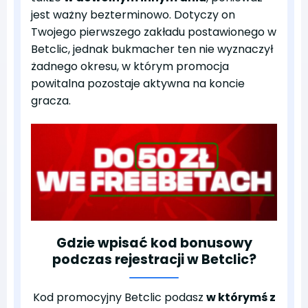
jest ważny bezterminowo. Dotyczy on
Twojego pierwszego zakładu postawionego w
Betclic, jednak bukmacher ten nie wyznaczył
żadnego okresu, w którym promocja
powitalna pozostaje aktywna na koncie
gracza.
Gdzie wpisać kod bonusowy
podczas rejestracji w Betclic?
Kod promocyjny Betclic podasz
w którymś z