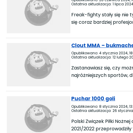
Ostatnia aktualizacja:
1 lipca 2024
Freak-fighty stały się nie
się coraz bardziej profes
Clout MMA – bukmacher
Opublikowano:
4 stycznia 2024, 18
Ostatnia aktualizacja:
12 lutego 20
Zastanawiasz się, czy mo
najróżniejszych sportów, d
Puchar 1000 goli
Opublikowano:
8 stycznia 2024, 13
Ostatnia aktualizacja:
26 stycznia
Polski Związek Piłki Nożne
2021/2022 przeprowadziły w