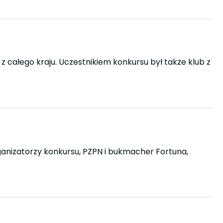
j z całego kraju. Uczestnikiem konkursu był także klub z
Organizatorzy konkursu, PZPN i bukmacher Fortuna,