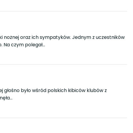
iłki nożnej oraz ich sympatyków. Jednym z uczestników
o. Na czym polegał…
j głośno było wśród polskich kibiców klubów z
gnęła…