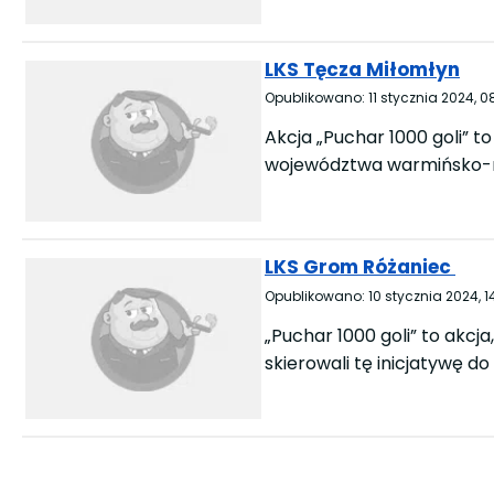
LKS Tęcza Miłomłyn
Opublikowano:
11 stycznia 2024, 0
Akcja „Puchar 1000 goli” to
województwa warmińsko-ma
LKS Grom Różaniec
Opublikowano:
10 stycznia 2024, 1
„Puchar 1000 goli” to akcj
skierowali tę inicjatywę do