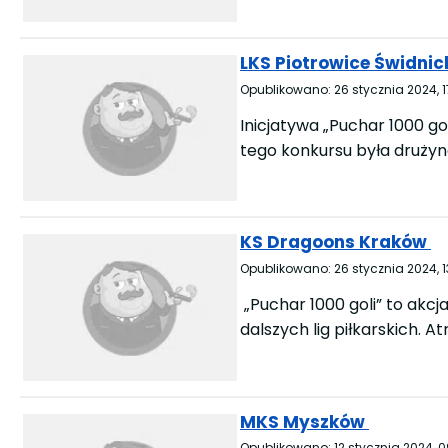
LKS Piotrowice Świdnic
Opublikowano:
26 stycznia 2024, 1
Inicjatywa „Puchar 1000 go
tego konkursu była drużyn
KS Dragoons Kraków
Opublikowano:
26 stycznia 2024, 1
„Puchar 1000 goli” to akc
dalszych lig piłkarskich. 
MKS Myszków
Opublikowano:
12 stycznia 2024, 0