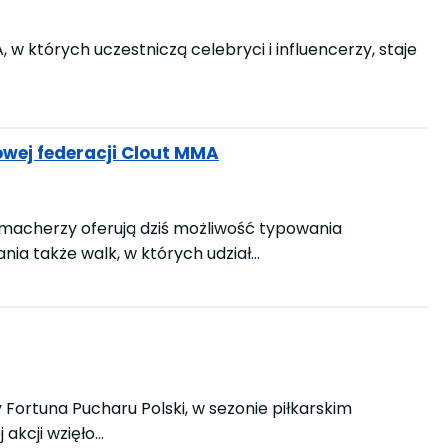
 w których uczestniczą celebryci i influencerzy, staje
owej federacji Clout MMA
macherzy oferują dziś możliwość typowania
nia także walk, w których udział…
y Fortuna Pucharu Polski, w sezonie piłkarskim
 akcji wzięło…