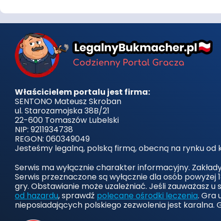
Właścicielem portalu jest firma:
SENTONO Mateusz Skroban
ul. Starozamojska 38B/21
22-600 Tomaszów Lubelski
NIP: 9211934738
REGON: 060349049
Jesteśmy legalną, polską firmą, obecną na rynku od k
Serwis ma wyłącznie charakter informacyjny. Zakład
Serwis przeznaczone są wyłącznie dla osób powyżej 1
gry. Obstawianie może uzależniać. Jeśli zauważasz u 
od hazardu
, sprawdź
polecane ośrodki leczenia
. Gra
nieposiadających polskiego zezwolenia jest karalna. 