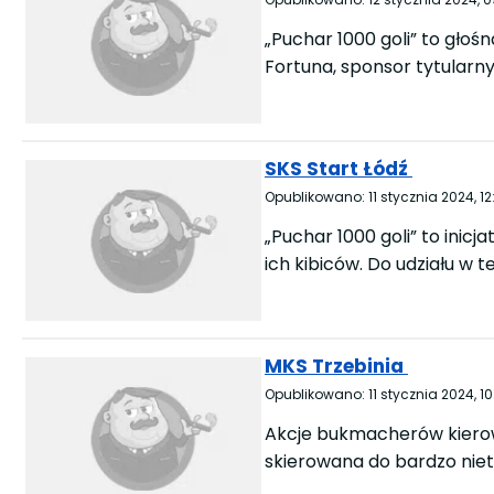
„Puchar 1000 goli” to głoś
Fortuna, sponsor tytularn
SKS Start Łódź
Opublikowano:
11 stycznia 2024, 12
„Puchar 1000 goli” to inic
ich kibiców. Do udziału w tej
MKS Trzebinia
Opublikowano:
11 stycznia 2024, 10
Akcje bukmacherów kierowa
skierowana do bardzo niety