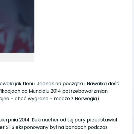
bowała jak tlenu. Jednak od początku. Nawałka dość
ifikacjach do Mundialu 2014 potrzebował zmian.
dajne – choć wygrane – mecze z Norwegią i
 sierpnia 2014. Bukmacher od tej pory przedstawiał
kmacher STS eksponowany był na bandach podczas