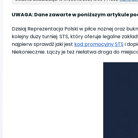
UWAGA: Dane zawarte w poniższym artykule poch
Dzisiaj Reprezentacja Polski w piłce nożnej oraz b
kolejny duży turniej. STS, który oferuje legalne zak
najpierw sprawdź jaki jest
kod promocyjny STS
i dop
Niekoniecznie. Łączy je też niełatwa droga do miejs