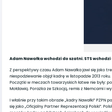
Adam Nawałka wchodzi do szatni. STS wchodzi 
Z perspektywy czasu Adam Nawałka jawi się jako tre
niespodziewanie objął kadrę w listopadzie 2013 roku
Początki w meczach towarzyskich łatwe nie były: po
Mołdawią. Porażka ze Szkocją, remis z Niemcami i w
I właśnie przy takim obrazie „kadry Nawałki” PZPN po
się jako „Oficjalny Partner Reprezentacji Polski”. 