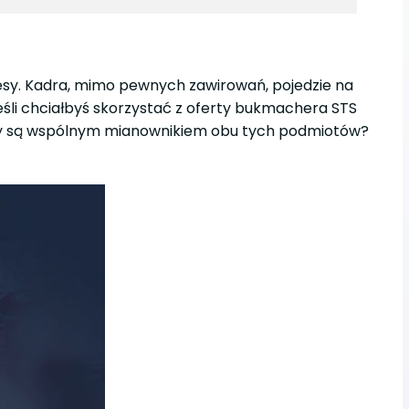
cesy. Kadra, mimo pewnych zawirowań, pojedzie na
(jeśli chciałbyś skorzystać z oferty bukmachera STS
cesy są wspólnym mianownikiem obu tych podmiotów?