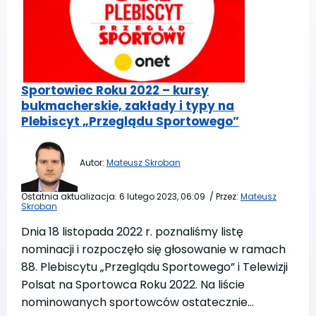
Sportowiec Roku 2022 – kursy
bukmacherskie, zakłady i typy na
Plebiscyt „Przeglądu Sportowego”
Autor:
Mateusz Skroban
Ostatnia aktualizacja:
6 lutego 2023, 06:09
/
Przez:
Mateusz
Skroban
Dnia 18 listopada 2022 r. poznaliśmy listę
nominacji i rozpoczęło się głosowanie w ramach
88. Plebiscytu „Przeglądu Sportowego” i Telewizji
Polsat na Sportowca Roku 2022. Na liście
nominowanych sportowców ostatecznie…