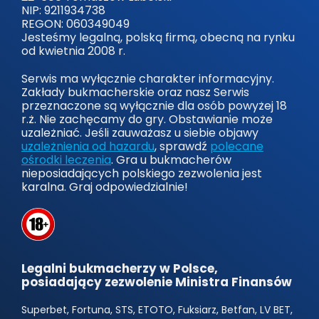
NIP: 9211934738
REGON: 060349049
Jesteśmy legalną, polską firmą, obecną na rynku
od kwietnia 2008 r.
Serwis ma wyłącznie charakter informacyjny.
Zakłady bukmacherskie oraz nasz Serwis
przeznaczone są wyłącznie dla osób powyżej 18
r.ż. Nie zachęcamy do gry. Obstawianie może
uzależniać. Jeśli zauważasz u siebie objawy
uzależnienia od hazardu
, sprawdź
polecane
ośrodki leczenia
. Gra u bukmacherów
nieposiadających polskiego zezwolenia jest
karalna. Graj odpowiedzialnie!
Legalni bukmacherzy w Polsce,
posiadający zezwolenie Ministra Finansów
Superbet, Fortuna, STS, ETOTO, Fuksiarz, Betfan, LV BET,