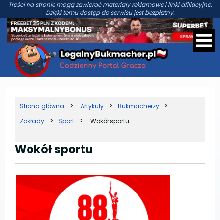
Treści na stronie mogą zawierać materiały reklamowe i linki afiliacyjne.
Dzięki temu dostęp do serwisu jest bezpłatny.
Strona główna
Artykuły
Bukmacherzy
Zakłady
Sport
Wokół sportu
Wokół sportu