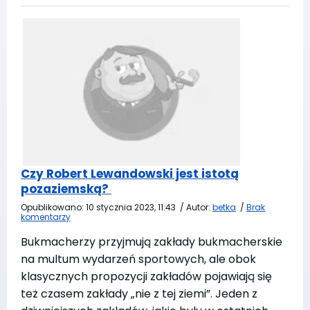
Czy Robert Lewandowski jest istotą
pozaziemską?
Opublikowano:
10 stycznia 2023, 11:43
/
Autor:
betka
/
Brak
komentarzy
Bukmacherzy przyjmują zakłady bukmacherskie
na multum wydarzeń sportowych, ale obok
klasycznych propozycji zakładów pojawiają się
też czasem zakłady „nie z tej ziemi”. Jeden z