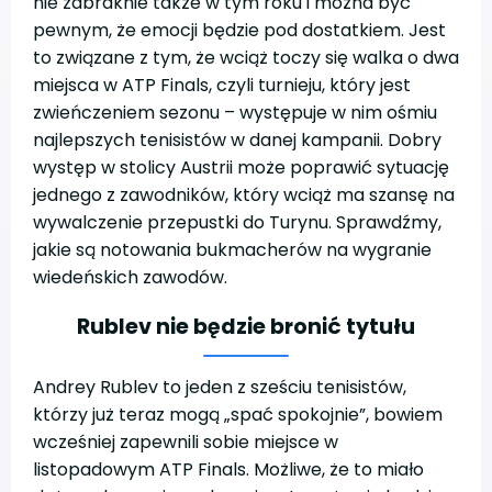
nie zabraknie także w tym roku i można być
pewnym, że emocji będzie pod dostatkiem. Jest
to związane z tym, że wciąż toczy się walka o dwa
miejsca w ATP Finals, czyli turnieju, który jest
zwieńczeniem sezonu – występuje w nim ośmiu
najlepszych tenisistów w danej kampanii. Dobry
występ w stolicy Austrii może poprawić sytuację
jednego z zawodników, który wciąż ma szansę na
wywalczenie przepustki do Turynu. Sprawdźmy,
jakie są notowania bukmacherów na wygranie
wiedeńskich zawodów.
Rublev nie będzie bronić tytułu
Andrey Rublev to jeden z sześciu tenisistów,
którzy już teraz mogą „spać spokojnie”, bowiem
wcześniej zapewnili sobie miejsce w
listopadowym ATP Finals. Możliwe, że to miało