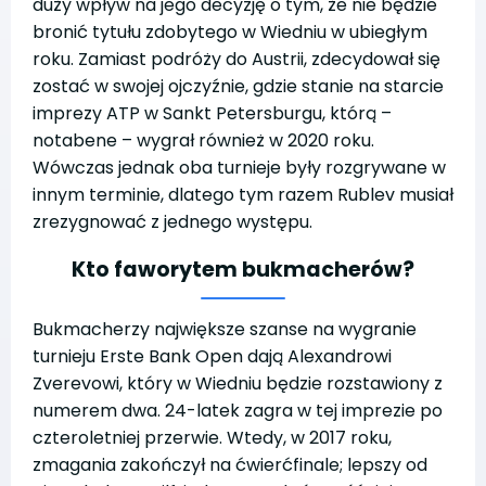
duży wpływ na jego decyzję o tym, że nie będzie
bronić tytułu zdobytego w Wiedniu w ubiegłym
roku. Zamiast podróży do Austrii, zdecydował się
zostać w swojej ojczyźnie, gdzie stanie na starcie
imprezy ATP w Sankt Petersburgu, którą –
notabene – wygrał również w 2020 roku.
Wówczas jednak oba turnieje były rozgrywane w
innym terminie, dlatego tym razem Rublev musiał
zrezygnować z jednego występu.
Kto faworytem bukmacherów?
Bukmacherzy największe szanse na wygranie
turnieju Erste Bank Open dają Alexandrowi
Zverevowi, który w Wiedniu będzie rozstawiony z
numerem dwa. 24-latek zagra w tej imprezie po
czteroletniej przerwie. Wtedy, w 2017 roku,
zmagania zakończył na ćwierćfinale; lepszy od