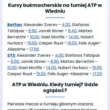
Kursy bukmacherskie na turniej ATP w
Wiedniu
Betfan
: Alexander Zverev –
4.00
, Stefanos
Tsitsipas –
6.50
, Jannik Sinner –
8.40
, Matteo
Berrettini –
10.00,
Gael Monfils –
14.00
, Hubert
Hurkacz –
15.00
, Casper Ruud –
15.00
, Felix Auger-
Aliassime –
17.00
STS
: Alexander Zverev –
4.00
, Stefanos Tsitsipas
–
6.50
, Jannik Sinner –
8.50
, Matteo Berrettini –
10.00,
Gael Monfils –
14.00
, Hubert Hurkacz –
15.00
,
Casper Ruud –
15.00
, Felix Auger-Aliassime –
17.00
ATP w Wiedniu. Kiedy turniej? Gdzie
oglądać?
Pierwsze mecze w turnieju głównym zostaną