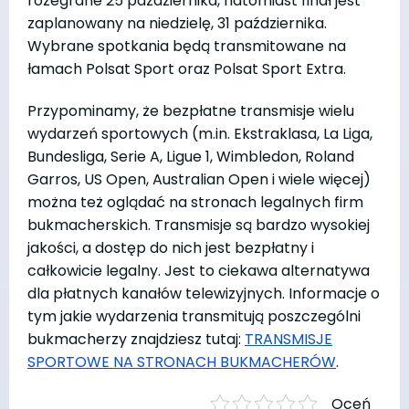
rozegrane 25 października, natomiast finał jest
zaplanowany na niedzielę, 31 października.
Wybrane spotkania będą transmitowane na
łamach Polsat Sport oraz Polsat Sport Extra.
Przypominamy, że bezpłatne transmisje wielu
wydarzeń sportowych (m.in. Ekstraklasa, La Liga,
Bundesliga, Serie A, Ligue 1, Wimbledon, Roland
Garros, US Open, Australian Open i wiele więcej)
można też oglądać na stronach legalnych firm
bukmacherskich. Transmisje są bardzo wysokiej
jakości, a dostęp do nich jest bezpłatny i
całkowicie legalny. Jest to ciekawa alternatywa
dla płatnych kanałów telewizyjnych. Informacje o
tym jakie wydarzenia transmitują poszczególni
bukmacherzy znajdziesz tutaj:
TRANSMISJE
SPORTOWE NA STRONACH BUKMACHERÓW
.
Oceń