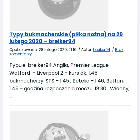
Typy bukmacherskie (piłka nożna) na 29
lutego 2020 – breiker94
Opublikowano:
28 lutego 2020, 21:16
/
Autor:
breiker94
/
Brak
komentarzy
Typuje: breiker94 Anglia, Premier League
Watford – Liverpool 2 – kurs ok. 1.45.
bukmacherzy: STS – 1.45 , Betclic – 1.46, Betfan,
1.45 – godzina rozpoczęcia meczu: 18:30 Włochy,
…