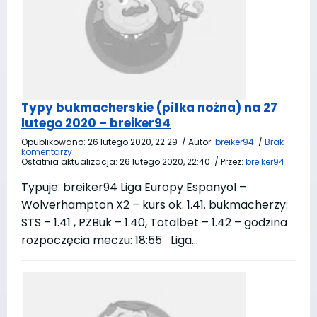
Typy bukmacherskie (piłka nożna) na 27
lutego 2020 – breiker94
Opublikowano:
26 lutego 2020, 22:29
/
Autor:
breiker94
/
Brak
komentarzy
Ostatnia aktualizacja:
26 lutego 2020, 22:40
/
Przez:
breiker94
Typuje: breiker94 Liga Europy Espanyol –
Wolverhampton X2 – kurs ok. 1.41. bukmacherzy:
STS – 1.41 , PZBuk – 1.40, Totalbet – 1.42 – godzina
rozpoczęcia meczu: 18:55 Liga…