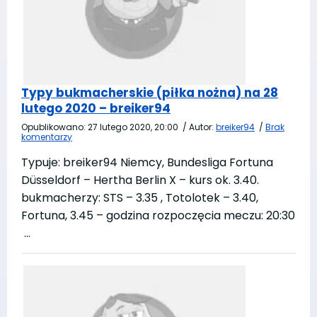
Typy bukmacherskie (piłka nożna) na 28
lutego 2020 – breiker94
Opublikowano:
27 lutego 2020, 20:00
/
Autor:
breiker94
/
Brak
komentarzy
Typuje: breiker94 Niemcy, Bundesliga Fortuna
Düsseldorf – Hertha Berlin X – kurs ok. 3.40.
bukmacherzy: STS – 3.35 , Totolotek – 3.40,
Fortuna, 3.45 – godzina rozpoczęcia meczu: 20:30
…