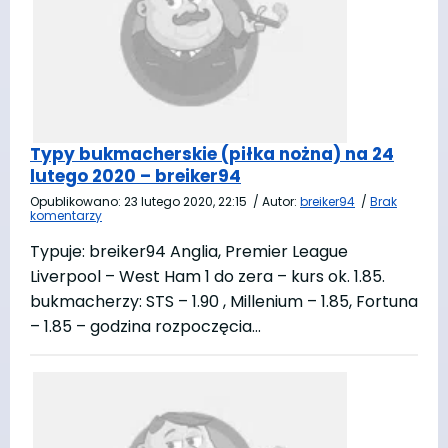
Typy bukmacherskie (piłka nożna) na 24
lutego 2020 – breiker94
Opublikowano:
23 lutego 2020, 22:15
/
Autor:
breiker94
/
Brak
komentarzy
Typuje: breiker94 Anglia, Premier League
Liverpool – West Ham 1 do zera – kurs ok. 1.85.
bukmacherzy: STS – 1.90 , Millenium – 1.85, Fortuna
– 1.85 – godzina rozpoczęcia…