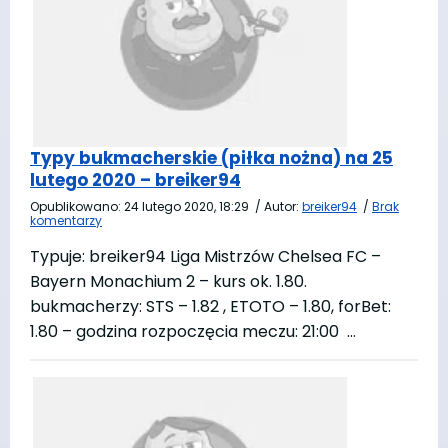
Typy bukmacherskie (piłka nożna) na 25
lutego 2020 – breiker94
Opublikowano:
24 lutego 2020, 18:29
/
Autor:
breiker94
/
Brak
komentarzy
Typuje: breiker94 Liga Mistrzów Chelsea FC –
Bayern Monachium 2 – kurs ok. 1.80.
bukmacherzy: STS – 1.82 , ETOTO – 1.80, forBet:
1.80 – godzina rozpoczęcia meczu: 21:00 …