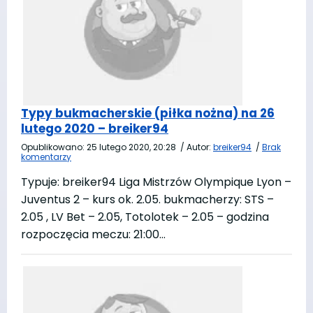
Typy bukmacherskie (piłka nożna) na 26
lutego 2020 – breiker94
Opublikowano:
25 lutego 2020, 20:28
/
Autor:
breiker94
/
Brak
komentarzy
Typuje: breiker94 Liga Mistrzów Olympique Lyon –
Juventus 2 – kurs ok. 2.05. bukmacherzy: STS –
2.05 , LV Bet – 2.05, Totolotek – 2.05 – godzina
rozpoczęcia meczu: 21:00…