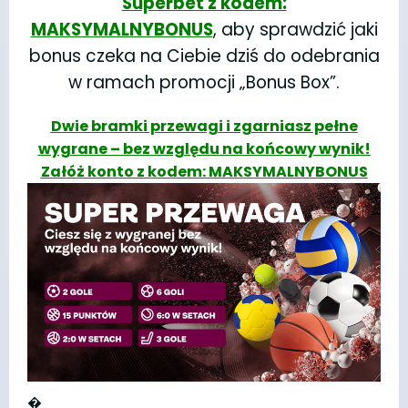
Superbet z kodem:
MAKSYMALNYBONUS
, aby sprawdzić jaki
bonus czeka na Ciebie dziś do odebrania
w ramach promocji „Bonus Box”.
Dwie bramki przewagi i zgarniasz pełne
wygrane – bez względu na końcowy wynik!
Załóż konto z kodem: MAKSYMALNYBONUS
�