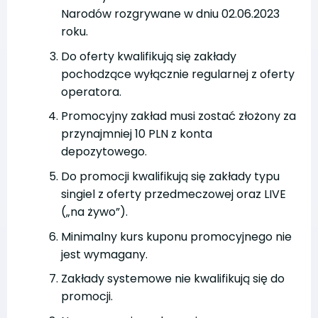
Narodów rozgrywane w dniu 02.06.2023
roku.
Do oferty kwalifikują się zakłady
pochodzące wyłącznie regularnej z oferty
operatora.
Promocyjny zakład musi zostać złożony za
przynajmniej 10 PLN z konta
depozytowego.
Do promocji kwalifikują się zakłady typu
singiel z oferty przedmeczowej oraz LIVE
(„na żywo”).
Minimalny kurs kuponu promocyjnego nie
jest wymagany.
Zakłady systemowe nie kwalifikują się do
promocji.