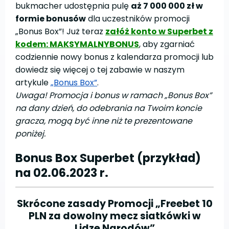
bukmacher udostępnia pulę
aż 7 000 000 zł w
formie bonusów
dla uczestników promocji
„Bonus Box”! Już teraz
załóż konto w Superbet z
kodem: MAKSYMALNYBONUS
, aby zgarniać
codziennie nowy bonus z kalendarza promocji lub
dowiedz się więcej o tej zabawie w naszym
artykule
„Bonus Box”
.
Uwaga! Promocja i bonus w ramach „Bonus Box”
na dany dzień, do odebrania na Twoim koncie
gracza, mogą być inne niż te prezentowane
poniżej.
Bonus Box Superbet (przykład)
na 02.06.2023 r.
Skrócone zasady Promocji „Freebet 10
PLN za dowolny mecz siatkówki w
Lidze Narodów”