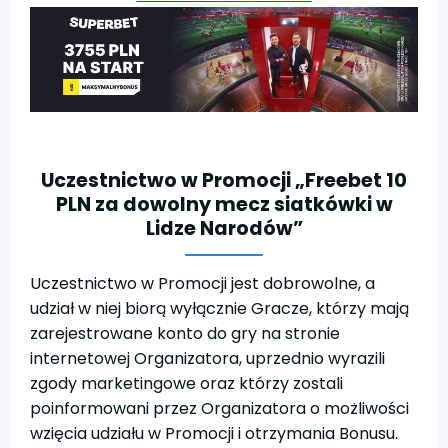
Uczestnictwo w Promocji „Freebet 10
PLN za dowolny mecz siatkówki w
Lidze Narodów”
Uczestnictwo w Promocji jest dobrowolne, a
udział w niej biorą wyłącznie Gracze, którzy mają
zarejestrowane konto do gry na stronie
internetowej Organizatora, uprzednio wyrazili
zgody marketingowe oraz którzy zostali
poinformowani przez Organizatora o możliwości
wzięcia udziału w Promocji i otrzymania Bonusu.