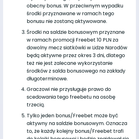
obecny bonus. W przeciwnym wypadku
środki przyznawane w ramach tego
bonusu nie zostaną aktywowane.
Środki na saldzie bonusowym przyznane
w ramach promocji Freebet 10 PLN za
dowolny mecz siatkówki w Lidze Narodów
będą aktywne przez okres 3 dni, dlatego
też nie jest zalecane wykorzystanie
środków z salda bonusowego na zakłady
długoterminowe.
Graczowi nie przysługuje prawo do
scedowania tego freebetu na osobę
trzecią.
Tylko jeden bonus/Freebet może być
aktywny na saldzie bonusowym. Oznacza
to, że każdy kolejny bonus/Freebet trafi
do kolejki bonusowej i będzie znajdował się