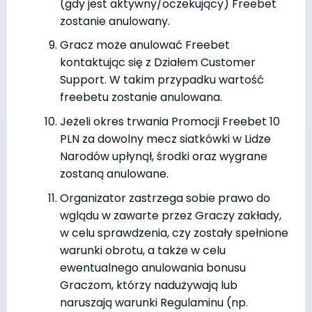
(gdy jest aktywny/oczekujący) Freebet
zostanie anulowany.
Gracz może anulować Freebet
kontaktując się z Działem Customer
Support. W takim przypadku wartość
freebetu zostanie anulowana.
Jeżeli okres trwania Promocji Freebet 10
PLN za dowolny mecz siatkówki w Lidze
Narodów upłynął, środki oraz wygrane
zostaną anulowane.
Organizator zastrzega sobie prawo do
wglądu w zawarte przez Graczy zakłady,
w celu sprawdzenia, czy zostały spełnione
warunki obrotu, a także w celu
ewentualnego anulowania bonusu
Graczom, którzy nadużywają lub
naruszają warunki Regulaminu (np.