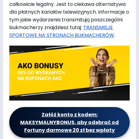
całkowicie legalny. Jest to ciekawa alternatywa
dla płatnych kanałów telewizyjnych. Informacje o
tym jakie wydarzenia transmitują poszczególni
bukmacherzy znajdziesz tutaj:
TRANSMISJE
SPORTOWE NA STRONACH BUKMACHERÓW
.
Załóż konto z kodem:
MAKSYMALNYBONUS, aby odebrać od
Fortuny darmowe 20 zł bez wpłaty