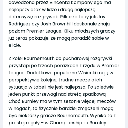
dowodzona przez Vincenta Kompany’ego ma
najlepszy atak w lidze i drugą najlepszą
defensywę rozgrywek. Piłkarze tacy jak Jay
Rodriguez czy Josh Brownhill doskonale znają
poziom Premier League. Kilku młodszych graczy
już teraz pokazuje, że mogą poradzić sobie w
elicie.
Z kolei Bournemouth do pucharowej rozgrywki
przystąpi po trzech porażkach z rzędu w Premier
League. Dodatkowo popularne Wisienki mają w
perspektywie kolejne, trudne mecze a ich
sytuacja w tabeli nie jest najlepsza. To zaledwie
jeden punkt przewagi nad strefą spadkową.
Choć Burnley ma w tym sezonie więcej meczów
w nogach, to fizycznie bardziej zmęczeni mogą
być niektórzy gracze Bournemouth. Wynika to z
prostej reguły – w Championship to Burnley