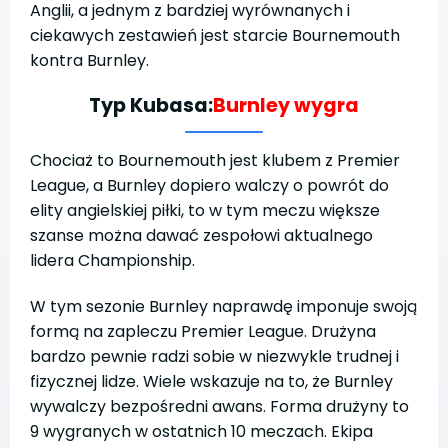
Anglii, a jednym z bardziej wyrównanych i
ciekawych zestawień jest starcie Bournemouth
kontra Burnley.
Typ Kubasa:
Burnley wygra
Chociaż to Bournemouth jest klubem z Premier
League, a Burnley dopiero walczy o powrót do
elity angielskiej piłki, to w tym meczu większe
szanse można dawać zespołowi aktualnego
lidera Championship.
W tym sezonie Burnley naprawdę imponuje swoją
formą na zapleczu Premier League. Drużyna
bardzo pewnie radzi sobie w niezwykle trudnej i
fizycznej lidze. Wiele wskazuje na to, że Burnley
wywalczy bezpośredni awans. Forma drużyny to
9 wygranych w ostatnich 10 meczach. Ekipa