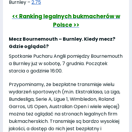
Burnley –
2.75
<< Ranking legalnych bukmacherów w
Polsce >>
Mecz Bournemouth – Burnley. Kiedy mecz?
Gdzie oglądać?
Spotkanie Pucharu Anglii pomiędzy Bournemouth
a Burnley już w sobotę, 7 grudnia. Początek
starcia o godzinie 16:00.
Przypominamy, że bezpłatne transmisje wielu
wydarzeń sportowych (m.in. Ekstraklasa, La Liga,
Bundesliga, Serie A, Ligue 1, Wimbledon, Roland
Garros, US Open, Australian Open i wiele więcej)
można też oglądać na stronach legalnych firm
bukmacherskich. Transmisje są bardzo wysokiej
jakości, a dostęp do nich jest bezpłatny i