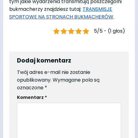
tym jakie wydarzenia transmitują poszczególni
bukmacherzy znajdziesz tutaj:
TRANSMISJE
SPORTOWE NA STRONACH BUKMACHERÓW
.
5/5 - (1 głos)
Dodaj komentarz
Twój adres e-mail nie zostanie
opublikowany.
Wymagane pola są
oznaczone
*
Komentarz
*