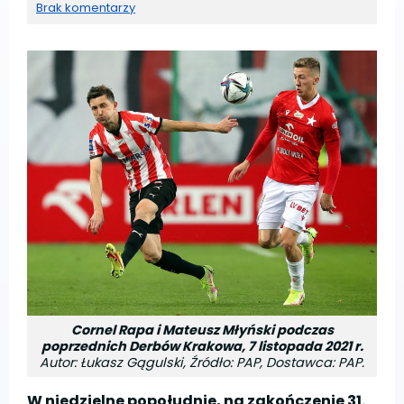
Brak komentarzy
Cornel Rapa i Mateusz Młyński podczas
poprzednich Derbów Krakowa, 7 listopada 2021 r.
Autor: Łukasz Gągulski, Źródło: PAP, Dostawca: PAP.
W niedzielne popołudnie, na zakończenie 31.