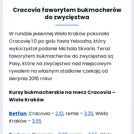
Cracovia faworytem bukmacherów
do zwycięstwa
W rundzie jesiennej Wisła Kraków pokonała
Cracovię 1:0 po golu Yawa Yeboaha, który
wykorzystał podanie Michala Skvarki. Teraz
faworytem bukmacherów do zwycięstwa są
Pasy, które na zwycięstwo nad miejscowym
rywalem na własnym stadionie czekają od
sierpnia 2016 roku!
Kursy bukmacherskie na mecz Cracovia –
Wisła Kraków
Betfan
: Cracovia –
2.10
, remis –
3.35
, Wisła
Kraków –
3.55