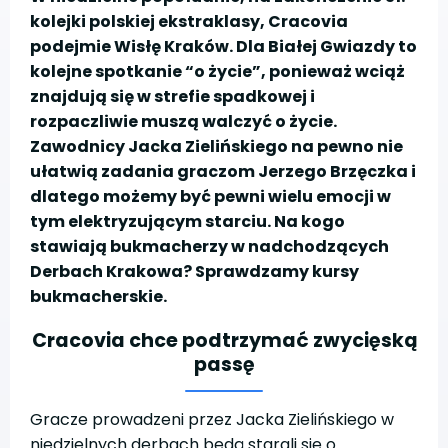
kolejki polskiej ekstraklasy, Cracovia
podejmie Wisłę Kraków. Dla Białej Gwiazdy to
kolejne spotkanie “o życie”, ponieważ wciąż
znajdują się w strefie spadkowej i
rozpaczliwie muszą walczyć o życie.
Zawodnicy Jacka Zielińskiego na pewno nie
ułatwią zadania graczom Jerzego Brzęczka i
dlatego możemy być pewni wielu emocji w
tym elektryzującym starciu. Na kogo
stawiają bukmacherzy w nadchodzących
Derbach Krakowa? Sprawdzamy kursy
bukmacherskie.
Cracovia chce podtrzymać zwycięską
passę
Gracze prowadzeni przez Jacka Zielińskiego w
niedzielnych derbach będą starali się o