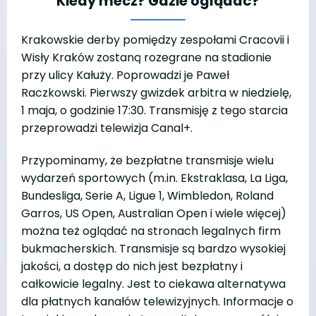
Kiedy mecz? Gdzie oglądać?
Krakowskie derby pomiędzy zespołami Cracovii i
Wisły Kraków zostaną rozegrane na stadionie
przy ulicy Kałuży. Poprowadzi je Paweł
Raczkowski. Pierwszy gwizdek arbitra w niedzielę,
1 maja, o godzinie 17:30. Transmisję z tego starcia
przeprowadzi telewizja Canal+.
Przypominamy, że bezpłatne transmisje wielu
wydarzeń sportowych (m.in. Ekstraklasa, La Liga,
Bundesliga, Serie A, Ligue 1, Wimbledon, Roland
Garros, US Open, Australian Open i wiele więcej)
można też oglądać na stronach legalnych firm
bukmacherskich. Transmisje są bardzo wysokiej
jakości, a dostęp do nich jest bezpłatny i
całkowicie legalny. Jest to ciekawa alternatywa
dla płatnych kanałów telewizyjnych. Informacje o