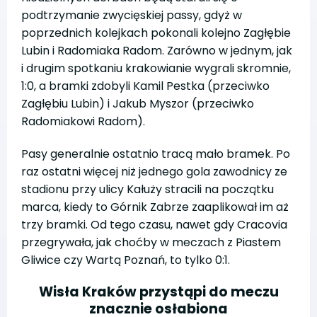
podtrzymanie zwycięskiej passy, gdyż w
poprzednich kolejkach pokonali kolejno Zagłębie
Lubin i Radomiaka Radom. Zarówno w jednym, jak
i drugim spotkaniu krakowianie wygrali skromnie,
1:0, a bramki zdobyli Kamil Pestka (przeciwko
Zagłębiu Lubin) i Jakub Myszor (przeciwko
Radomiakowi Radom).
Pasy generalnie ostatnio tracą mało bramek. Po
raz ostatni więcej niż jednego gola zawodnicy ze
stadionu przy ulicy Kałuży stracili na początku
marca, kiedy to Górnik Zabrze zaaplikował im aż
trzy bramki. Od tego czasu, nawet gdy Cracovia
przegrywała, jak choćby w meczach z Piastem
Gliwice czy Wartą Poznań, to tylko 0:1.
Wisła Kraków przystąpi do meczu
znacznie osłabiona