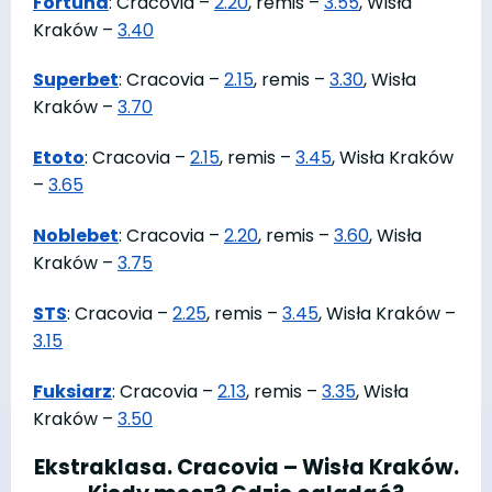
Fortuna
: Cracovia –
2.20
, remis –
3.55
, Wisła
Kraków –
3.40
Superbet
: Cracovia –
2.15
, remis –
3.30
, Wisła
Kraków –
3.70
Etoto
: Cracovia –
2.15
, remis –
3.45
, Wisła Kraków
–
3.65
Noblebet
: Cracovia –
2.20
, remis –
3.60
, Wisła
Kraków –
3.75
STS
: Cracovia –
2.25
, remis –
3.45
, Wisła Kraków –
3.15
Fuksiarz
: Cracovia –
2.13
, remis –
3.35
, Wisła
Kraków –
3.50
Ekstraklasa. Cracovia – Wisła Kraków.