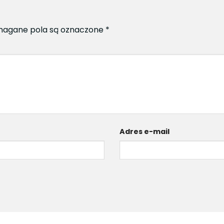
agane pola są oznaczone
*
Adres e-mail