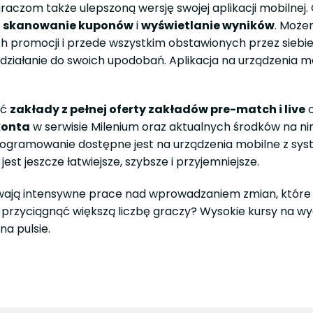
o graczom także ulepszoną wersję swojej aplikacji mobiln
k
skanowanie kuponów
i
wyświetlanie wyników
. Może
h promocji i przede wszystkim obstawionych przez siebie
 działanie do swoich upodobań. Aplikacja na urządzenia m
ać
zakłady z pełnej oferty zakładów pre-match i live
o
konta
w serwisie Milenium oraz aktualnych środków na n
programowanie dostępne jest na urządzenia mobilne z s
st jeszcze łatwiejsze, szybsze i przyjemniejsze.
rwają intensywne prace nad wprowadzaniem zmian, które 
przyciągnąć większą liczbę graczy? Wysokie kursy na wy
a pulsie.