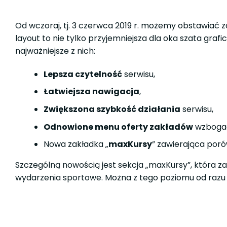
Od wczoraj, tj. 3 czerwca 2019 r. możemy obstawiać
layout to nie tylko przyjemniejsza dla oka szata grafi
najważniejsze z nich:
Lepsza czytelność
serwisu,
Łatwiejsza nawigacja
,
Zwiększona szybkość działania
serwisu,
Odnowione menu oferty zakładów
wzbogaco
Nowa zakładka „
maxKursy
” zawierająca por
Szczególną nowością jest sekcja „maxKursy”, która 
wydarzenia sportowe. Można z tego poziomu od razu 