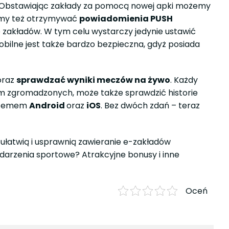
ej. Obstawiając zakłady za pomocą nowej apki możemy
my też otrzymywać
powiadomienia PUSH
 zakładów. W tym celu wystarczy jedynie ustawić
obilne jest także bardzo bezpieczna, gdyż posiada
raz
sprawdzać wyniki meczów na żywo
. Każdy
im zgromadzonych, może także sprawdzić historie
ystemem
Android
oraz
iOS
. Bez dwóch zdań – teraz
ułatwią i usprawnią zawieranie e-zakładów
darzenia sportowe? Atrakcyjne bonusy i inne
Oceń