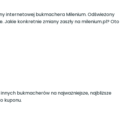
rony internetowej bukmachera Milenium. Odświeżony
ne. Jakie konkretnie zmiany zaszły na milenium.pl? Oto
 innych bukmacherów na najważniejsze, najbliższe
do kuponu.