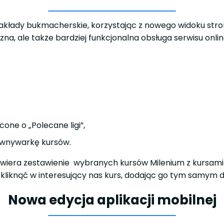
 zakłady bukmacherskie, korzystając z nowego widoku st
czna, ale także bardziej funkcjonalna obsługa serwisu onli
ne o „Polecane ligi”,
ównywarkę kursów.
zawiera zestawienie wybranych kursów Milenium z kursami
kliknąć w interesujący nas kurs, dodając go tym samym 
Nowa edycja aplikacji mobilnej