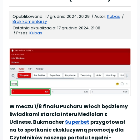
Opublikowano:
17 grudnia 2024, 20:29
/
Autor:
Kubas
/
Brak komentarzy
Ostatnia aktualizacja:
17 grudnia 2024, 21:08
/
Przez:
Kubas
W meczu 1/8 finału Pucharu Włoch będziemy
świadkami starcia Interu Mediolan z
Udinese. Bukmacher
Superbet
przygotował
na to spotkanie ekskluzywną promocję dla
Czytelników naszego portalu Legalni-