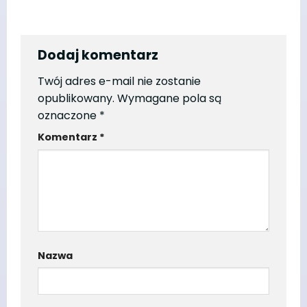
Dodaj komentarz
Twój adres e-mail nie zostanie
opublikowany.
Wymagane pola są
oznaczone
*
Komentarz
*
Nazwa