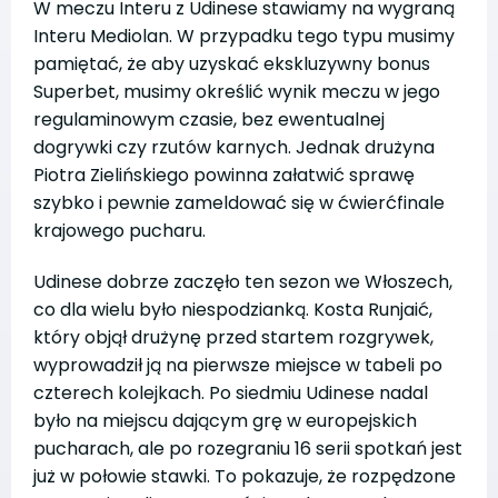
W meczu Interu z Udinese stawiamy na wygraną
Interu Mediolan. W przypadku tego typu musimy
pamiętać, że aby uzyskać ekskluzywny bonus
Superbet, musimy określić wynik meczu w jego
regulaminowym czasie, bez ewentualnej
dogrywki czy rzutów karnych. Jednak drużyna
Piotra Zielińskiego powinna załatwić sprawę
szybko i pewnie zameldować się w ćwierćfinale
krajowego pucharu.
Udinese dobrze zaczęło ten sezon we Włoszech,
co dla wielu było niespodzianką. Kosta Runjaić,
który objął drużynę przed startem rozgrywek,
wyprowadził ją na pierwsze miejsce w tabeli po
czterech kolejkach. Po siedmiu Udinese nadal
było na miejscu dającym grę w europejskich
pucharach, ale po rozegraniu 16 serii spotkań jest
już w połowie stawki. To pokazuje, że rozpędzone