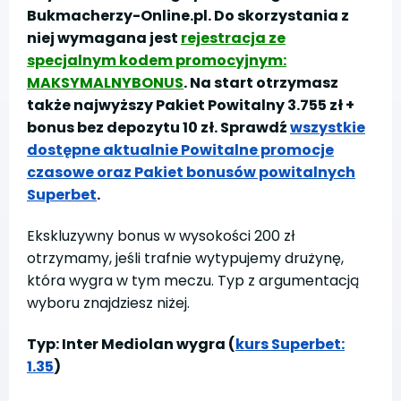
Bukmacherzy-Online.pl. Do skorzystania z
niej wymagana jest
rejestracja ze
specjalnym kodem promocyjnym:
MAKSYMALNYBONUS
. Na start otrzymasz
także najwyższy Pakiet Powitalny 3.755 zł +
bonus bez depozytu 10 zł. Sprawdź
wszystkie
dostępne aktualnie Powitalne promocje
czasowe oraz Pakiet bonusów powitalnych
Superbet
.
Ekskluzywny bonus w wysokości 200 zł
otrzymamy, jeśli trafnie wytypujemy drużynę,
która wygra w tym meczu. Typ z argumentacją
wyboru znajdziesz niżej.
Typ: Inter Mediolan wygra (
kurs Superbet:
1.35
)