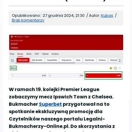
Opublikowano:
27 grudnia 2024, 21:30
/
Autor:
Kubas
/
Brak komentarzy
W ramach 19. kolejki Premier League
zobaczymy mecz Ipswich Town z Chelsea.
Bukmacher
Superbet
przygotował na to
spotkanie ekskluzywną promocję dla
Czytelników naszego portalu Legalni-
Bukmacherzy-Online.pl. Do skorzystania z