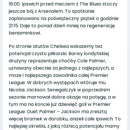
16:00. Ipswich przed meczem z The Blues stoczy
jeszcze bój z Arsenalem. To spotkanie
zaplanowano na poświąteczny piątek o godzinie
21:15. Daje to ponad dzień mniej na regenerację
beniaminkowi.
Po stronie atutów Chelsea wskażemy też
potencjał czysto piłkarski. Barwy londyńskiej
drużyny reprezentuje choćby Cole Palmer,
uznawany obecnie za jednego z najlepszych, a
może i najlepszego zawodnika całej Premier
League. W dobrych występach wtóruje mu
Nicolas Jackson. Senegalczyk w poprzednim
sezonie marnował dobre okazje na potęgę, a w
tym ma na koncie już dziewięć goli w Premier
League. Duet Palmer – Jackson ma zresztą
więcej bramek w dorobku, aniżeli całe Ipswich. To
najlepiej określa, z jaką różnicą potencjału mamy