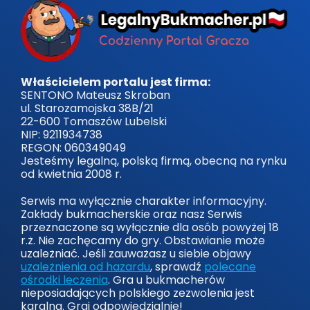
Właścicielem portalu jest firma:
SENTONO Mateusz Skroban
ul. Starozamojska 38B/21
22-600 Tomaszów Lubelski
NIP: 9211934738
REGON: 060349049
Jesteśmy legalną, polską firmą, obecną na rynku
od kwietnia 2008 r.
Serwis ma wyłącznie charakter informacyjny.
Zakłady bukmacherskie oraz nasz Serwis
przeznaczone są wyłącznie dla osób powyżej 18
r.ż. Nie zachęcamy do gry. Obstawianie może
uzależniać. Jeśli zauważasz u siebie objawy
uzależnienia od hazardu
, sprawdź
polecane
ośrodki leczenia
. Gra u bukmacherów
nieposiadających polskiego zezwolenia jest
karalna. Graj odpowiedzialnie!