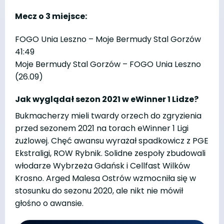
Mecz o 3 miejsce:
FOGO Unia Leszno – Moje Bermudy Stal Gorzów
41:49
Moje Bermudy Stal Gorzów – FOGO Unia Leszno
(26.09)
Jak wyglądał sezon 2021 w eWinner 1 Lidze?
Bukmacherzy mieli twardy orzech do zgryzienia
przed sezonem 2021 na torach eWinner 1 Ligi
żużlowej. Chęć awansu wyrażał spadkowicz z PGE
Ekstraligi, ROW Rybnik. Solidne zespoły zbudowali
włodarze Wybrzeża Gdańsk i Cellfast Wilków
Krosno. Arged Malesa Ostrów wzmocniła się w
stosunku do sezonu 2020, ale nikt nie mówił
głośno o awansie.