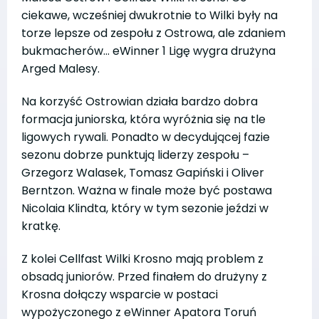
ciekawe, wcześniej dwukrotnie to Wilki były na
torze lepsze od zespołu z Ostrowa, ale zdaniem
bukmacherów… eWinner 1 Ligę wygra drużyna
Arged Malesy.
Na korzyść Ostrowian działa bardzo dobra
formacja juniorska, która wyróżnia się na tle
ligowych rywali. Ponadto w decydującej fazie
sezonu dobrze punktują liderzy zespołu –
Grzegorz Walasek, Tomasz Gapiński i Oliver
Berntzon. Ważna w finale może być postawa
Nicolaia Klindta, który w tym sezonie jeździ w
kratkę.
Z kolei Cellfast Wilki Krosno mają problem z
obsadą juniorów. Przed finałem do drużyny z
Krosna dołączy wsparcie w postaci
wypożyczonego z eWinner Apatora Toruń