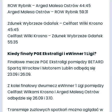
ROW Rybnik – Arged Malesa Ostrów 44:45
Arged Malesa Ostrów – ROW Rybnik 59:31
Zdunek Wybrzeże Gdańsk – Cellfast Wilki Krosno
45:45
Cellfast Wilki Krosno – Zdunek Wybrzeże Gdańsk
55:35
Kiedy finały PGE Ekstraligi i eWinner 1 Ligi?
Finałowe mecze PGE Ekstraligi pomiędzy BETARD
Spartą Wrocław i Motorem Lublin odbędą się
23.09 i 26.09.
Z kolei finałowy dwumecz eWinner 1 Ligi pomiędzy
Cellfast Wilkami Krosno i Arged Malesą Ostrów
odbędzie się 26.09 i 3.10.
Transmisje żużlowych spotkań można oglądać w