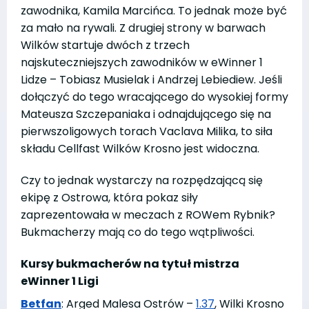
zawodnika, Kamila Marcińca. To jednak może być
za mało na rywali. Z drugiej strony w barwach
Wilków startuje dwóch z trzech
najskuteczniejszych zawodników w eWinner 1
Lidze – Tobiasz Musielak i Andrzej Lebiediew. Jeśli
dołączyć do tego wracającego do wysokiej formy
Mateusza Szczepaniaka i odnajdującego się na
pierwszoligowych torach Vaclava Milika, to siła
składu Cellfast Wilków Krosno jest widoczna.
Czy to jednak wystarczy na rozpędzającą się
ekipę z Ostrowa, która pokaz siły
zaprezentowała w meczach z ROWem Rybnik?
Bukmacherzy mają co do tego wątpliwości.
Kursy bukmacherów na tytuł mistrza
eWinner 1 Ligi
Betfan
: Arged Malesa Ostrów –
1.37
, Wilki Krosno