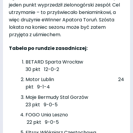
jeden punkt wyprzedził zielonogórski zespół. Cel
utrzymanie – to przyświecało beniaminkowi, a
więc drużynie eWinner Apatora Toruń. Szósta
lokata na koniec sezonu może być zatem
przyjęta z uśmiechem.
Tabela po rundzie zasadniczej:
BETARD Sparta Wrocław
30 pkt 12-0-2
Motor Lublin 24
pkt 9-1-4
Moje Bermudy Stal Gorzów
23 pkt 9-0-5
FOGO Unia Leszno
22 pkt 9-0-5
Eltrox Włókniarz Częstochowa