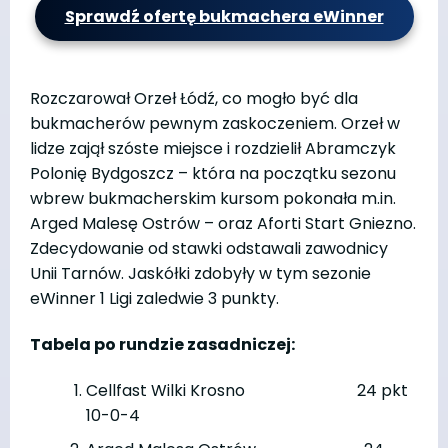
Sprawdź ofertę bukmachera eWinner
Rozczarował Orzeł Łódź, co mogło być dla
bukmacherów pewnym zaskoczeniem. Orzeł w
lidze zajął szóste miejsce i rozdzielił Abramczyk
Polonię Bydgoszcz – która na początku sezonu
wbrew bukmacherskim kursom pokonała m.in.
Arged Malesę Ostrów – oraz Aforti Start Gniezno.
Zdecydowanie od stawki odstawali zawodnicy
Unii Tarnów. Jaskółki zdobyły w tym sezonie
eWinner 1 Ligi zaledwie 3 punkty.
Tabela po rundzie zasadniczej:
Cellfast Wilki Krosno 24 pkt
10-0-4