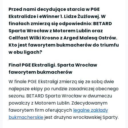
Przed nami decydujące starcia w PGE
Ekstralidze i eWinner 1. Lidze Żużlowej. W
finałach zmierzą się odpowiednio: BETARD
Sparta Wrocław z Motorem Lublin oraz
Cellfast Wilki Krosno z Arged Malesą Ostrów.
Kto jest faworytem bukmacherów do triumfu
w obu ligach?
Finał PGE Ekstraligi. Sparta Wrocław
faworytem bukmacherów
W finale PGE Ekstraligi zmierzą się ze sobą dwie
najlepsze ekipy po rundzie zasadniczej obecnego
sezonu. BETARD Sparta Wrocław w dwumeczu
powalczy z Motorem Lublin. Zdecydowanym
faworytem firm oferujących
legalne zakłady
bukmacherskie
jest drużyna wrocławskiej Sparty.