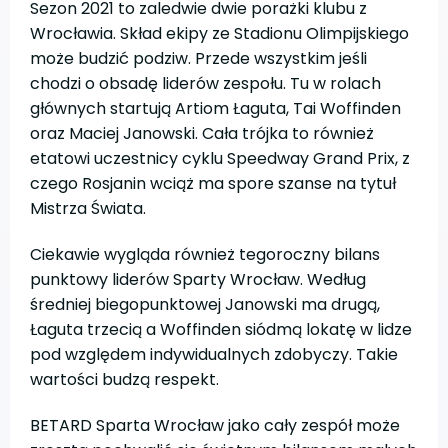
Sezon 2021 to zaledwie dwie porażki klubu z
Wrocławia. Skład ekipy ze Stadionu Olimpijskiego
może budzić podziw. Przede wszystkim jeśli
chodzi o obsadę liderów zespołu. Tu w rolach
głównych startują Artiom Łaguta, Tai Woffinden
oraz Maciej Janowski. Cała trójka to również
etatowi uczestnicy cyklu Speedway Grand Prix, z
czego Rosjanin wciąż ma spore szanse na tytuł
Mistrza Świata.
Ciekawie wygląda również tegoroczny bilans
punktowy liderów Sparty Wrocław. Według
średniej biegopunktowej Janowski ma drugą,
Łaguta trzecią a Woffinden siódmą lokatę w lidze
pod względem indywidualnych zdobyczy. Takie
wartości budzą respekt.
BETARD Sparta Wrocław jako cały zespół może