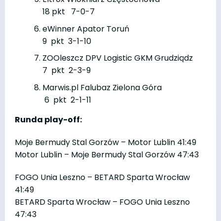
18 pkt 7-0-7
eWinner Apator Toruń
9 pkt 3-1-10
ZOOleszcz DPV Logistic GKM Grudziądz
7 pkt 2-3-9
Marwis.pl Falubaz Zielona Góra
6 pkt 2-1-11
Runda play-off:
Moje Bermudy Stal Gorzów – Motor Lublin 41:49
Motor Lublin – Moje Bermudy Stal Gorzów 47:43
FOGO Unia Leszno – BETARD Sparta Wrocław
41:49
BETARD Sparta Wrocław – FOGO Unia Leszno
47:43