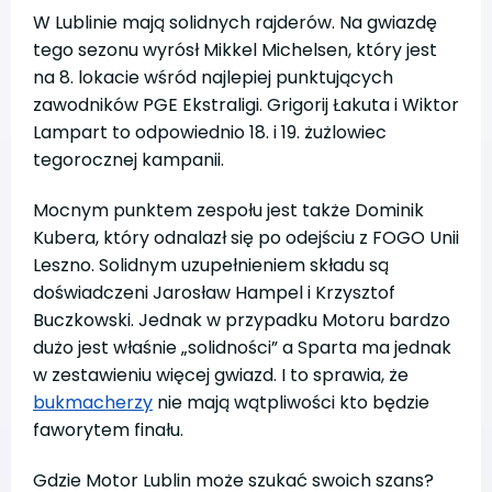
W Lublinie mają solidnych rajderów. Na gwiazdę
tego sezonu wyrósł Mikkel Michelsen, który jest
na 8. lokacie wśród najlepiej punktujących
zawodników PGE Ekstraligi. Grigorij Łakuta i Wiktor
Lampart to odpowiednio 18. i 19. żużlowiec
tegorocznej kampanii.
Mocnym punktem zespołu jest także Dominik
Kubera, który odnalazł się po odejściu z FOGO Unii
Leszno. Solidnym uzupełnieniem składu są
doświadczeni Jarosław Hampel i Krzysztof
Buczkowski. Jednak w przypadku Motoru bardzo
dużo jest właśnie „solidności” a Sparta ma jednak
w zestawieniu więcej gwiazd. I to sprawia, że
bukmacherzy
nie mają wątpliwości kto będzie
faworytem finału.
Gdzie Motor Lublin może szukać swoich szans?