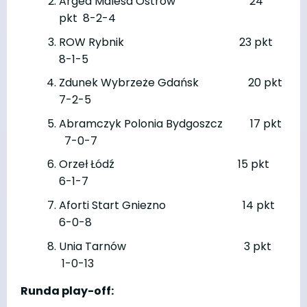
Arged Malesa Ostrów 24
pkt 8-2-4
ROW Rybnik 23 pkt
8-1-5
Zdunek Wybrzeże Gdańsk 20 pkt
7-2-5
Abramczyk Polonia Bydgoszcz 17 pkt
7-0-7
Orzeł Łódź 15 pkt
6-1-7
Aforti Start Gniezno 14 pkt
6-0-8
Unia Tarnów 3 pkt
1-0-13
Runda play-off: