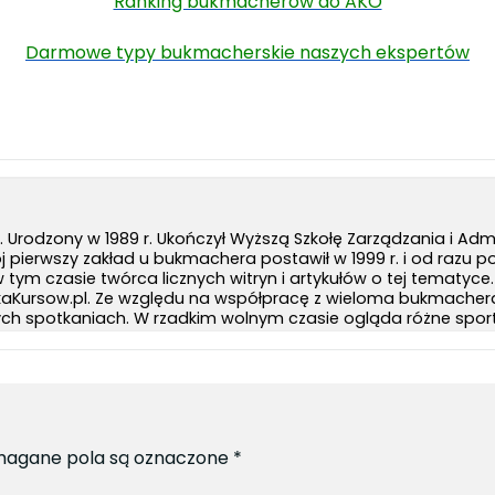
Ranking bukmacherów do AKO
Darmowe typy bukmacherskie naszych ekspertów
 Urodzony w 1989 r. Ukończył Wyższą Szkołę Zarządzania i Admi
 pierwszy zakład u bukmachera postawił w 1999 r. i od razu p
 tym czasie twórca licznych witryn i artykułów o tej tematyce
ursow.pl. Ze względu na współpracę z wieloma bukmacherami
ych spotkaniach. W rzadkim wolnym czasie ogląda różne spor
agane pola są oznaczone
*