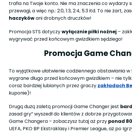
trafia na Twoje konto. Nie ma znaczenia co wydarzy s
przewagi, a więc np.: 2:0, 1:3, 2:4, 5:3 itd. To nie żar
haczyków
ani drobnych druczków!
Promocja STS dotyczy
wyłącznie piłki nożnej
– zak
wygrywać przed końcowym gwizdkiem sędziego!
Promocja Game Change
To wyjątkowe ułatwienie codziennego obstawiania w
wygrane długo przed końcowym gwizdkiem – nie tylko
coraz bardziej lubianych przez graczy
zakładach Be
kuponie)!
Drugą dużą zaletą promocji Game Changer jest
bard
zasad gry” wyszedł do klientów z dobrze przygotowa
Game Changera – zobaczysz tutaj aż przy
ponad 80 
UEFA, PKO BP Ekstraklasy i Premier League, aż po Ig