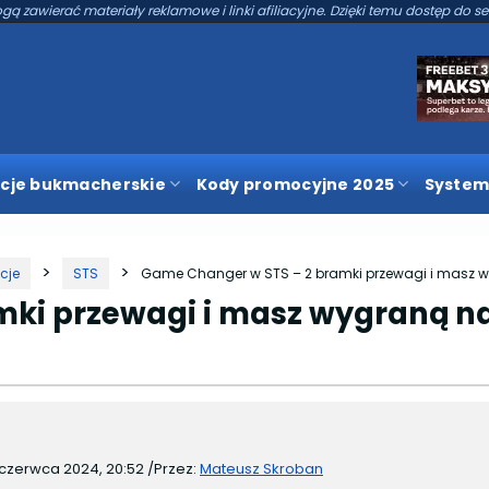
gą zawierać materiały reklamowe i linki afiliacyjne. Dzięki temu dostęp do se
cje bukmacherskie
Kody promocyjne 2025
System
cje
STS
Game Changer w STS – 2 bramki przewagi i masz w
mki przewagi i masz wygraną n
czerwca 2024, 20:52
/
Przez:
Mateusz Skroban