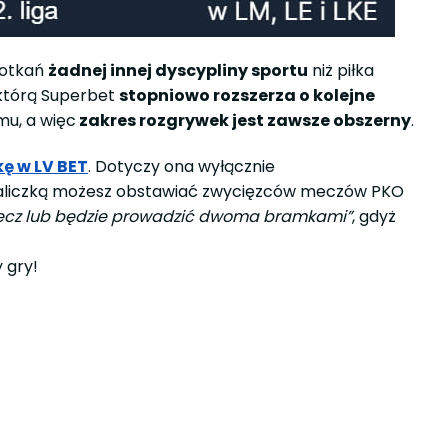
potkań
żadnej innej dyscypliny sportu
niż piłka
 którą Superbet
stopniowo rozszerza o kolejne
mu, a więc
zakres rozgrywek jest zawsze obszerny
.
kę w LV BET
. Dotyczy ona wyłącznie
V Zaliczką możesz obstawiać zwycięzców meczów PKO
ecz lub będzie prowadzić dwoma bramkami”
, gdyż
 gry!