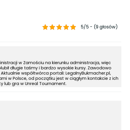
5/5 - (9 głosów)
nistracji w Zamościu na kierunku administracja, więc
olubił długie taśmy i bardzo wysokie kursy. Zawodowo
. Aktualnie współtwórca portali: LegalnyBukmacher.pl,
 w Polsce, od początku jest w ciągłym kontakcie z ich
ty lub gra w Unreal Tournament.