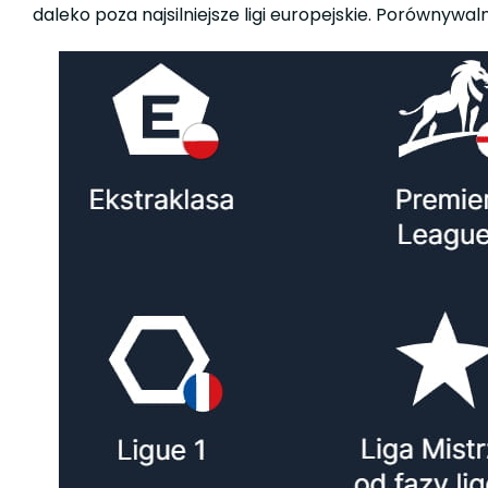
daleko poza najsilniejsze ligi europejskie. Porównywa