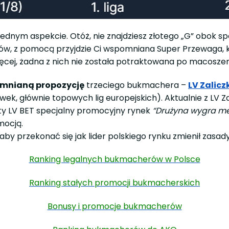
jednym aspekcie. Otóż, nie znajdziesz złotego „G” obok s
rtów, z pomocą przyjdzie Ci wspomniana Super Przewaga,
ęcej, żadna z nich nie została potraktowana po macosze
mnianą propozycję
trzeciego bukmachera –
LV Zalicz
ek, głównie topowych lig europejskich). Aktualnie z L
rty LV BET specjalny promocyjny rynek
“Drużyna wygra m
mocją.
 aby przekonać się jak lider polskiego rynku zmienił zasady
Ranking legalnych bukmacherów w Polsce
Ranking stałych promocji bukmacherskich
Bonusy i promocje bukmacherów