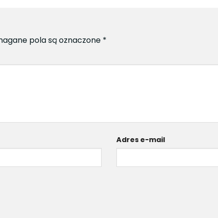
agane pola są oznaczone
*
Adres e-mail