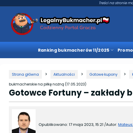
Treści na stronie mo
Ranking bukmacherów 11/2025
Promo
Strona główna
Aktualności
Gotowe kupony
bukmacherskie na piłkę nożną (17.05.2023)
Gotowce Fortuny – zakłady b
Opublikowano:
17 maja 2023, 15:21
/
Autor:
Mateus