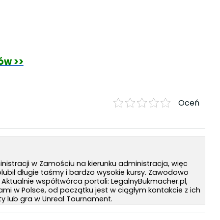
ów >>
Oceń
nistracji w Zamościu na kierunku administracja, więc
olubił długie taśmy i bardzo wysokie kursy. Zawodowo
. Aktualnie współtwórca portali: LegalnyBukmacher.pl,
 w Polsce, od początku jest w ciągłym kontakcie z ich
ty lub gra w Unreal Tournament.