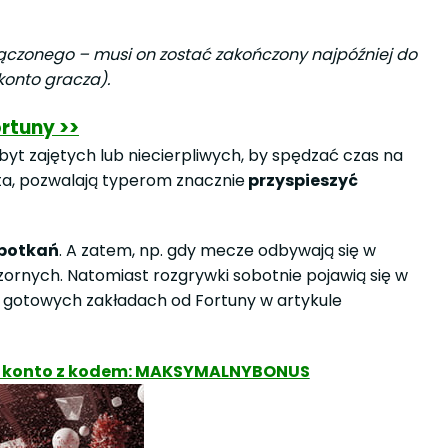
czonego – musi on zostać zakończony najpóźniej do
konto gracza).
rtuny >>
byt zajętych lub niecierpliwych, by spędzać czas na
rta, pozwalają typerom znacznie
przyspieszyć
spotkań
. A zatem, np. gdy mecze odbywają się w
ornych. Natomiast rozgrywki sobotnie pojawią się w
 o gotowych zakładach od Fortuny w artykule
łóż konto z kodem: MAKSYMALNYBONUS