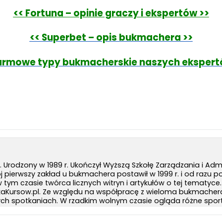
<< Fortuna – opinie graczy i ekspertów >>
<< Superbet – opis bukmachera >>
armowe typy bukmacherskie naszych ekspert
 Urodzony w 1989 r. Ukończył Wyższą Szkołę Zarządzania i Admi
 pierwszy zakład u bukmachera postawił w 1999 r. i od razu p
 tym czasie twórca licznych witryn i artykułów o tej tematyce
ursow.pl. Ze względu na współpracę z wieloma bukmacherami
ych spotkaniach. W rzadkim wolnym czasie ogląda różne spor