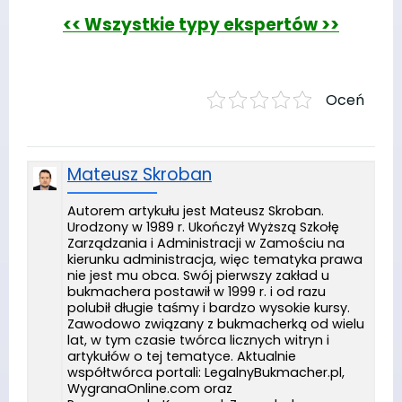
<< Wszystkie typy ekspertów >>
Oceń
Mateusz Skroban
Autorem artykułu jest Mateusz Skroban.
Urodzony w 1989 r. Ukończył Wyższą Szkołę
Zarządzania i Administracji w Zamościu na
kierunku administracja, więc tematyka prawa
nie jest mu obca. Swój pierwszy zakład u
bukmachera postawił w 1999 r. i od razu
polubił długie taśmy i bardzo wysokie kursy.
Zawodowo związany z bukmacherką od wielu
lat, w tym czasie twórca licznych witryn i
artykułów o tej tematyce. Aktualnie
współtwórca portali: LegalnyBukmacher.pl,
WygranaOnline.com oraz