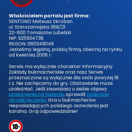
Właścicielem portalu jest firma:
SENTONO Mateusz Skroban
ul. Starozamojska 38B/21
22-600 Tomaszów Lubelski
NIP: 9211934738
REGON: 060349049
Jesteśmy legalną, polską firmą, obecną na rynku
od kwietnia 2008 r.
Serwis ma wyłącznie charakter informacyjny.
Zakłady bukmacherskie oraz nasz Serwis
przeznaczone są wyłącznie dla osób powyżej 18
r.ż. Nie zachęcamy do gry. Obstawianie może
uzależniać. Jeśli zauważasz u siebie objawy
uzależnienia od hazardu
, sprawdź
polecane
ośrodki leczenia
. Gra u bukmacherów
nieposiadających polskiego zezwolenia jest
karalna. Graj odpowiedzialnie!