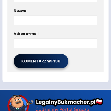
Nazwa
Adres e-mail