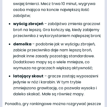
swojej śmierci. Mecz trwa 10 minut, wygrywa
osoba mająca na koncie największą ilość
zabójstw;
wyścig zbrojeń
– zabójstwo zmienia graczowi
broń na lepszą. Gra kończy się, kiedy zabijemy
przeciwnika z wykorzystaniem najlepszej broni;
demolka
– podobnie jak w wyścigu zbrojeń,
zabicie przeciwnika daje nam lepszą broń,
jednak inne zasady pozostają standardowe.
Dodatkowo mapy są o wiele mniejsze, co
wymusza na graczach większą aktywność;
latający skaut
– gracze zostają wyposażeni
jedynie w nóż i karabin. W tym trybie
zmniejszono grawitację, co pozwala wysoko i
daleko skakać. Małe są również mapy.
Ponadto, gry rankingowe można rozgrywać jeszcze