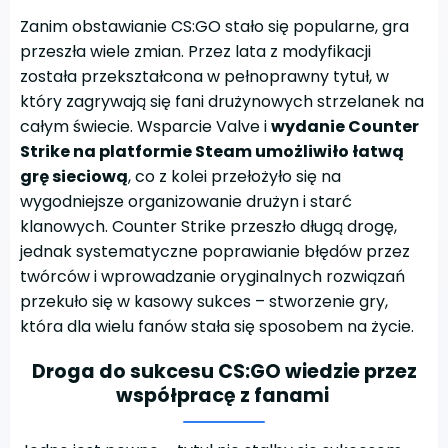
Zanim obstawianie CS:GO stało się popularne, gra
przeszła wiele zmian. Przez lata z modyfikacji
została przekształcona w pełnoprawny tytuł, w
który zagrywają się fani drużynowych strzelanek na
całym świecie. Wsparcie Valve i
wydanie
Counter
Strike na platformie
Steam
umożliwiło łatwą
grę sieciową
, co z kolei przełożyło się na
wygodniejsze organizowanie drużyn i starć
klanowych. Counter Strike przeszło długą drogę,
jednak systematyczne poprawianie błędów przez
twórców i wprowadzanie oryginalnych rozwiązań
przekuło się w kasowy sukces – stworzenie gry,
która dla wielu fanów stała się sposobem na życie.
Droga do sukcesu CS:GO wiedzie przez
współpracę z fanami