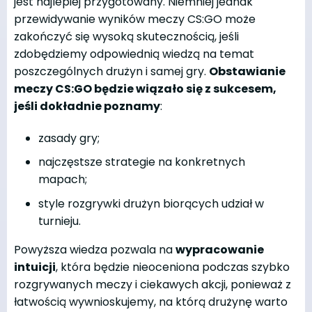
jest najlepiej przygotowany. Niemniej jednak
przewidywanie wyników meczy CS:GO może
zakończyć się wysoką skutecznością, jeśli
zdobędziemy odpowiednią wiedzą na temat
poszczególnych drużyn i samej gry.
Obstawianie
meczy CS:GO będzie wiązało się z sukcesem,
jeśli dokładnie poznamy
:
zasady gry;
najczęstsze strategie na konkretnych
mapach;
style rozgrywki drużyn biorących udział w
turnieju.
Powyższa wiedza pozwala na
wypracowanie
intuicji
, która będzie nieoceniona podczas szybko
rozgrywanych meczy i ciekawych akcji, ponieważ z
łatwością wywnioskujemy, na którą drużynę warto