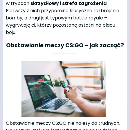
w trybach
skrzydłowy
i
strefa zagrożenia
.
Pierwszy z nich przypomina klasyczne rozbrojenie
bomby, a drugi jest typowym battle royale –
wygrywają ci, którzy pozostaną ostatni na placu
boju.
Obstawianie meczy CS:GO – jak zacząć?
Obstawianie meczy CS:GO nie należy do trudnych.