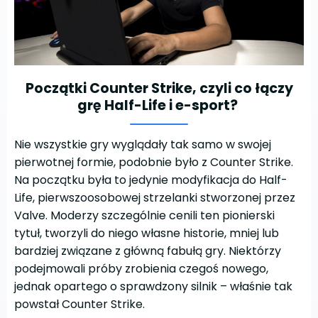
Początki Counter Strike, czyli co łączy
grę Half-Life i e-sport?
Nie wszystkie gry wyglądały tak samo w swojej
pierwotnej formie, podobnie było z Counter Strike.
Na początku była to jedynie modyfikacja do Half-
Life, pierwszoosobowej strzelanki stworzonej przez
Valve. Moderzy szczególnie cenili ten pionierski
tytuł, tworzyli do niego własne historie, mniej lub
bardziej związane z główną fabułą gry. Niektórzy
podejmowali próby zrobienia czegoś nowego,
jednak opartego o sprawdzony silnik – właśnie tak
powstał Counter Strike.