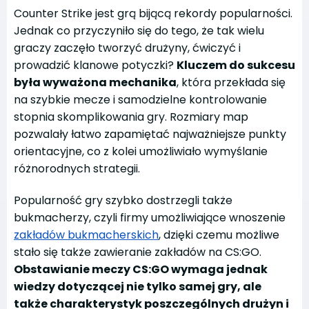
Counter Strike jest grą bijącą rekordy popularności.
Jednak co przyczyniło się do tego, że tak wielu
graczy zaczęło tworzyć drużyny, ćwiczyć i
prowadzić klanowe potyczki?
Kluczem do sukcesu
była wyważona mechanika
, która przekłada się
na szybkie mecze i samodzielne kontrolowanie
stopnia skomplikowania gry. Rozmiary map
pozwalały łatwo zapamiętać najważniejsze punkty
orientacyjne, co z kolei umożliwiało wymyślanie
różnorodnych strategii.
Popularność gry szybko dostrzegli także
bukmacherzy, czyli firmy umożliwiające wnoszenie
zakładów bukmacherskich
, dzięki czemu możliwe
stało się także zawieranie zakładów na CS:GO.
Obstawianie meczy CS:GO wymaga
jednak
wiedzy dotyczącej nie tylko samej gry, ale
także charakterystyk poszczególnych drużyn i