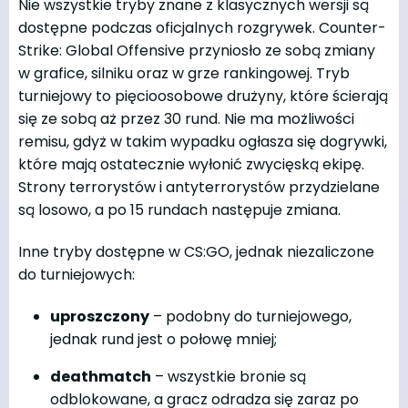
Nie wszystkie tryby znane z klasycznych wersji są
dostępne podczas oficjalnych rozgrywek. Counter-
Strike: Global Offensive przyniosło ze sobą zmiany
w grafice, silniku oraz w grze rankingowej. Tryb
turniejowy to pięcioosobowe drużyny, które ścierają
się ze sobą aż przez 30 rund. Nie ma możliwości
remisu, gdyż w takim wypadku ogłasza się dogrywki,
które mają ostatecznie wyłonić zwycięską ekipę.
Strony terrorystów i antyterrorystów przydzielane
są losowo, a po 15 rundach następuje zmiana.
Inne tryby dostępne w CS:GO, jednak niezaliczone
do turniejowych:
uproszczony
– podobny do turniejowego,
jednak rund jest o połowę mniej;
deathmatch
– wszystkie bronie są
odblokowane, a gracz odradza się zaraz po