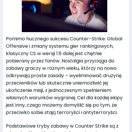
Pomimo hucznego sukcesu Counter-Strike: Global
Offensive i zmiany systemu gier rankingowych,
klasyczny CS w wersji 1.6 dalej jest chętnie
pobierany przez fanów. Nostalgia przyciąga do
zabawy graczy w różnym wieku, którzy na nowo
odkrywają proste zasady – wyeliminować drużynę
przeciwników lub skutecznie uniemożliwić jej
ukończenie misji, z jednoczesnym spełnieniem
własnych warunków wygranej. Cel dla każdej ekipy
jest inny, czego możemy domyślić się po tym, że
przeciwko sobie stają terroryści i antyterroryści.
Podstawowe tryby zabawy w Counter Strike są z