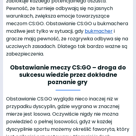
zablokuje każdego potencjalnego oszusta.
Pewność, że turnieje odbywają się na jasnych
warunkach, zwiększa emocje towarzyszące
meczom CS:GO. Obstawianie CS:GO u bukmachera
możliwe jest tylko w sytuacji, gdy
bukmacher
i
gracze mają pewność, że rozgrywka odbywa się na
uczciwych zasadach. Dlatego tak bardzo ważne są
zabezpieczenia.
Obstawianie meczy CS:GO – droga do
sukcesu wiedzie przez dokładne
poznanie gry
Obstawianie CS:GO wygląda nieco inaczej niż w
przypadku dyscyplin, gdzie wygrana w znacznej
mierze jest losowa. Oczywiście nigdy nie można
powiedzieć o pełnej losowości, gdyż w każdej
dyscyplinie sportu możemy określić faworyta, który