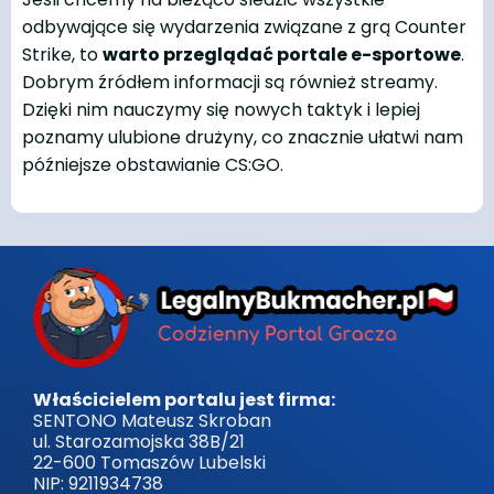
odbywające się wydarzenia związane z grą Counter
Strike, to
warto przeglądać portale e-sportowe
.
Dobrym źródłem informacji są również streamy.
Dzięki nim nauczymy się nowych taktyk i lepiej
poznamy ulubione drużyny, co znacznie ułatwi nam
późniejsze obstawianie CS:GO.
Właścicielem portalu jest firma:
SENTONO Mateusz Skroban
ul. Starozamojska 38B/21
22-600 Tomaszów Lubelski
NIP: 9211934738