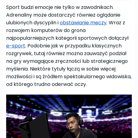
Sport budzi emocje nie tylko w zawodnikach.
Adrenaliny może dostarczyć również oglądanie
ulubionych dyscyplin i
obstawianie meczy
. Wraz z
rozwojem komputerów do grona
najpopularniejszych kategorii sportowych dołączył
e-sport
. Podobnie jak w przypadku klasycznych
rozgrywek, tutaj również można zauważyć podział
na gry wymagające zręczności lub strategicznego
myślenia. Niektóre tytuły łączą w sobie więcej
możliwości i są źródłem spektakularnego widowiska,
od którego trudno oderwać oczy.