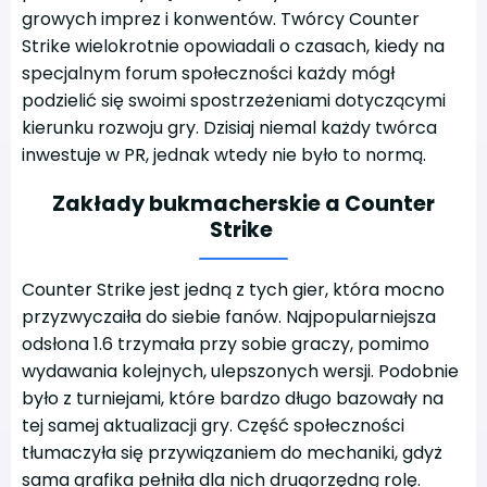
growych imprez i konwentów. Twórcy Counter
Strike wielokrotnie opowiadali o czasach, kiedy na
specjalnym forum społeczności każdy mógł
podzielić się swoimi spostrzeżeniami dotyczącymi
kierunku rozwoju gry. Dzisiaj niemal każdy twórca
inwestuje w PR, jednak wtedy nie było to normą.
Zakłady bukmacherskie a Counter
Strike
Counter Strike jest jedną z tych gier, która mocno
przyzwyczaiła do siebie fanów. Najpopularniejsza
odsłona 1.6 trzymała przy sobie graczy, pomimo
wydawania kolejnych, ulepszonych wersji. Podobnie
było z turniejami, które bardzo długo bazowały na
tej samej aktualizacji gry. Część społeczności
tłumaczyła się przywiązaniem do mechaniki, gdyż
sama grafika pełniła dla nich drugorzędną rolę.