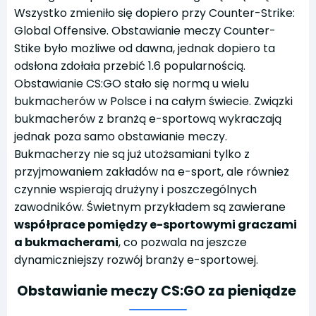
Wszystko zmieniło się dopiero przy Counter-Strike:
Global Offensive. Obstawianie meczy Counter-
Stike było możliwe od dawna, jednak dopiero ta
odsłona zdołała przebić 1.6 popularnością.
Obstawianie CS:GO stało się normą u wielu
bukmacherów w Polsce i na całym świecie. Związki
bukmacherów z branżą e-sportową wykraczają
jednak poza samo obstawianie meczy.
Bukmacherzy nie są już utożsamiani tylko z
przyjmowaniem zakładów na e-sport, ale również
czynnie wspierają drużyny i poszczególnych
zawodników. Świetnym przykładem są zawierane
współprace pomiędzy
e-sportowymi graczami
a bukmacherami
, co pozwala na jeszcze
dynamiczniejszy rozwój branży e-sportowej.
Obstawianie meczy CS:GO za pieniądze