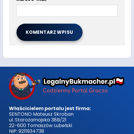
Właścicielem portalu jest firma:
SENTONO Mateusz Skroban
ul. Starozamojska 38B/21
22-600 Tomaszów Lubelski
NIP: 9211934738