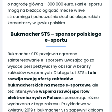
o nagrodę główną – 300 000 euro. Fani e-sportu
mogą na bieżąco oglądać mecze w live
streamingu i jednocześnie słuchać eksperckich
komentarzy w języku polskim.
Bukmacher STS – sponsor polskiego
e-sportu
Bukmacher STS przejawia ogromne
zainteresowanie e-sportem, uważając go za
wysoce perspektywiczny obszar w branży
zakładów wzajemnych. Dlatego też STS s
tale
rozwija swoją ofertę zakładów
bukmacherskich na mecze e-sportowe
, ale
też intensywnie
wspiera rozwój sportów
elektronicznych w Polsce
, sponsorując różne
wydarzenia z tego zakresu. Przykładowo w
kwietniu 2019 r. bukmacher STS zapewnił kibicom