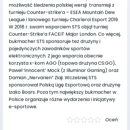
możliwość śledzenia polskiej wersji transmisji z
turnieju Counter-strike’a – ESEA Mountain Dew
League i lanowego turnieju Charleroi Esport 2019.
W 2018 r. swoim wsparciem STS objął turniej
Counter-Strike’a FACEIT Major London. Co więcej,
bukmacher STS sponsoruje też drużyny i
pojedynczych zawodników sportów
elektronicznych. Z jego wsparcia obecnie
korzysta x-kom AGO (topowa drużyna CS:GO),
Paweł ‘innocent’ Mock (z Illuminar Gaming) oraz
Damian „Nervarien” Ziaji. Wcześniej STS
sponsorował Polską Ligę Esportową oraz drużynę
Izako Boars. Poza tym największy bukmacher w
Polsce organizuje różne wydarzenia i inicjatywy
e-sportowe.
Oceń