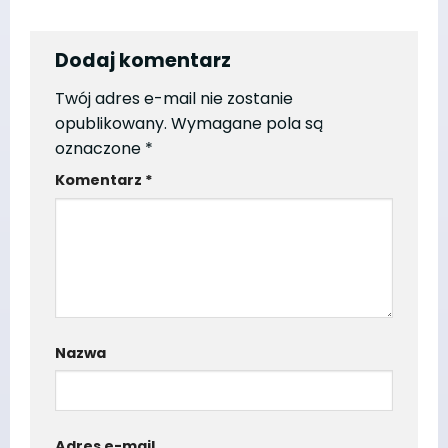
Dodaj komentarz
Twój adres e-mail nie zostanie
opublikowany.
Wymagane pola są
oznaczone
*
Komentarz
*
Nazwa
Adres e-mail