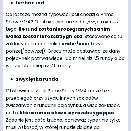
liczba rund
Co jeszcze można typować, jeśli chodzi o Prime
Show MMA? Obstawianie może dotyczyć również
tego,
ile rund zostanie rozegranych zanim
walka zostanie rozstrzygnięta
. Stosowane są tu
zakłady bukmacherskie
under/over
(czyli
poniżej/powyżej). Gracz może obstawiać, że dany
pojedynek potrwa więcej lub mniej niż 1.5 rundy albo
więcej lub mniej niż 2.5 rundy.
zwycięska runda
Obstawianie walk Prime Show MMA może też
przebiegać przy użyciu innych zakładów
związanych z rundami pojedynku, a więc zakładów
na to,
która runda okaże się rozstrzygająca
.
Zadanie jest dość trudne, ponieważ typer nie tylko
musi wskazać, w której rundzie dojdzie do