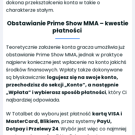
dokona przekształcenia konta w takie o
charakterze stałym.
Obstawianie Prime Show MMA – kwestie
płatności
Teoretycznie założenie konta gracza umożliwia już
obstawianie Prime Show MMA, jednak w praktyce
najpierw konieczne jest wpłacenie na konto jakichś
środków finansowych. Wpłaty także dokonywane
są błyskawicznie:
logujesz się na swoje konto,
przechodzisz do sekcji „Konto”, a następnie
„Wpłata” i wybierasz sposób płatności
, który Ci
najbardziej odpowiada.
W Totalbet do wyboru jest płatność
kartą VISA i
MasterCard, Blikiem
, przez systemy
PayU,
Dotpay i Przelewy 24
. Wybór jest więc co najmniej