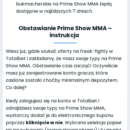
bukmacherskie na Prime Show MMA będą
dostępne w najbliższych 7 dniach.
Obstawianie Prime Show MMA –
instrukcja
Wiesz już, gdzie szukać oferty na freak-fighty w
Totalbet i zakładamy, że masz swoje typy na Prime
Show MMA. Obstawianie czas zacząć! Oczywiście
masz już zarejestrowane konto gracza, które
zasilone zostało choćby minimalnym depozytem.
Co dalej?
Kiedy zalogujesz się na konto w Totalbet i
odnajdziesz swoje typy na Prime Show MMA,
wystarczy dodać je do elektronicznego kuponu
poprzez
kliknięcie w nie
. Wybrana selekcja pojawi
się na e-kuponie (prawa strona ekranu) i tu musisz