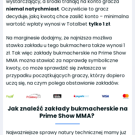
wystarczający, a środki trafiają na konto gracza
niemal natychmiast
. Oczywiście to gracz
decyduje, jaką kwotą chce zasilić konto – minimalna
wartość wpłaty wynosi w Totalbet
tylko 1 zł
.
Na marginesie dodajmy, że najniższa możliwa
stawka zakładu u tego bukmachera także wynosi 1
zł. Tak więc zakłady bukmacherskie na Prime Show
MMA można stawiać za naprawdę symboliczne
kwoty, co może sprawdzić się zwłaszcza w
przypadku początkujących graczy, którzy dopiero
uczą się, na czym polega obstawianie zakładów.
Jak znaleźć zakłady bukmacherskie na
Prime Show MMA?
Najważniejsze sprawy natury technicznej mamy już