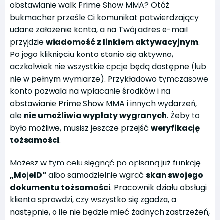
obstawianie walk Prime Show MMA? Otóż
bukmacher prześle Ci komunikat potwierdzający
udane założenie konta, a na Twój adres e-mail
przyjdzie
wiadomość z linkiem aktywacyjnym
.
Po jego kliknięciu konto stanie się aktywne,
aczkolwiek nie wszystkie opcje będą dostępne (lub
nie w pełnym wymiarze). Przykładowo tymczasowe
konto pozwala na wpłacanie środków i na
obstawianie Prime Show MMA i innych wydarzeń,
ale
nie umożliwia wypłaty wygranych
. Żeby to
było możliwe, musisz jeszcze przejść
weryfikację
tożsamości
.
Możesz w tym celu sięgnąć po opisaną już funkcję
„MojeID”
albo samodzielnie wgrać
skan swojego
dokumentu tożsamości
. Pracownik działu obsługi
klienta sprawdzi, czy wszystko się zgadza, a
następnie, o ile nie będzie mieć żadnych zastrzeżeń,