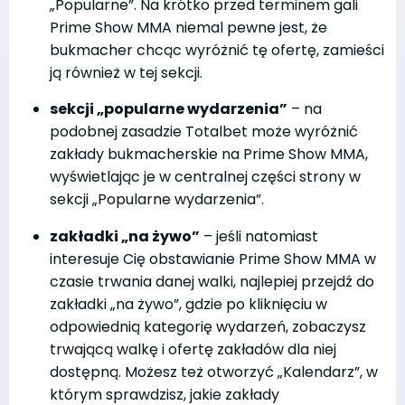
„Popularne”. Na krótko przed terminem gali
Prime Show MMA niemal pewne jest, że
bukmacher chcąc wyróżnić tę ofertę, zamieści
ją również w tej sekcji.
sekcji „popularne wydarzenia”
– na
podobnej zasadzie Totalbet może wyróżnić
zakłady bukmacherskie na Prime Show MMA,
wyświetlając je w centralnej części strony w
sekcji „Popularne wydarzenia”.
zakładki „na żywo”
– jeśli natomiast
interesuje Cię obstawianie Prime Show MMA w
czasie trwania danej walki, najlepiej przejdź do
zakładki „na żywo”, gdzie po kliknięciu w
odpowiednią kategorię wydarzeń, zobaczysz
trwającą walkę i ofertę zakładów dla niej
dostępną. Możesz też otworzyć „Kalendarz”, w
którym sprawdzisz, jakie zakłady