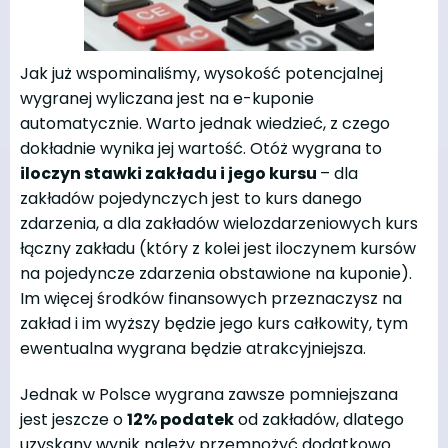
Jak już wspominaliśmy, wysokość potencjalnej
wygranej wyliczana jest na e-kuponie
automatycznie. Warto jednak wiedzieć, z czego
dokładnie wynika jej wartość. Otóż wygrana to
iloczyn stawki zakładu i jego kursu
– dla
zakładów pojedynczych jest to kurs danego
zdarzenia, a dla zakładów wielozdarzeniowych kurs
łączny zakładu (który z kolei jest iloczynem kursów
na pojedyncze zdarzenia obstawione na kuponie).
Im więcej środków finansowych przeznaczysz na
zakład i im wyższy będzie jego kurs całkowity, tym
ewentualna wygrana będzie atrakcyjniejsza.
Jednak w Polsce wygrana zawsze pomniejszana
jest jeszcze o
12% podatek
od zakładów, dlatego
uzyskany wynik należy przemnożyć dodatkowo