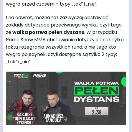
wygra przed czasem – typy „tak” i „nie”.
I na odwrót, można też zazwyczaj obstawiać
zakłady dotyczące przeciwnego wyniku, czyli tego,
że
walka potrwa pełen dystans
. W przypadku
Prime Show MMA obstawianie dotyczy jednak tylko
faktu rozegrania wszystkich rund, a nie tego kto
wygra pojedynek, czyli dostępne są tylko 2 typy:
„tak” i „nie”.