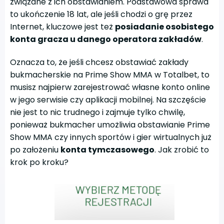
związane z ich obstawianiem. Podstawowa sprawa
to ukończenie 18 lat, ale jeśli chodzi o grę przez
Internet, kluczowe jest też
posiadanie osobistego
konta gracza u danego operatora zakładów
.
Oznacza to, że jeśli chcesz obstawiać zakłady
bukmacherskie na Prime Show MMA w Totalbet, to
musisz najpierw zarejestrować własne konto online
w jego serwisie czy aplikacji mobilnej. Na szczęście
nie jest to nic trudnego i zajmuje tylko chwilę,
ponieważ bukmacher umożliwia obstawianie Prime
Show MMA czy innych sportów i gier wirtualnych już
po założeniu
konta tymczasowego
. Jak zrobić to
krok po kroku?