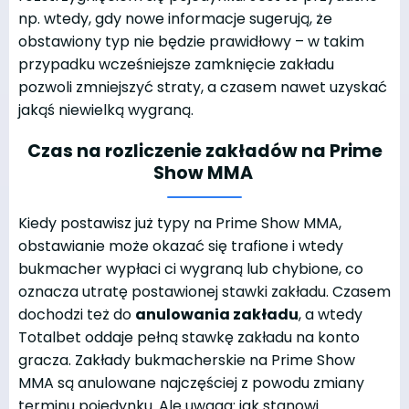
np. wtedy, gdy nowe informacje sugerują, że
obstawiony typ nie będzie prawidłowy – w takim
przypadku wcześniejsze zamknięcie zakładu
pozwoli zmniejszyć straty, a czasem nawet uzyskać
jakąś niewielką wygraną.
Czas na rozliczenie zakładów na Prime
Show MMA
Kiedy postawisz już typy na Prime Show MMA,
obstawianie może okazać się trafione i wtedy
bukmacher wypłaci ci wygraną lub chybione, co
oznacza utratę postawionej stawki zakładu. Czasem
dochodzi też do
anulowania zakładu
, a wtedy
Totalbet oddaje pełną stawkę zakładu na konto
gracza. Zakłady bukmacherskie na Prime Show
MMA są anulowane najczęściej z powodu zmiany
terminu pojedynku. Ale uwaga: jak stanowi