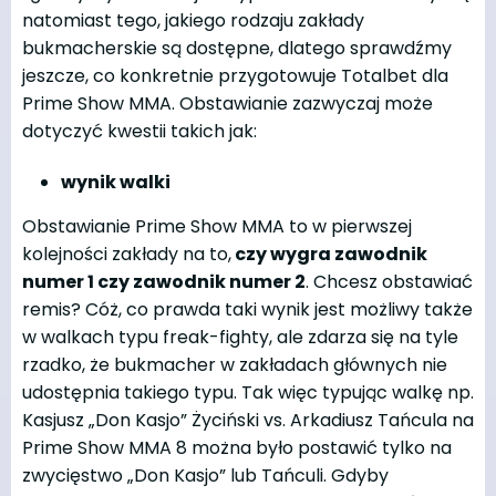
natomiast tego, jakiego rodzaju zakłady
bukmacherskie są dostępne, dlatego sprawdźmy
jeszcze, co konkretnie przygotowuje Totalbet dla
Prime Show MMA. Obstawianie zazwyczaj może
dotyczyć kwestii takich jak:
wynik walki
Obstawianie Prime Show MMA to w pierwszej
kolejności zakłady na to,
czy wygra zawodnik
numer 1 czy zawodnik numer 2
. Chcesz obstawiać
remis? Cóż, co prawda taki wynik jest możliwy także
w walkach typu freak-fighty, ale zdarza się na tyle
rzadko, że bukmacher w zakładach głównych nie
udostępnia takiego typu. Tak więc typując walkę np.
Kasjusz „Don Kasjo” Życiński vs. Arkadiusz Tańcula na
Prime Show MMA 8 można było postawić tylko na
zwycięstwo „Don Kasjo” lub Tańculi. Gdyby