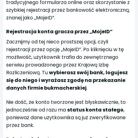
tradycyjnego formularza online oraz skorzystanie z
szybkiej rejestracji przez bankowość elektroniczną,
znanej jako „MojeID”.
Rejestracja konta gracza przez „MojeID”
Zacznijmy od tej nieco prostszej opcji, czyli
rejestracji przez opcję „MojeID”. Po kliknięciu w tę
możliwość, użytkownik trafia do zewnętrznego
serwisu prowadzonego przez Krajową Izbę
Rozliczeniową. Tu
wybierasz swój bank, logujesz
się do niego i wyrażasz zgodę na przekazanie
danych firmie bukmacherskiej
.
Nie dość, że konto tworzone jest błyskawicznie, to
jednocześnie od razu ma
status konta stałego
,
ponieważ dane użytkownika są już zweryfikowane
przez bank.