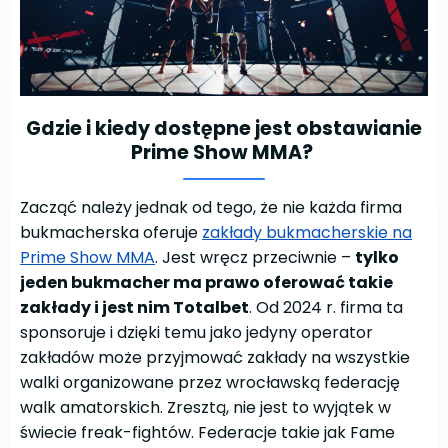
Gdzie i kiedy dostępne jest obstawianie
Prime Show MMA?
Zacząć należy jednak od tego, że nie każda firma
bukmacherska oferuje
zakłady bukmacherskie na
Prime Show MMA
. Jest wręcz przeciwnie –
tylko
jeden bukmacher ma prawo oferować takie
zakłady i jest nim Totalbet
. Od 2024 r. firma ta
sponsoruje i dzięki temu jako jedyny operator
zakładów może przyjmować zakłady na wszystkie
walki organizowane przez wrocławską federację
walk amatorskich. Zresztą, nie jest to wyjątek w
świecie freak-fightów. Federacje takie jak Fame