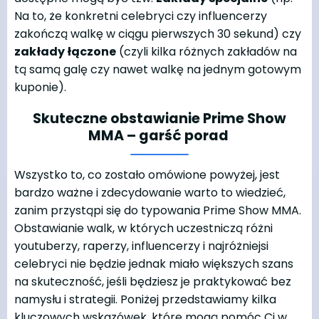
Na to, że konkretni celebryci czy influencerzy
zakończą walkę w ciągu pierwszych 30 sekund) czy
zakłady łączone
(czyli kilka różnych zakładów na
tą samą galę czy nawet walkę na jednym gotowym
kuponie).
Skuteczne obstawianie Prime Show
MMA – garść porad
Wszystko to, co zostało omówione powyżej, jest
bardzo ważne i zdecydowanie warto to wiedzieć,
zanim przystąpi się do typowania Prime Show MMA.
Obstawianie walk, w których uczestniczą różni
youtuberzy, raperzy, influencerzy i najróżniejsi
celebryci nie będzie jednak miało większych szans
na skuteczność, jeśli będziesz je praktykować bez
namysłu i strategii. Poniżej przedstawiamy kilka
kluczowych wskazówek, które mogą pomóc Ci w