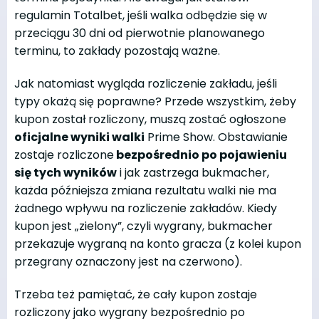
regulamin Totalbet, jeśli walka odbędzie się w
przeciągu 30 dni od pierwotnie planowanego
terminu, to zakłady pozostają ważne.
Jak natomiast wygląda rozliczenie zakładu, jeśli
typy okażą się poprawne? Przede wszystkim, żeby
kupon został rozliczony, muszą zostać ogłoszone
oficjalne wyniki walki
Prime Show. Obstawianie
zostaje rozliczone
bezpośrednio po pojawieniu
się tych wyników
i jak zastrzega bukmacher,
każda późniejsza zmiana rezultatu walki nie ma
żadnego wpływu na rozliczenie zakładów. Kiedy
kupon jest „zielony”, czyli wygrany, bukmacher
przekazuje wygraną na konto gracza (z kolei kupon
przegrany oznaczony jest na czerwono).
Trzeba też pamiętać, że cały kupon zostaje
rozliczony jako wygrany bezpośrednio po