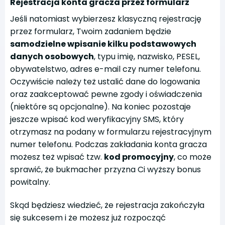
Rejestracja konta gracza przez formularz
Jeśli natomiast wybierzesz klasyczną rejestrację
przez formularz, Twoim zadaniem będzie
samodzielne wpisanie kilku podstawowych
danych osobowych
, typu imię, nazwisko, PESEL,
obywatelstwo, adres e-mail czy numer telefonu.
Oczywiście należy też ustalić dane do logowania
oraz zaakceptować pewne zgody i oświadczenia
(niektóre są opcjonalne). Na koniec pozostaje
jeszcze wpisać kod weryfikacyjny SMS, który
otrzymasz na podany w formularzu rejestracyjnym
numer telefonu. Podczas zakładania konta gracza
możesz też wpisać tzw.
kod promocyjny
, co może
sprawić, że bukmacher przyzna Ci wyższy bonus
powitalny.
Skąd będziesz wiedzieć, że rejestracja zakończyła
się sukcesem i że możesz już rozpocząć