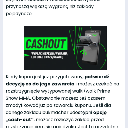
przynoszą większą wygraną niż zakłady
pojedyncze.
Kiedy kupon jest już przygotowany,
potwierdź
decyzję co do jego zawarcia
i możesz czekać na
rozstrzygnięcie wytypowanej walki/walk Prime
Show MMA. Obstawianie możesz też czasem
zmodyfikować już po zawarciu kuponu. Jeśli dla
danego zakładu bukmacher udostępni
opcję
„cash-out”
, możesz rozliczyć zakład przed
rozstrzygnięciem się pojedynku. Jest to przydatne