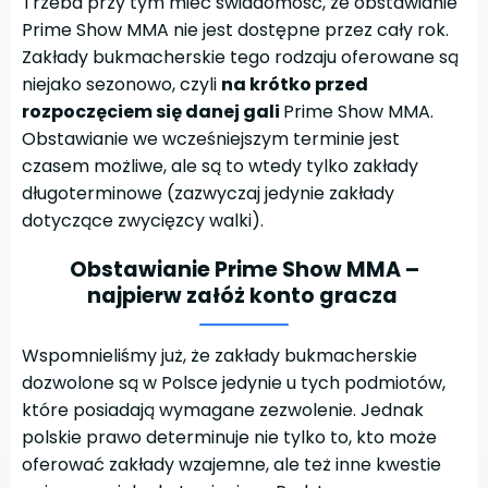
Trzeba przy tym mieć świadomość, że obstawianie
Prime Show MMA nie jest dostępne przez cały rok.
Zakłady bukmacherskie tego rodzaju oferowane są
niejako sezonowo, czyli
na krótko przed
rozpoczęciem się danej gali
Prime Show MMA.
Obstawianie we wcześniejszym terminie jest
czasem możliwe, ale są to wtedy tylko zakłady
długoterminowe (zazwyczaj jedynie zakłady
dotyczące zwycięzcy walki).
Obstawianie Prime Show MMA –
najpierw załóż konto gracza
Wspomnieliśmy już, że zakłady bukmacherskie
dozwolone są w Polsce jedynie u tych podmiotów,
które posiadają wymagane zezwolenie. Jednak
polskie prawo determinuje nie tylko to, kto może
oferować zakłady wzajemne, ale też inne kwestie