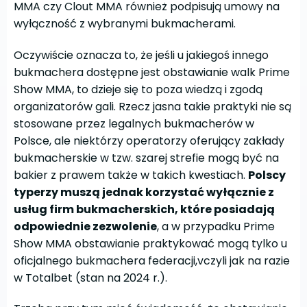
MMA czy Clout MMA również podpisują umowy na
wyłączność z wybranymi bukmacherami.
Oczywiście oznacza to, że jeśli u jakiegoś innego
bukmachera dostępne jest obstawianie walk Prime
Show MMA, to dzieje się to poza wiedzą i zgodą
organizatorów gali. Rzecz jasna takie praktyki nie są
stosowane przez legalnych bukmacherów w
Polsce, ale niektórzy operatorzy oferujący zakłady
bukmacherskie w tzw. szarej strefie mogą być na
bakier z prawem także w takich kwestiach.
Polscy
typerzy muszą jednak korzystać wyłącznie z
usług firm bukmacherskich, które posiadają
odpowiednie zezwolenie
, a w przypadku Prime
Show MMA obstawianie praktykować mogą tylko u
oficjalnego bukmachera federacji,vczyli jak na razie
w Totalbet (stan na 2024 r.).