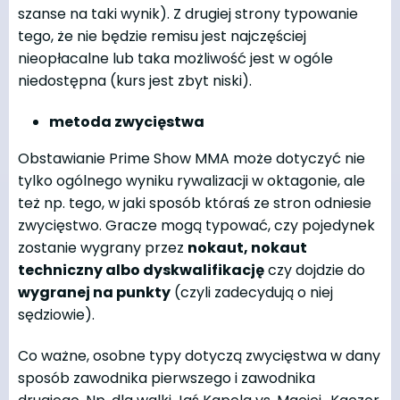
szanse na taki wynik). Z drugiej strony typowanie
tego, że nie będzie remisu jest najczęściej
nieopłacalne lub taka możliwość jest w ogóle
niedostępna (kurs jest zbyt niski).
metoda zwycięstwa
Obstawianie Prime Show MMA może dotyczyć nie
tylko ogólnego wyniku rywalizacji w oktagonie, ale
też np. tego, w jaki sposób któraś ze stron odniesie
zwycięstwo. Gracze mogą typować, czy pojedynek
zostanie wygrany przez
nokaut, nokaut
techniczny albo dyskwalifikację
czy dojdzie do
wygranej na punkty
(czyli zadecydują o niej
sędziowie).
Co ważne, osobne typy dotyczą zwycięstwa w dany
sposób zawodnika pierwszego i zawodnika