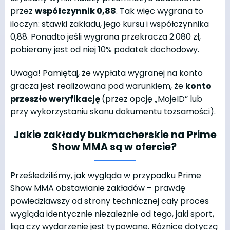
przez
współczynnik 0,88
. Tak więc wygrana to
iloczyn: stawki zakładu, jego kursu i współczynnika
0,88. Ponadto jeśli wygrana przekracza 2.080 zł,
pobierany jest od niej 10% podatek dochodowy.
Uwaga! Pamiętaj, że wypłata wygranej na konto
gracza jest realizowana pod warunkiem, że
konto
przeszło weryfikację
(przez opcję „MojeID” lub
przy wykorzystaniu skanu dokumentu tożsamości).
Jakie zakłady bukmacherskie na Prime
Show MMA są w ofercie?
Prześledziliśmy, jak wygląda w przypadku Prime
Show MMA obstawianie zakładów – prawdę
powiedziawszy od strony technicznej cały proces
wygląda identycznie niezależnie od tego, jaki sport,
liga czy wydarzenie jest typowane. Różnice dotyczą