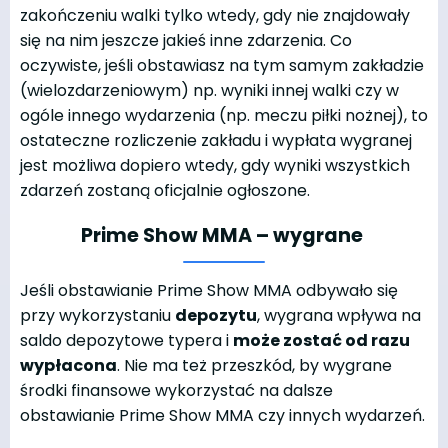
zakończeniu walki tylko wtedy, gdy nie znajdowały
się na nim jeszcze jakieś inne zdarzenia. Co
oczywiste, jeśli obstawiasz na tym samym zakładzie
(wielozdarzeniowym) np. wyniki innej walki czy w
ogóle innego wydarzenia (np. meczu piłki nożnej), to
ostateczne rozliczenie zakładu i wypłata wygranej
jest możliwa dopiero wtedy, gdy wyniki wszystkich
zdarzeń zostaną oficjalnie ogłoszone.
Prime Show MMA – wygrane
Jeśli obstawianie Prime Show MMA odbywało się
przy wykorzystaniu
depozytu
, wygrana wpływa na
saldo depozytowe typera i
może zostać od razu
wypłacona
. Nie ma też przeszkód, by wygrane
środki finansowe wykorzystać na dalsze
obstawianie Prime Show MMA czy innych wydarzeń.