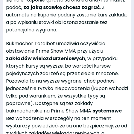
podać,
za jaką stawkę chcesz zagrać
. Z
automatu na kuponie podany zostanie kurs zakładu,
a po wpisaniu stawki obliczona zostanie też
potencjalna wygrana.
Bukmacher Totalbet umożliwia oczywiście
obstawianie Prime Show MMA przy użyciu
zakładów wielozdarzeniowych
, w przypadku
których kursy są wyższe, bo wartości kursów
pojedynczych zdarzeń są przez siebie mnożone.
Pozawala to na wyższe wygrane, choć podnosi
jednocześnie ryzyko niepowodzenia (kupon wchodzi
tylko pod warunkiem, że wszystkie typy są
poprawne). Dostępne są też zakłady
bukmacherskie na Prime Show MMA
systemowe
.
Bez wchodzenia w szczegóły na ten moment
wystarczy powiedzieć, że są one bezpieczniejsze od
zwykłych zakładów wielozdarzeniowych, a