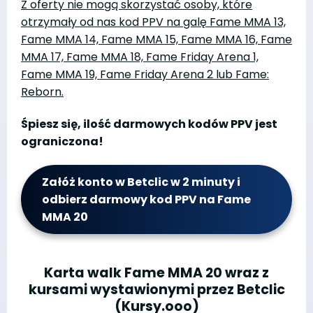
Z oferty nie mogą skorzystać osoby, które
otrzymały od nas kod PPV na galę Fame MMA 13,
Fame MMA 14, Fame MMA 15, Fame MMA 16, Fame
MMA 17, Fame MMA 18, Fame Friday Arena 1,
Fame MMA 19, Fame Friday Arena 2 lub Fame:
Reborn.
Śpiesz się, ilość darmowych kodów PPV jest
ograniczona!
Załóż konto w Betclic w 2 minuty i
odbierz darmowy kod PPV na Fame
MMA 20
Karta walk Fame MMA 20 wraz z
kursami wystawionymi przez Betclic
(Kursy.ooo)