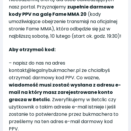
nasz portal. Przyznajemy
zupełnie darmowe
kody PPV na galę Fame MMA 20
(kody
umożliwiające obejrzenie transmisji na oficjalnej
stronie Fame MMA), która odbędzie się już w
najbliższą sobotę, 10 lutego (start ok. godz. 19:30)!
Aby otrzymać kod:
– napisz do nas na adres
kontakt@legalnybukmacher.pl że chciałbyś
otrzymać darmowy kod PPV. Co ważne,
wiadomość musi zostać wysłana z adresu e-
mail na który masz zarejestrowane konto
gracza w Betclic
. Zweryfikujemy w Betclic czy
użytkownik o takim adresie e-mail istnieje i jeśli
zostanie to potwierdzone przez bukmachera to
prześlemy na ten adres e-mail darmowy kod
PPV.