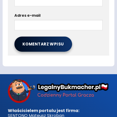
Adres e-mail
Właścicielem portalu jest firma:
SENTONO Mateusz Skroban