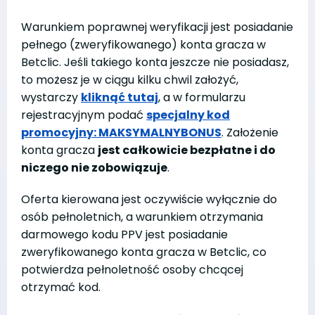
Warunkiem poprawnej weryfikacji jest posiadanie
pełnego (zweryfikowanego) konta gracza w
Betclic. Jeśli takiego konta jeszcze nie posiadasz,
to możesz je w ciągu kilku chwil założyć,
wystarczy
kliknąć tutaj
, a w formularzu
rejestracyjnym podać
specjalny kod
promocyjny: MAKSYMALNYBONUS
. Założenie
konta gracza
jest całkowicie bezpłatne i do
niczego nie zobowiązuje
.
Oferta kierowana jest oczywiście wyłącznie do
osób pełnoletnich, a warunkiem otrzymania
darmowego kodu PPV jest posiadanie
zweryfikowanego konta gracza w Betclic, co
potwierdza pełnoletność osoby chcącej
otrzymać kod.