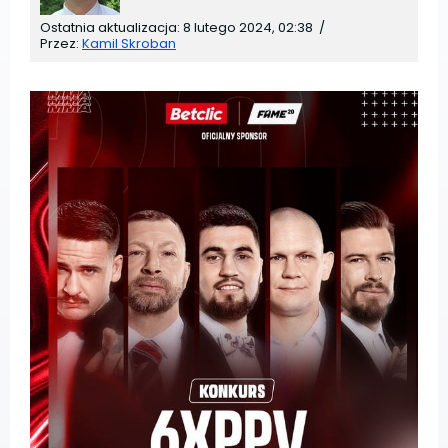
Ostatnia aktualizacja:
8 lutego 2024, 02:38
/
Przez:
Kamil Skroban