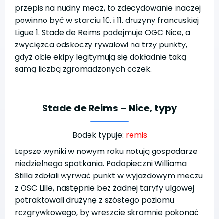
przepis na nudny mecz, to zdecydowanie inaczej
powinno być w starciu 10. i 11. drużyny francuskiej
Ligue 1. Stade de Reims podejmuje OGC Nice, a
zwycięzca odskoczy rywalowi na trzy punkty,
gdyż obie ekipy legitymują się dokładnie taką
samą liczbą zgromadzonych oczek.
Stade de Reims – Nice, typy
Bodek typuje:
remis
Lepsze wyniki w nowym roku notują gospodarze
niedzielnego spotkania. Podopieczni Williama
Stilla zdołali wyrwać punkt w wyjazdowym meczu
z OSC Lille, następnie bez żadnej taryfy ulgowej
potraktowali drużynę z szóstego poziomu
rozgrywkowego, by wreszcie skromnie pokonać