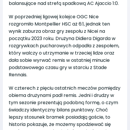
balansujące nad strefą spadkową AC Ajaccio 1:0.
W poprzedniej ligowej kolejce OGC Nice
rozgromiło Montpellier HSC aż 6:1, jednak ten
wynik zaburza obraz gry zespołu z Nicei na
początku 2023 roku. Drużyna Didiera Digarda w
rozgrywkach pucharowych odpadła z zespołem,
który walczy o utrzymanie w trzeciej lidze oraz
dała sobie wyrwać remis w ostatniej minucie
podstawowego czasu gry w starciu z Stade
Rennais.
W czterech z pięciu ostatnich meczów pomiędzy
obiema drużynami padł remis. Jedni i drudzy w
tym sezonie prezentują podobną formę, o czym
świadczy identyczny bilans punktowy. Choć
lepszy stosunek bramek posiadają goście, to
historia pokazuje, że możemy spodziewać się