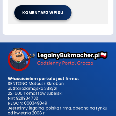
Właścicielem portalu jest firma:
SENTONO Mateusz Skroban
ul. Starozamojska 38B/21
22-600 Tomaszów Lubelski
NIP: 9211934738
REGON: 060349049
Jesteśmy legalną, polską firmą, obecną na rynku
od kwietnia 2008 r.