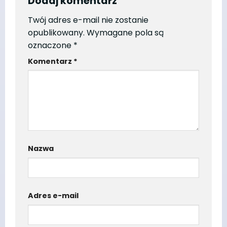
Dodaj komentarz
Twój adres e-mail nie zostanie
opublikowany.
Wymagane pola są
oznaczone
*
Komentarz
*
Nazwa
Adres e-mail