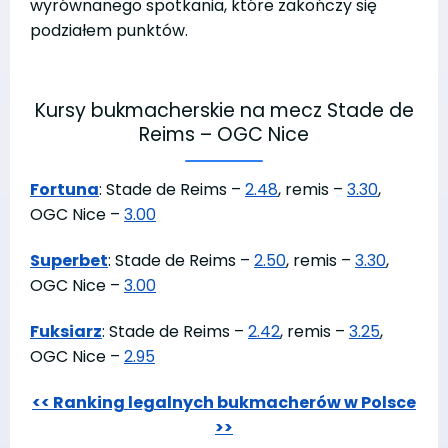
wyrównanego spotkania, które zakończy się
podziałem punktów.
Kursy bukmacherskie na mecz Stade de
Reims – OGC Nice
Fortuna
: Stade de Reims –
2.48
, remis –
3.30
,
OGC Nice –
3.00
Superbet
: Stade de Reims –
2.50
, remis –
3.30
,
OGC Nice –
3.00
Fuksiarz
: Stade de Reims –
2.42
, remis –
3.25
,
OGC Nice –
2.95
<< Ranking legalnych bukmacherów w Polsce
>>