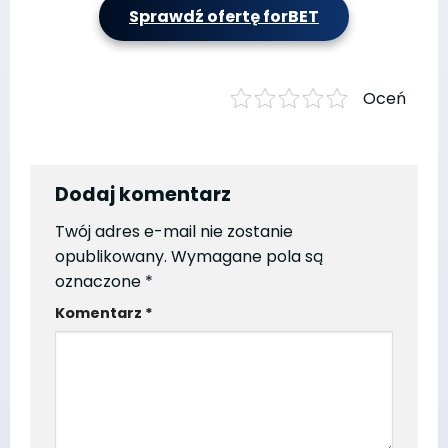
Sprawdź ofertę forBET
Oceń
Dodaj komentarz
Twój adres e-mail nie zostanie
opublikowany.
Wymagane pola są
oznaczone
*
Komentarz
*