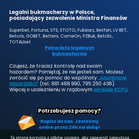
Legalni bukmacherzy w Polsce,
posiadający zezwolenie Ministra Finansów
Superbet, Fortuna, STS, ETOTO, Fuksiarz, Betfan, LV BET,
Betcris, GOBET, Betters, ComeOn, PZBuk, Betclic,
TOTALbet
Pełna lista legalnych
bukmacherów
Czujesz, że tracisz kontrolę nad swoim
hazardem? Pamiętaj, że nie jesteś sam. Możesz
zwrócić się po pomoc do wspólnoty
„Anonimowi
Hazardziści”
(tel.: 881 488 990, 795 250 438).
Więcej o uzależnieniu w rządowym
serwisie KCPU
.
Potrzebujesz pomocy?
Napisz do nas. Jesteśmy
online przez 24h na dobę!
Ta strona korzysta z plików cookies, aby zapewnić najwyższą