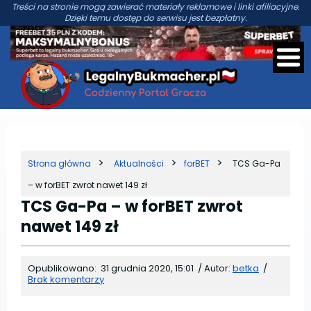
Treści na stronie mogą zawierać materiały reklamowe i linki afiliacyjne.
Dzięki temu dostęp do serwisu jest bezpłatny.
Strona główna
Aktualności
forBET
TCS Ga-Pa
– w forBET zwrot nawet 149 zł
TCS Ga-Pa – w forBET zwrot
nawet 149 zł
Opublikowano:
31 grudnia 2020, 15:01
/
Autor:
betka
/
Brak komentarzy