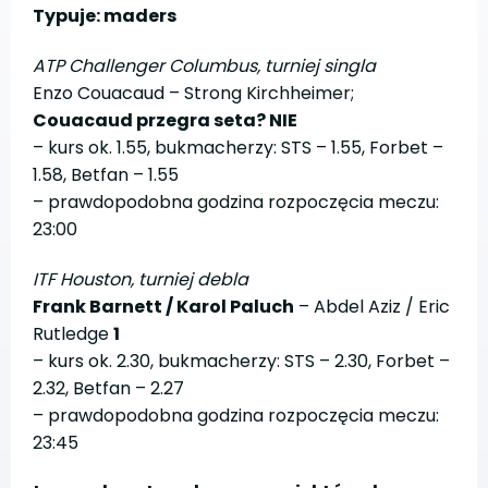
Typuje: maders
ATP Challenger Columbus, turniej singla
Enzo Couacaud – Strong Kirchheimer;
Couacaud przegra seta? NIE
– kurs ok. 1.55, bukmacherzy: STS – 1.55, Forbet –
1.58, Betfan – 1.55
– prawdopodobna godzina rozpoczęcia meczu:
23:00
ITF Houston, turniej debla
Frank Barnett / Karol Paluch
– Abdel Aziz / Eric
Rutledge
1
– kurs ok. 2.30, bukmacherzy: STS – 2.30, Forbet –
2.32, Betfan – 2.27
– prawdopodobna godzina rozpoczęcia meczu:
23:45