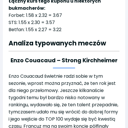
Łączny kurs tego kuponu u niektórych
bukmacherów:
Forbet: 1.58 x 2.32 = 3.67
STS: 1.55 x 2.30 = 3.57
Betfan: 1.55 x 2.27 = 3.22
Analiza typowanych meczów
Enzo Couacaud – Strong Kirchheimer
Enzo Couacaud świetnie radzi sobie w tym
sezonie, wprost można przyznać, że ten rok jest
dla niego przełomowy. Jeszcze kilkanaście
tygodni temu był bardzo nisko notowany w
rankingu, wydawało się, że ten talent przepadnie,
tymczasem udało mu się wrócić do dobrej formy
i jego wejście do TOP 100 wydaje się być kwestią
czasu. Francuz ma na swoim koncie półfinały