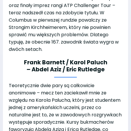
oraz finały imprez rangi ATP Challenger Tour –
teraz nadszedł czas na zdobycie tytułu. W
Columbus w pierwszej rundzie powalczy ze
Strongim Kirchheimerem, który nie powinien
sprawić mu większych problemów. Dlatego
typuję, że obecnie 167. zawodnik świata wygra w
dwóch setach.
Frank Barnett / Karol Paluch
– Abdel Aziz / Eric Rutledge
Teoretycznie dwie pary są całkowicie
anonimowe – mecz ten zaciekawił mnie ze
względu na Karola Palucha, który jest studentem
jednej z amerykańskich uczelni, przez co
naturalne jest to, że w zawodowych rozgrywkach
występuje sporadycznie. Kursy bukmacherów
faworyzują Abdela Aziza i Erica Rutledge, co