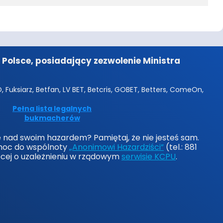
Polsce, posiadający zezwolenie Ministra
 Fuksiarz, Betfan, LV BET, Betcris, GOBET, Betters, ComeOn,
Pełna lista legalnych
bukmacherów
lę nad swoim hazardem? Pamiętaj, że nie jesteś sam.
moc do wspólnoty
„Anonimowi Hazardziści”
(tel.: 881
ęcej o uzależnieniu w rządowym
serwisie KCPU
.