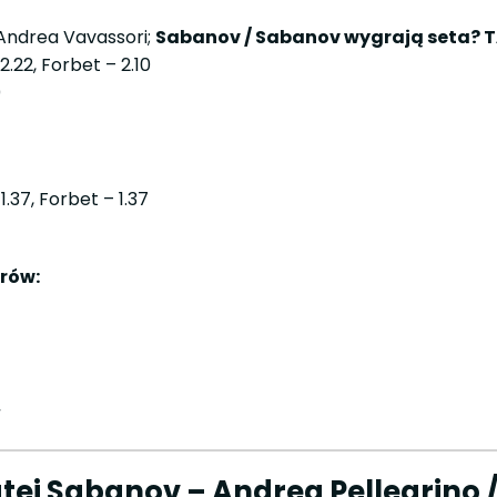
 Andrea Vavassori;
Sabanov / Sabanov wygrają seta? 
2.22, Forbet – 2.10
0
1.37, Forbet – 1.37
rów:
w
tej Sabanov – Andrea Pellegrino 