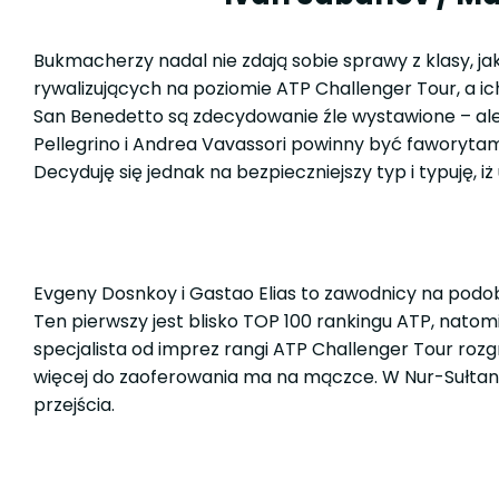
Bukmacherzy nadal nie zdają sobie sprawy z klasy, ja
rywalizujących na poziomie ATP Challenger Tour, a ich
San Benedetto są zdecydowanie źle wystawione – al
Pellegrino i Andrea Vavassori powinny być faworytami,
Decyduję się jednak na bezpieczniejszy typ i typuję,
Evgeny Dosnkoy i Gastao Elias to zawodnicy na podobn
Ten pierwszy jest blisko TOP 100 rankingu ATP, natom
specjalista od imprez rangi ATP Challenger Tour ro
więcej do zaoferowania ma na mączce. W Nur-Sułtanie
przejścia.