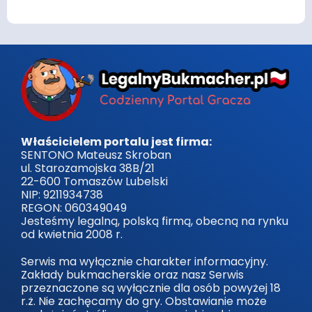
Właścicielem portalu jest firma:
SENTONO Mateusz Skroban
ul. Starozamojska 38B/21
22-600 Tomaszów Lubelski
NIP: 9211934738
REGON: 060349049
Jesteśmy legalną, polską firmą, obecną na rynku
od kwietnia 2008 r.
Serwis ma wyłącznie charakter informacyjny.
Zakłady bukmacherskie oraz nasz Serwis
przeznaczone są wyłącznie dla osób powyżej 18
r.ż. Nie zachęcamy do gry. Obstawianie może