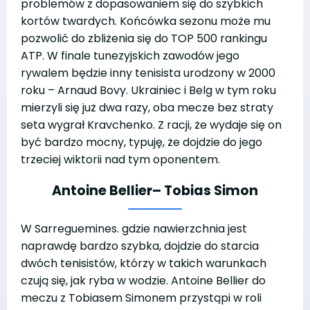
problemów z dopasowaniem się do szybkich
kortów twardych. Końcówka sezonu może mu
pozwolić do zbliżenia się do TOP 500 rankingu
ATP. W finale tunezyjskich zawodów jego
rywalem będzie inny tenisista urodzony w 2000
roku – Arnaud Bovy. Ukrainiec i Belg w tym roku
mierzyli się już dwa razy, oba mecze bez straty
seta wygrał Kravchenko. Z racji, że wydaje się on
być bardzo mocny, typuję, że dojdzie do jego
trzeciej wiktorii nad tym oponentem.
Antoine Bellier
– Tobias Simon
W Sarreguemines. gdzie nawierzchnia jest
naprawdę bardzo szybka, dojdzie do starcia
dwóch tenisistów, którzy w takich warunkach
czują się, jak ryba w wodzie. Antoine Bellier do
meczu z Tobiasem Simonem przystąpi w roli