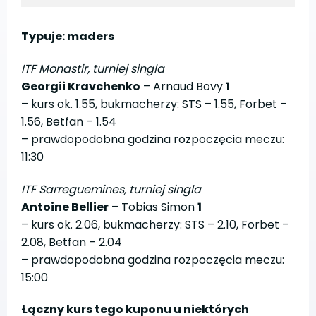
Typuje: maders
ITF Monastir, turniej singla
Georgii Kravchenko
– Arnaud Bovy
1
– kurs ok. 1.55, bukmacherzy: STS – 1.55, Forbet –
1.56, Betfan – 1.54
– prawdopodobna godzina rozpoczęcia meczu:
11:30
ITF Sarreguemines, turniej singla
Antoine Bellier
– Tobias Simon
1
– kurs ok. 2.06, bukmacherzy: STS – 2.10, Forbet –
2.08, Betfan – 2.04
– prawdopodobna godzina rozpoczęcia meczu:
15:00
Łączny kurs tego kuponu u niektórych