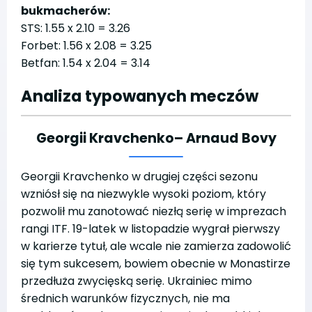
bukmacherów:
STS: 1.55 x 2.10 = 3.26
Forbet: 1.56 x 2.08 = 3.25
Betfan: 1.54 x 2.04 = 3.14
Analiza typowanych meczów
Georgii Kravchenko
– Arnaud Bovy
Georgii Kravchenko w drugiej części sezonu
wzniósł się na niezwykle wysoki poziom, który
pozwolił mu zanotować niezłą serię w imprezach
rangi ITF. 19-latek w listopadzie wygrał pierwszy
w karierze tytuł, ale wcale nie zamierza zadowolić
się tym sukcesem, bowiem obecnie w Monastirze
przedłuża zwycięską serię. Ukrainiec mimo
średnich warunków fizycznych, nie ma