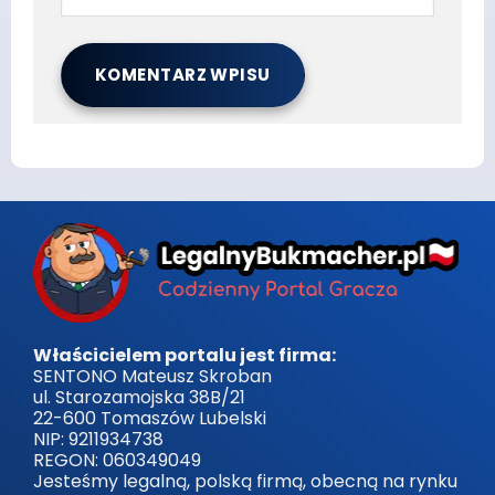
Właścicielem portalu jest firma:
SENTONO Mateusz Skroban
ul. Starozamojska 38B/21
22-600 Tomaszów Lubelski
NIP: 9211934738
REGON: 060349049
Jesteśmy legalną, polską firmą, obecną na rynku