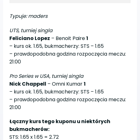
Typuje: maders
UTS, turniej singla
Feliciano Lopez
– Benoit Paire
1
– kurs ok. 1.65, bukmacherzy: STS – 1.65
– prawdopodobna godzina rozpoczęcia meczu:
21:00
Pro Series w USA, turniej singla
Nick Chappell
– Omni Kumar
1
– kurs ok. 1.65, bukmacherzy: STS – 1.65
– prawdopodobna godzina rozpoczęcia meczu:
21:00
Łączny kurs tego kuponu u niektórych
bukmacherów:
STS: 1.65 x 1.65 = 2.72