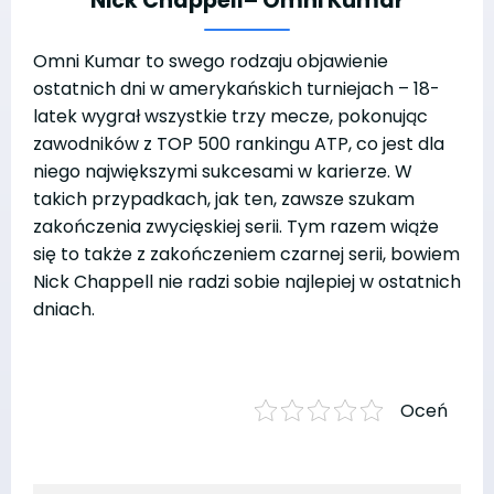
Nick Chappell
– Omni Kumar
Omni Kumar to swego rodzaju objawienie
ostatnich dni w amerykańskich turniejach – 18-
latek wygrał wszystkie trzy mecze, pokonując
zawodników z TOP 500 rankingu ATP, co jest dla
niego największymi sukcesami w karierze. W
takich przypadkach, jak ten, zawsze szukam
zakończenia zwycięskiej serii. Tym razem wiąże
się to także z zakończeniem czarnej serii, bowiem
Nick Chappell nie radzi sobie najlepiej w ostatnich
dniach.
Oceń