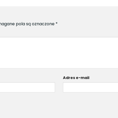
agane pola są oznaczone
*
Adres e-mail