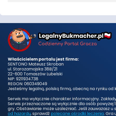
Właścicielem portalu jest firma:
SENTONO Mateusz Skroban
ul. Starozamojska 38B/21
22-600 Tomaszów Lubelski
NIP: 9211934738
REGON: 060349049
Jesteśmy legalną, polską firmą, obecną na rynku od k
Serwis ma wyłącznie charakter informacyjny. Zakład
Serwis przeznaczone są wyłącznie dla osób powyżej 1
gry. Obstawianie może uzależniać. Jeśli zauważasz u 
od hazardu
, sprawdź
polecane ośrodki leczenia
. Gra