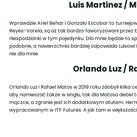
Luis Martinez / 
Wprawdzie Ariel Behar i Gonzalo Escobar to turniejowe
Reyes-Varela, są aż tak bardzo faworyzowani przez
niespodzianki w tym pojedynku. Dla mnie będzie to s
podobne, a nawierzchnia bardziej odpowiada Luisowi
nie dla mnie.
Orlando Luz / R
Orlando Luz i Rafael Matos w 2019 roku zdobyli kilka c
aby namieszać także w singlu, tak dla Matosa debel to
mączce, a zgranie jest ich dodatkowym atutem. Her
wypracowanym w ITF Futures. A jak tam w większości