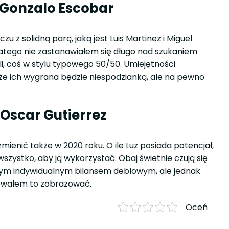
/ Gonzalo Escobar
 z solidną parą, jaką jest Luis Martinez i Miguel
tego nie zastanawiałem się długo nad szukaniem
i, coś w stylu typowego 50/50. Umiejętności
że ich wygrana będzie niespodzianką, ale na pewno
Oscar Gutierrez
zmienić także w 2020 roku. O ile Luz posiada potencjał,
wszystko, aby ją wykorzystać. Obaj świetnie czują się
łym indywidualnym bilansem deblowym, ale jednak
bowałem to zobrazować.
Oceń