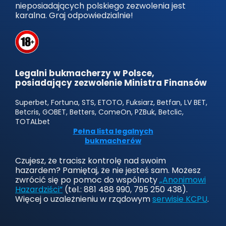
nieposiadających polskiego zezwolenia jest
karalna. Graj odpowiedzialnie!
Legalni bukmacherzy w Polsce,
posiadający zezwolenie Ministra Finansów
Superbet, Fortuna, STS, ETOTO, Fuksiarz, Betfan, LV BET,
Betcris, GOBET, Betters, ComeOn, PZBuk, Betclic,
TOTALbet
Pełna lista legalnych
bukmacherów
Czujesz, że tracisz kontrolę nad swoim
hazardem? Pamiętaj, że nie jesteś sam. Możesz
zwrócić się po pomoc do wspólnoty
„Anonimowi
Hazardziści”
(tel.: 881 488 990, 795 250 438).
Więcej o uzależnieniu w rządowym
serwisie KCPU
.