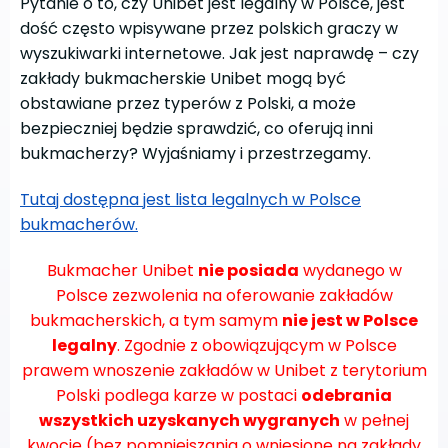
Pytanie o to, czy Unibet jest legalny w Polsce, jest
dość często wpisywane przez polskich graczy w
wyszukiwarki internetowe. Jak jest naprawdę – czy
zakłady bukmacherskie Unibet mogą być
obstawiane przez typerów z Polski, a może
bezpieczniej będzie sprawdzić, co oferują inni
bukmacherzy? Wyjaśniamy i przestrzegamy.
Tutaj dostępna jest lista legalnych w Polsce
bukmacherów.
Bukmacher Unibet
nie posiada
wydanego w
Polsce zezwolenia na oferowanie zakładów
bukmacherskich, a tym samym
nie jest w Polsce
legalny
. Zgodnie z obowiązującym w Polsce
prawem wnoszenie zakładów w Unibet z terytorium
Polski podlega karze w postaci
odebrania
wszystkich uzyskanych wygranych
w pełnej
kwocie (bez pomniejszania o wniesione na zakłady