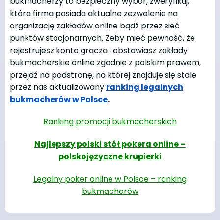
bukmacherzy to bezpieczny wybór, zweryfikuj,
która firma posiada aktualne zezwolenie na
organizację zakładów online bądź przez sieć
punktów stacjonarnych. Żeby mieć pewność, że
rejestrujesz konto gracza i obstawiasz zakłady
bukmacherskie online zgodnie z polskim prawem,
przejdź na podstronę, na której znajduje się stale
przez nas aktualizowany
ranking legalnych
bukmacherów w Polsce
.
Ranking promocji bukmacherskich
Najlepszy polski stół pokera online –
polskojęzyczne krupierki
Legalny poker online w Polsce – ranking
bukmacherów