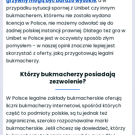
grzywny mogą być bardzo wysokie
, a w
przypadku sytuacji spornej z Unibet czy innym
bukmacherem, któremu nie została wydana
licencja w Polsce, nie możemy odwołać się do
żadnej polskiej instancji prawnej. Dlatego też gra w
Unibet w Polsce jest w oczywisty sposób złym
pomysłem – w naszej opinii znacznie lepiej jest
skorzystać z oferty, jaką przygotowują legalni
bukmacherzy.
Którzy bukmacherzy posiadają
zezwolenie?
W Polsce legalne zakłady bukmacherskie oferują
liczni bukmacherzy internetowi, spośród których
część to podmioty polskie, są tu jednak też
zagraniczne, szeroko rozpoznawalne marki
bukmacherskie. Jeśli chcesz się dowiedzieć, którzy