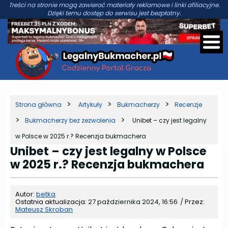
Treści na stronie mogą zawierać materiały reklamowe i linki afiliacyjne.
Dzięki temu dostęp do serwisu jest bezpłatny.
Strona główna
Artykuły
Bukmacherzy
Recenzje
Bukmacherzy bez zezwolenia
Unibet – czy jest legalny
w Polsce w 2025 r.? Recenzja bukmachera
Unibet – czy jest legalny w Polsce
w 2025 r.? Recenzja bukmachera
Autor:
betka
Ostatnia aktualizacja:
27 października 2024, 16:56
/
Przez:
Mateusz Skroban