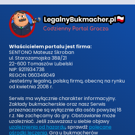
Właścicielem portalu jest firma:
SENTONO Mateusz Skroban
ul. Starozamojska 38B/21
22-600 Tomaszów Lubelski
NIP: 9211934738
REGON: 060349049
Jesteśmy legalną, polską firmą, obecną na rynku
od kwietnia 2008 r.
Serwis ma wyłącznie charakter informacyjny.
Zakłady bukmacherskie oraz nasz Serwis
przeznaczone są wyłącznie dla osób powyżej 18
r.ż. Nie zachęcamy do gry. Obstawianie może
uzależniać. Jeśli zauważasz u siebie objawy
uzależnienia od hazardu
, sprawdź
polecane
ośrodki leczenia
. Gra u bukmacherów