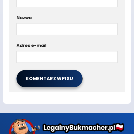
Nazwa
Adres e-mail