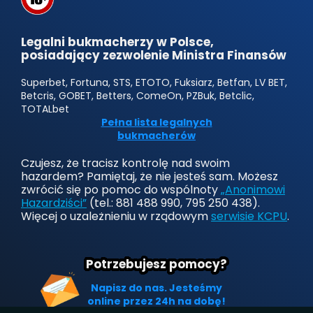
Legalni bukmacherzy w Polsce,
posiadający zezwolenie Ministra Finansów
Superbet, Fortuna, STS, ETOTO, Fuksiarz, Betfan, LV BET,
Betcris, GOBET, Betters, ComeOn, PZBuk, Betclic,
TOTALbet
Pełna lista legalnych
bukmacherów
Czujesz, że tracisz kontrolę nad swoim
hazardem? Pamiętaj, że nie jesteś sam. Możesz
zwrócić się po pomoc do wspólnoty
„Anonimowi
Hazardziści”
(tel.: 881 488 990, 795 250 438).
Więcej o uzależnieniu w rządowym
serwisie KCPU
.
Potrzebujesz pomocy?
Napisz do nas. Jesteśmy
online przez 24h na dobę!