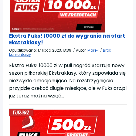
Ekstra Fuks! 10000 zł do wygrania na start
Ekstraklasy!
Opublikowano:
17 lipca 2023, 13:39
/
Autor:
Marek
/
Brak
komentarzy
Ekstra Fuks! 10000 zł w puli nagród Startuje nowy
sezon piłkarskiej Ekstraklasy, który zapowiada się
niezwykle emocjonująco. Na rozstrzygnięcia
przyjdzie czekać długie miesiące, ale w Fuksiarz.pl
już teraz można wziąć…