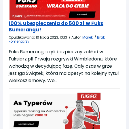
100% ubezpieczenia do 500 zł w Fuks
Bumerangu!
Opublikowano:
10 lipca 2023, 10:13
/
Autor:
Marek
/
Brak
komentarzy
Fuks Bumerang, czyli bezpieczny zakład w
Fuksiarz.pl! Trwają rozgrywki Wimbledonu, które
wchodzą w decydującą fazę. Cały czas w grze
jest Iga Świątek, która ma apetyt na kolejny tytuł
wielkoszlemowy. We…