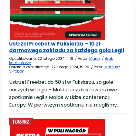
Ustrzel Freebet w Fuksiarzu – 10 zł
darmowego zakładu za każdego gola Legii
Opublikowano:
22 lutego 2024, 11:16
/
Autor:
Marek
/
Brak
komentarzy
Ostatnia aktualizacja:
22 lutego 2024, 19:00
/
Przez:
Mateusz
Skroban
Ustrzel Freebet do 50 zł w Fuksiarzu, za gole
naszych w Legia – Molde! Już dziś rewanżowe
spotkanie Legii z Molde w Lidze Konferencji
Europy. W pierwszym spotkaniu nie mogliśmy…