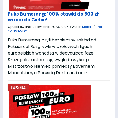
Fuks Bumerang: 100% stawki do 500 zł
wraca do Ciebie!
Opublikowano:
28 kwietnia 2023, 10:07
/
Autor:
Marek
/
Brak
komentarzy
Fuks Bumerang, czyli bezpieczny zakład od
Fuksiarz.pl Rozgrywki w czołowych ligach
europejskich wchodzą w decydującą fazę.
Szczególnie interesują wygląda wyścig o
Mistrzostwo Niemiec pomiędzy Bayernem
Monachium, a Borussią Dortmund oraz…