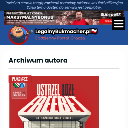
Treści na stronie mogą zawierać materiały reklamowe i linki afiliacyjne.
Dzięki temu dostęp do serwisu jest bezpłatny.
Archiwum autora