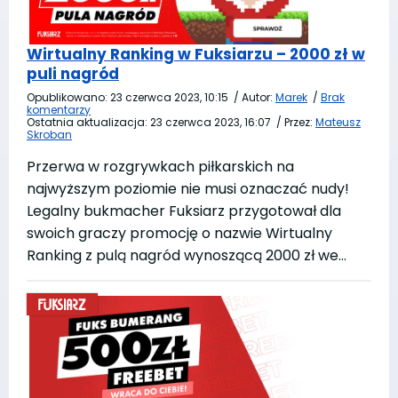
Wirtualny Ranking w Fuksiarzu – 2000 zł w
puli nagród
Opublikowano:
23 czerwca 2023, 10:15
/
Autor:
Marek
/
Brak
komentarzy
Ostatnia aktualizacja:
23 czerwca 2023, 16:07
/
Przez:
Mateusz
Skroban
Przerwa w rozgrywkach piłkarskich na
najwyższym poziomie nie musi oznaczać nudy!
Legalny bukmacher Fuksiarz przygotował dla
swoich graczy promocję o nazwie Wirtualny
Ranking z pulą nagród wynoszącą 2000 zł we…