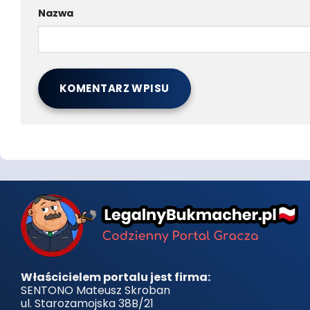
Nazwa
Właścicielem portalu jest firma:
SENTONO Mateusz Skroban
ul. Starozamojska 38B/21