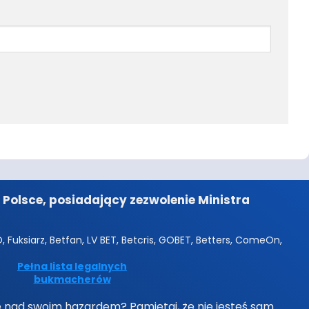
Polsce, posiadający zezwolenie Ministra
 Fuksiarz, Betfan, LV BET, Betcris, GOBET, Betters, ComeOn,
Pełna lista legalnych
bukmacherów
lę nad swoim hazardem? Pamiętaj, że nie jesteś sam.