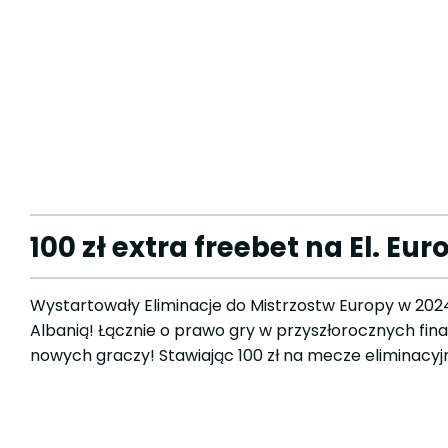
100 zł extra freebet na El. Eur
Wystartowały Eliminacje do Mistrzostw Europy w 202
Albanią! Łącznie o prawo gry w przyszłorocznych fina
nowych graczy! Stawiając 100 zł na mecze eliminacy