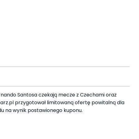
Fernando Santosa czekają mecze z Czechami oraz
iarz.pl przygotował limitowaną ofertę powitalną dla
ędu na wynik postawionego kuponu.