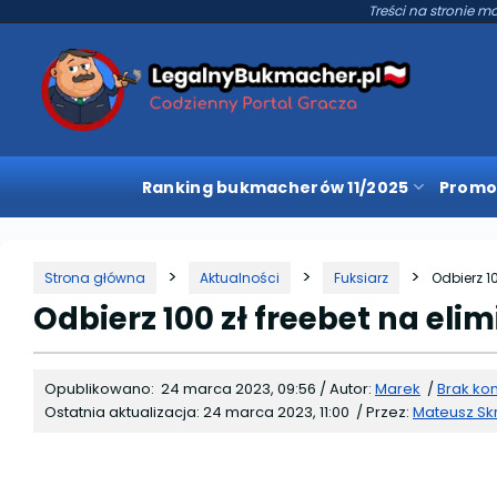
Treści na stronie mo
Ranking bukmacherów 11/2025
Promo
Strona główna
Aktualności
Fuksiarz
Odbierz 1
Odbierz 100 zł freebet na eli
Opublikowano:
24 marca 2023, 09:56
/
Autor:
Marek
/
Brak ko
Ostatnia aktualizacja:
24 marca 2023, 11:00
/
Przez:
Mateusz Sk