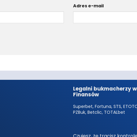
Adres e-mail
Legalni bukmacherzy w 
Finansów
Superbet, Fortuna, STS, ETOTO,
PZBuk, Betclic, TOTALbet
Czujesz, że tracisz kontro