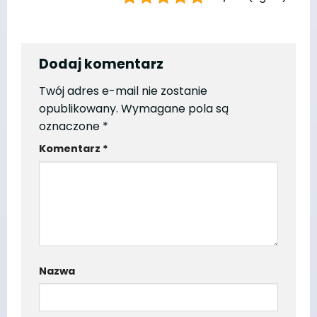
Dodaj komentarz
Twój adres e-mail nie zostanie
opublikowany.
Wymagane pola są
oznaczone
*
Komentarz
*
Nazwa