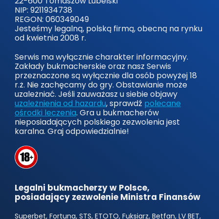
22-600 Tomaszów Lubelski
NIP: 9211934738
REGON: 060349049
Jesteśmy legalną, polską firmą, obecną na rynku
od kwietnia 2008 r.
Serwis ma wyłącznie charakter informacyjny.
Zakłady bukmacherskie oraz nasz Serwis
przeznaczone są wyłącznie dla osób powyżej 18
r.ż. Nie zachęcamy do gry. Obstawianie może
uzależniać. Jeśli zauważasz u siebie objawy
uzależnienia od hazardu
, sprawdź
polecane
ośrodki leczenia
. Gra u bukmacherów
nieposiadających polskiego zezwolenia jest
karalna. Graj odpowiedzialnie!
Legalni bukmacherzy w Polsce,
posiadający zezwolenie Ministra Finansów
Superbet, Fortuna, STS, ETOTO, Fuksiarz, Betfan, LV BET,